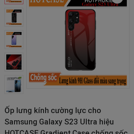
Ốp lưng kính cường lực cho
Samsung Galaxy S23 Ultra hiệu
HOTCASE Gradient Case chống sốc