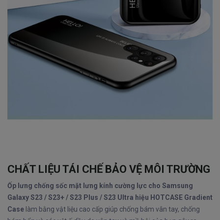
CHẤT LIỆU TÁI CHẾ BẢO VỆ MÔI TRƯỜNG
Ốp lưng chống sốc mặt lưng kính cường lực cho Samsung
Galaxy S23 / S23+ / S23 Plus / S23 Ultra hiệu HOTCASE Gradient
Case
làm bằng vật liệu cao cấp giúp chống bám vân tay, chống