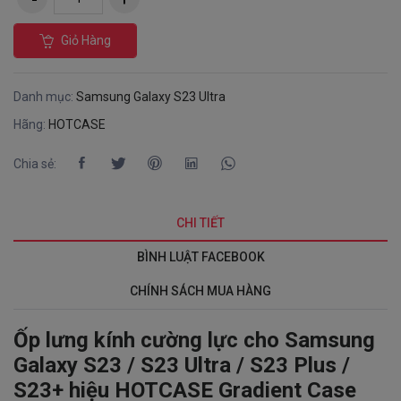
Giỏ Hàng
Danh mục:
Samsung Galaxy S23 Ultra
Hãng:
HOTCASE
Chia sẻ:
CHI TIẾT
BÌNH LUẬT FACEBOOK
CHÍNH SÁCH MUA HÀNG
Ốp lưng kính cường lực cho Samsung
Galaxy S23 / S23 Ultra / S23 Plus /
S23+ hiệu HOTCASE Gradient Case