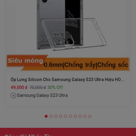
Ốp Lưng Silicon Cho Samsung Galaxy S23 Ultra Hiệu HOTCASE - Siêu Mỏng 0.6mm, Thiết Kế Trong Suốt, Chống Trầy Xước
49,000 đ
70,000 đ
30% Off
Samsung Galaxy S23 Ultra