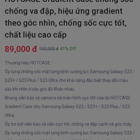
chống va đập, hiệu ứng gradient
theo góc nhìn, chống sốc cực tốt,
chất liệu cao cấp
89,000 đ
150,000 đ
41% Off
Thương hiệu HOTCASE
Ốp lưng chống sốc mặt lưng kính cường lực Samsung Galaxy S23 /
S23+ / S23 Plus / S23 Ultra cho khả năng đặc biệt thay đổi màu
sắc khi nhìn ở các góc độ Khác nhau
Khung viền bảo vệ camera và màn hình cực tốt của ốp HOTCASE
Gradient Case cho Samsung Galaxy S23 / S23+ / S23 Plus / S23
Ultra
Ốp bo sát viền bảo vệ viền cực tốt, chống va đập cạnh và góc máy.
Ốp lưng chống sốc mặt lưng kính cường lực Samsung Galaxy S23 /