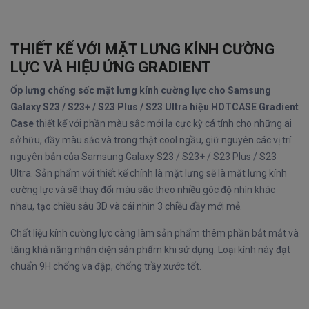
THIẾT KẾ VỚI MẶT LƯNG KÍNH CƯỜNG
LỰC VÀ HIỆU ỨNG GRADIENT
Ốp lưng chống sốc mặt lưng kính cường lực cho Samsung
Galaxy S23 / S23+ / S23 Plus / S23 Ultra hiệu HOTCASE Gradient
Case
thiết kế với phần màu sắc mới lạ cực kỳ cá tính cho những ai
sở hữu, đầy màu sắc và trong thật cool ngầu, giữ nguyên các vị trí
nguyên bản của Samsung Galaxy S23 / S23+ / S23 Plus / S23
Ultra. Sản phẩm với thiết kế chính là mặt lưng sẽ là mặt lưng kính
cường lực và sẽ thay đổi màu sắc theo nhiều góc độ nhìn khác
nhau, tạo chiều sâu 3D và cái nhìn 3 chiều đầy mới mẻ.
Chất liệu kính cường lực càng làm sản phẩm thêm phần bắt mắt và
tăng khả năng nhận diện sản phẩm khi sử dụng. Loại kính này đạt
chuẩn 9H chống va đập, chống trầy xước tốt.