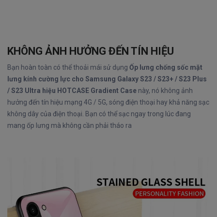
KHÔNG ẢNH HƯỞNG ĐẾN TÍN HIỆU
Bạn hoàn toàn có thể thoải mái sử dụng
Ốp lưng chống sốc mặt
lưng kính cường lực cho Samsung Galaxy S23 / S23+ / S23 Plus
/ S23 Ultra hiệu HOTCASE Gradient Case
này, nó không ảnh
hưởng đến tín hiệu mạng 4G / 5G, sóng điện thoại hay khả năng sạc
không dây của điện thoại. Bạn có thể sạc ngay trong lúc đang
mang ốp lưng mà không cần phải tháo ra