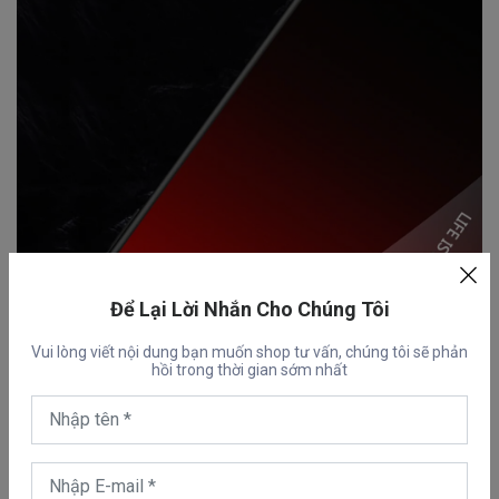
Để Lại Lời Nhắn Cho Chúng Tôi
Vui lòng viết nội dung bạn muốn shop tư vấn, chúng tôi sẽ phản
hồi trong thời gian sớm nhất