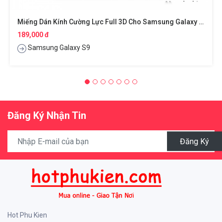
Miếng Dán Kính Cường Lực Full 3D Cho Samsung Galaxy S9 Hiệu Baseus
189,000 đ
Samsung Galaxy S9
Đăng Ký Nhận Tin
Đăng Ký
Hot Phu Kien