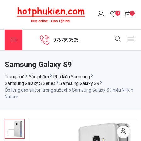
0
0
0767893505
Samsung Galaxy S9
Trang chủ
Sản phẩm
Phụ kiện Samsung
Samsung Galaxy S Series
Samsung Galaxy S9
Ốp lưng dẻo silicon trong suốt cho Samsung Galaxy S9 hiệu Nillkin
Nature