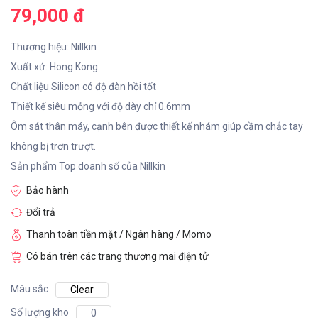
79,000 đ
Thương hiệu: Nillkin
Xuất xứ: Hong Kong
Chất liệu Silicon có độ đàn hồi tốt
Thiết kế siêu mỏng với độ dày chỉ 0.6mm
Ôm sát thân máy, cạnh bên được thiết kế nhám giúp cầm chắc tay
không bị trơn trượt.
Sản phẩm Top doanh số của Nillkin
Bảo hành
Đổi trả
Thanh toàn tiền mặt / Ngân hàng / Momo
Có bán trên các trang thương mai điện tử
Màu sắc
Clear
Số lượng kho
0