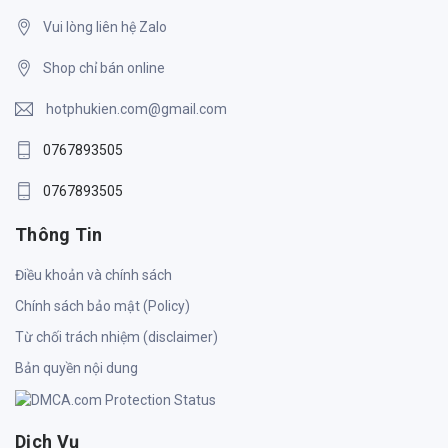
Vui lòng liên hệ Zalo
Shop chỉ bán online
hotphukien.com@gmail.com
0767893505
0767893505
Thông Tin
Điều khoản và chính sách
Chính sách bảo mật (Policy)
Từ chối trách nhiệm (disclaimer)
Bản quyền nội dung
Dịch Vụ