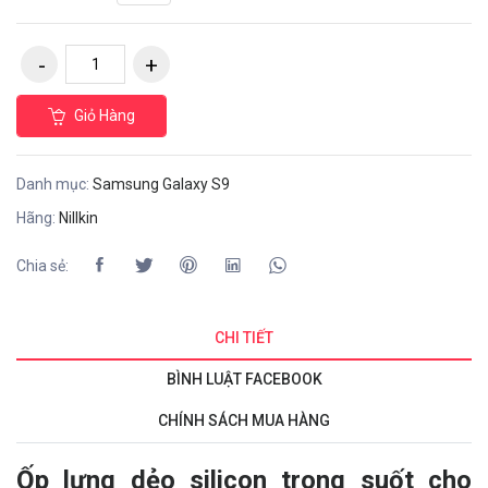
Giỏ Hàng
Danh mục:
Samsung Galaxy S9
Hãng:
Nillkin
Chia sẻ:
CHI TIẾT
BÌNH LUẬT FACEBOOK
CHÍNH SÁCH MUA HÀNG
Ốp lưng dẻo silicon trong suốt cho