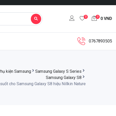
0
0
0
VND
0767893505
hụ kiện Samsung
Samsung Galaxy S Series
Samsung Galaxy S8
 suốt cho Samsung Galaxy S8 hiệu Nillkin Nature