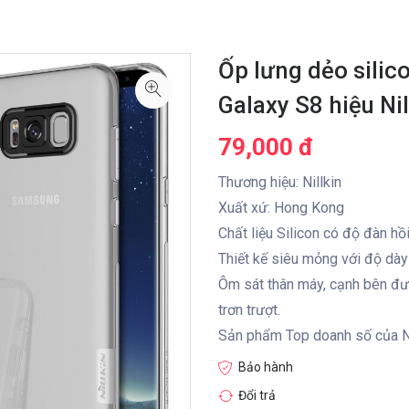
Ốp lưng dẻo sili
Galaxy S8 hiệu Ni
79,000 đ
Thương hiệu: Nillkin
Xuất xứ: Hong Kong
Chất liệu Silicon có độ đàn hồi
Thiết kế siêu mỏng với độ dà
Ôm sát thân máy, cạnh bên đư
trơn trượt.
Sản phẩm Top doanh số của Ni
Bảo hành
Đổi trả