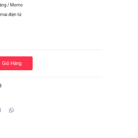
hàng / Momo
mai điện tử
Giỏ Hàng
8