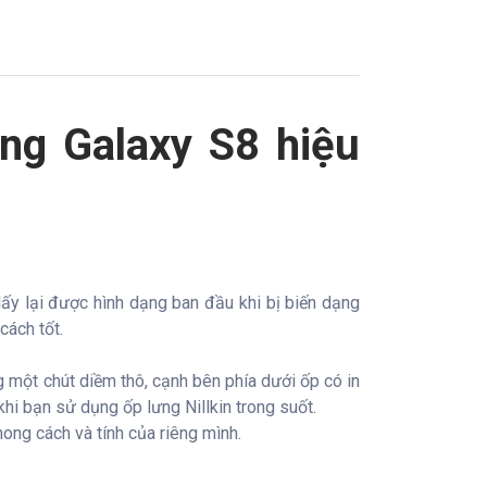
ng Galaxy S8 hiệu
ấy lại được hình dạng ban đầu khi bị biến dạng
ách tốt.
ng một chút diềm thô, cạnh bên phía dưới ốp có in
hi bạn sử dụng ốp lưng Nillkin trong suốt.
ong cách và tính của riêng mình.