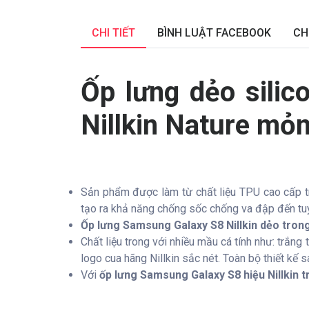
CHI TIẾT
BÌNH LUẬT FACEBOOK
CH
Ốp lưng dẻo sili
Nillkin Nature m
Sản phẩm được làm từ chất liệu TPU cao cấp tr
tạo ra khả năng chống sốc chống va đập đến tu
Ốp lưng Samsung Galaxy S8 Nillkin dẻo tro
Chất liệu trong với nhiều mầu cá tính như: trắng
logo cua hãng Nillkin sắc nét. Toàn bộ thiết kế
Với
ốp lưng Samsung Galaxy S8 hiệu Nillkin