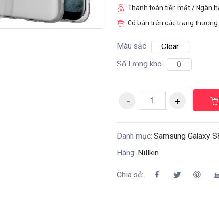
Thanh toàn tiền mặt / Ngân 
Có bán trên các trang thương 
Màu sắc
Clear
Số lượng kho
0
Danh mục:
Samsung Galaxy S
Hãng:
Nillkin
Chia sẻ: