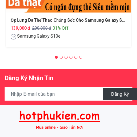
Ốp Lưng Da Thể Thao Chống Sốc Cho Samsung Galaxy S10e Hiệu G-Case Cardcool Series
139,000 đ
200,000 đ
31% Off
Samsung Galaxy S10e
Đăng Ký Nhận Tin
Đăng Ký