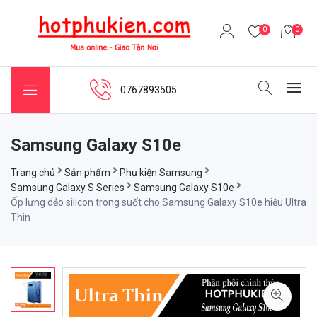
0
0
0767893505
Samsung Galaxy S10e
Trang chủ
Sản phẩm
Phụ kiện Samsung
Samsung Galaxy S Series
Samsung Galaxy S10e
Ốp lưng dẻo silicon trong suốt cho Samsung Galaxy S10e hiệu Ultra
Thin