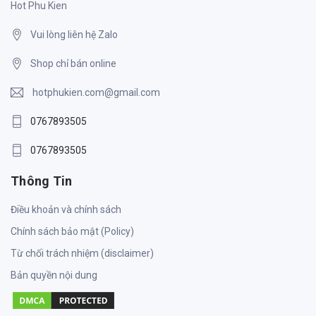
Hot Phu Kien
Vui lòng liên hệ Zalo
Shop chỉ bán online
hotphukien.com@gmail.com
0767893505
0767893505
Thông Tin
Điều khoản và chính sách
Chính sách bảo mật (Policy)
Từ chối trách nhiệm (disclaimer)
Bản quyền nội dung