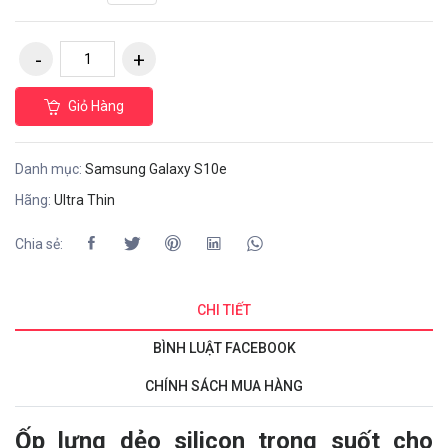
Giỏ Hàng
Danh mục:
Samsung Galaxy S10e
Hãng:
Ultra Thin
Chia sẻ:
CHI TIẾT
BÌNH LUẬT FACEBOOK
CHÍNH SÁCH MUA HÀNG
Ốp lưng dẻo silicon trong suốt cho