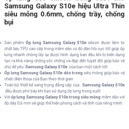
Samsung Galaxy S10e hiệu Ultra Thin
siêu mỏng 0.6mm, chống trầy, chống
bụi
Sản phẩm
Ốp lưng Samsung Galaxy S10e
silicon được làm từ
chất liệu TPU cao cấp trong mềm dẻo có độ đàn hồi cực tốt giúp ốp
lưng nhanh chóng lấy lại được hình dạng ban đầu khi bị biến dạng
tạo ra khả năng chống sốc chống va đập đến tuyệt đối giúp bảo vệ
chú dế yêu
Samsung Galaxy S10e
của bạn một cách tốt.
Ốp lưng Samsung Galaxy S10e dẻo trong
siêu mỏng giúp bảo vệ
chiếc điện thoại của Bạn theo thời gian
Toàn bộ thiết kế sang trọng đẳng cấp của
Samsung Galaxy S10e
đều được phô bày khi bạn sử dụng ốp lưng trong suốt.
Với
ốp lưng Samsung Galaxy S10e trong siêu mỏng
mềm dẻo với
độ dày 0,6 mm sẽ giúp thể hiện phong cách và tính của riêng mình.