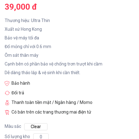
39,000 đ
Thương hiệu: Ultra Thin
Xuất xứ Hong Kong
Bảo vệ máy tối đa
Đổ mỏng chỉ với 0.6 mm
Ôm sát thân máy
Cạnh bên có phần bảo vệ chống trơn trượt khi cầm
Dễ dàng tháo lắp & vệ sinh khi cần thiết.
Bảo hành
Đổi trả
Thanh toàn tiền mặt / Ngân hàng / Momo
Có bán trên các trang thương mai điện tử
Màu sắc
Clear
Số lượng kho
0