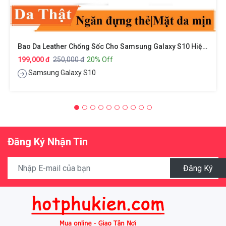
Bao Da Leather Chống Sốc Cho Samsung Galaxy S10 Hiệu XUNDD Gra Series
199,000 đ
250,000 đ
20% Off
Samsung Galaxy S10
Đăng Ký Nhận Tin
Đăng Ký