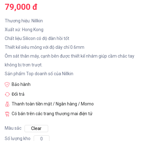
79,000 đ
Thương hiệu: Nillkin
Xuất xứ: Hong Kong
Chất liệu Silicon có độ đàn hồi tốt
Thiết kế siêu mỏng với độ dày chỉ 0.6mm
Ôm sát thân máy, cạnh bên được thiết kế nhám giúp cầm chắc tay
không bị trơn trượt.
Sản phẩm Top doanh số của Nillkin
Bảo hành
Đổi trả
Thanh toàn tiền mặt / Ngân hàng / Momo
Có bán trên các trang thương mai điện tử
Màu sắc
Clear
Số lượng kho
0