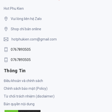
Hot Phu Kien
Vui lòng liên hệ Zalo
Shop chỉ bán online
hotphukien.com@gmail.com
0767893505
0767893505
Thông Tin
Điều khoản và chính sách
Chính sách bảo mật (Policy)
Từ chối trách nhiệm (disclaimer)
Bản quyền nội dung