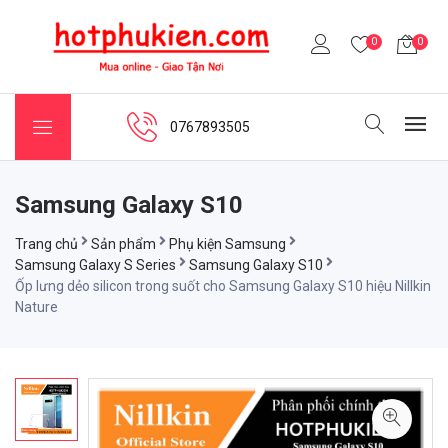
0
0
0767893505
Samsung Galaxy S10
Trang chủ
Sản phẩm
Phụ kiện Samsung
Samsung Galaxy S Series
Samsung Galaxy S10
Ốp lưng dẻo silicon trong suốt cho Samsung Galaxy S10 hiệu Nillkin
Nature