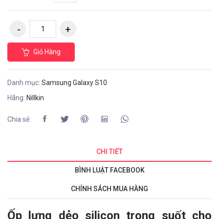
Giỏ Hàng
Danh mục:
Samsung Galaxy S10
Hãng:
Nillkin
Chia sẻ:
CHI TIẾT
BÌNH LUẬT FACEBOOK
CHÍNH SÁCH MUA HÀNG
Ốp lưng dẻo silicon trong suốt cho