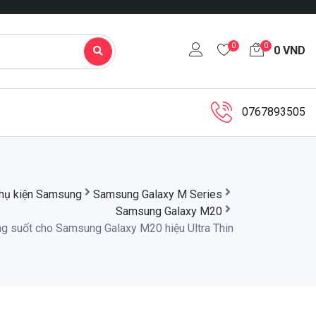
0
0
0
VND
0767893505
hụ kiện Samsung
Samsung Galaxy M Series
Samsung Galaxy M20
ong suốt cho Samsung Galaxy M20 hiệu Ultra Thin