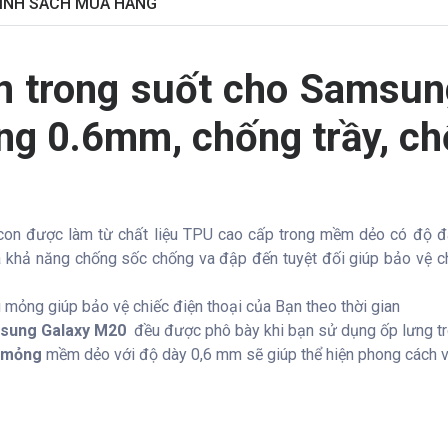
ÍNH SÁCH MUA HÀNG
on trong suốt cho Samsu
ỏng 0.6mm, chống trầy, ch
icon được làm từ chất liệu TPU cao cấp trong mềm dẻo có độ đà
ra khả năng chống sốc chống va đập đến tuyệt đối giúp bảo vệ 
 mỏng giúp bảo vệ chiếc điện thoại của Bạn theo thời gian
ung Galaxy M20
đều được phô bày khi bạn sử dụng ốp lưng tr
u mỏng
mềm dẻo với độ dày 0,6 mm sẽ giúp thể hiện phong cách và