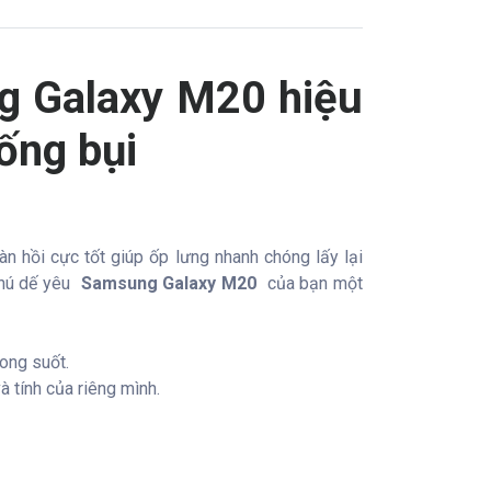
ng Galaxy M20 hiệu
ống bụi
n hồi cực tốt giúp ốp lưng nhanh chóng lấy lại
chú dế yêu
Samsung Galaxy M20
của bạn một
ong suốt.
 tính của riêng mình.