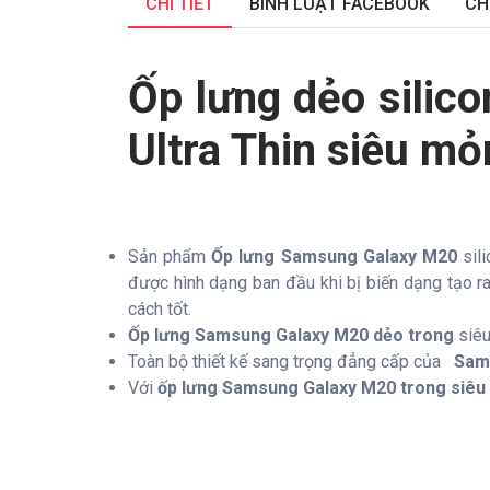
CHI TIẾT
BÌNH LUẬT FACEBOOK
CH
Ốp lưng dẻo silic
Ultra Thin siêu m
Sản phẩm
Ốp lưng Samsung Galaxy M20
sil
được hình dạng ban đầu khi bị biến dạng tạo 
cách tốt.
Ốp lưng Samsung Galaxy M20 dẻo trong
siêu
Toàn bộ thiết kế sang trọng đẳng cấp của
Sams
Với
ốp lưng Samsung Galaxy M20 trong siê