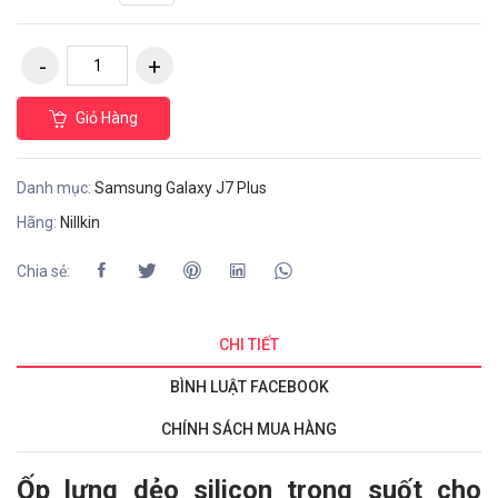
Giỏ Hàng
Danh mục:
Samsung Galaxy J7 Plus
Hãng:
Nillkin
Chia sẻ:
CHI TIẾT
BÌNH LUẬT FACEBOOK
CHÍNH SÁCH MUA HÀNG
Ốp lưng dẻo silicon trong suốt cho