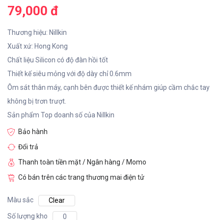
79,000 đ
Thương hiệu: Nillkin
Xuất xứ: Hong Kong
Chất liệu Silicon có độ đàn hồi tốt
Thiết kế siêu mỏng với độ dày chỉ 0.6mm
Ôm sát thân máy, cạnh bên được thiết kế nhám giúp cầm chắc tay
không bị trơn trượt.
Sản phẩm Top doanh số của Nillkin
Bảo hành
Đổi trả
Thanh toàn tiền mặt / Ngân hàng / Momo
Có bán trên các trang thương mai điện tử
Màu sắc
Clear
Số lượng kho
0