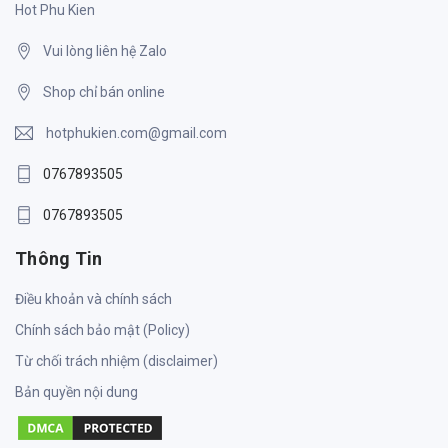
Hot Phu Kien
Vui lòng liên hệ Zalo
Shop chỉ bán online
hotphukien.com@gmail.com
0767893505
0767893505
Thông Tin
Điều khoản và chính sách
Chính sách bảo mật (Policy)
Từ chối trách nhiệm (disclaimer)
Bản quyền nội dung