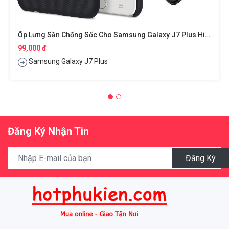
Ốp Lưng Sần Chống Sốc Cho Samsung Galaxy J7 Plus Hiệu Nillkin Super Frosted Shield
99,000 đ
Samsung Galaxy J7 Plus
Đăng Ký Nhận Tin
Đăng Ký