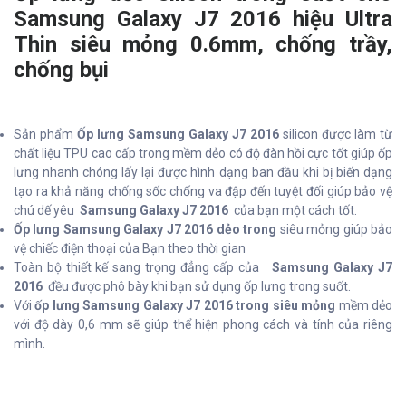
Samsung Galaxy J7 2016 hiệu Ultra
Thin siêu mỏng 0.6mm, chống trầy,
chống bụi
Sản phẩm
Ốp lưng Samsung Galaxy J7 2016
silicon được làm từ
chất liệu TPU cao cấp trong mềm dẻo có độ đàn hồi cực tốt giúp ốp
lưng nhanh chóng lấy lại được hình dạng ban đầu khi bị biến dạng
tạo ra khả năng chống sốc chống va đập đến tuyệt đối giúp bảo vệ
chú dế yêu
Samsung Galaxy J7 2016
của bạn một cách tốt.
Ốp lưng Samsung Galaxy J7 2016 dẻo trong
siêu mỏng giúp bảo
vệ chiếc điện thoại của Bạn theo thời gian
Toàn bộ thiết kế sang trọng đẳng cấp của
Samsung Galaxy J7
2016
đều được phô bày khi bạn sử dụng ốp lưng trong suốt.
Với
ốp lưng Samsung Galaxy J7 2016 trong siêu mỏng
mềm dẻo
với độ dày 0,6 mm sẽ giúp thể hiện phong cách và tính của riêng
mình.