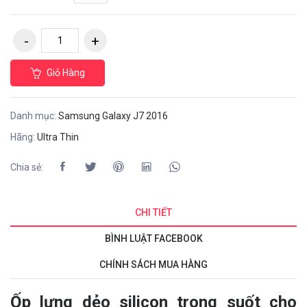
Giỏ Hàng
Danh mục:
Samsung Galaxy J7 2016
Hãng:
Ultra Thin
Chia sẻ:
CHI TIẾT
BÌNH LUẬT FACEBOOK
CHÍNH SÁCH MUA HÀNG
Ốp lưng dẻo silicon trong suốt cho