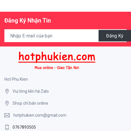
Đăng Ký Nhận Tin
Đăng Ký
Hot Phu Kien
Vui lòng liên hệ Zalo
Shop chỉ bán online
hotphukien.com@gmail.com
0767893505