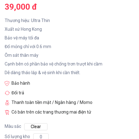
39,000 đ
Thương hiệu: Ultra Thin
Xuất xứ Hong Kong
Bảo vệ máy tối đa
Đổ mỏng chỉ với 0.6 mm
Ôm sát thân máy
Cạnh bên có phần bảo vệ chống trơn trượt khi cầm
Dễ dàng tháo lắp & vệ sinh khi cần thiết.
Bảo hành
Đổi trả
Thanh toàn tiền mặt / Ngân hàng / Momo
Có bán trên các trang thương mai điện tử
Màu sắc
Clear
Số lượng kho
0