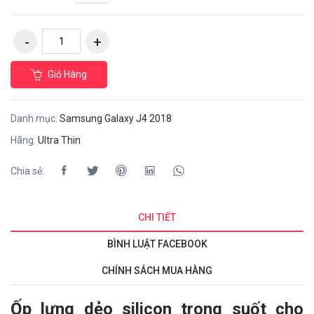
Giỏ Hàng
Danh mục:
Samsung Galaxy J4 2018
Hãng:
Ultra Thin
Chia sẻ:
CHI TIẾT
BÌNH LUẬT FACEBOOK
CHÍNH SÁCH MUA HÀNG
Ốp lưng dẻo silicon trong suốt cho