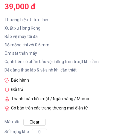
39,000 đ
Thương hiệu: Ultra Thin
Xuất xứ Hong Kong
Bảo vệ máy tối đa
Đổ mỏng chỉ với 0.6 mm
Ôm sát thân máy
Cạnh bên có phần bảo vệ chống trơn trượt khi cầm
Dễ dàng tháo lắp & vệ sinh khi cần thiết.
Bảo hành
Đổi trả
Thanh toàn tiền mặt / Ngân hàng / Momo
Có bán trên các trang thương mai điện tử
Màu sắc
Clear
Số lượng kho
0