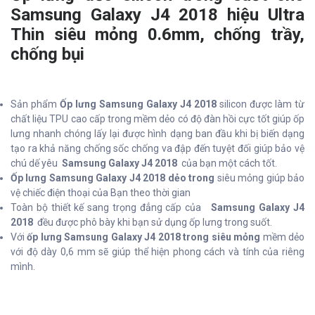
Samsung Galaxy J4 2018 hiệu Ultra
Thin siêu mỏng 0.6mm, chống trầy,
chống bụi
Sản phẩm
Ốp lưng Samsung Galaxy J4 2018
silicon được làm từ
chất liệu TPU cao cấp trong mềm dẻo có độ đàn hồi cực tốt giúp ốp
lưng nhanh chóng lấy lại được hình dạng ban đầu khi bị biến dạng
tạo ra khả năng chống sốc chống va đập đến tuyệt đối giúp bảo vệ
chú dế yêu
Samsung Galaxy J4 2018
của bạn một cách tốt.
Ốp lưng Samsung Galaxy J4 2018 dẻo trong
siêu mỏng giúp bảo
vệ chiếc điện thoại của Bạn theo thời gian
Toàn bộ thiết kế sang trọng đẳng cấp của
Samsung Galaxy J4
2018
đều được phô bày khi bạn sử dụng ốp lưng trong suốt.
Với
ốp lưng Samsung Galaxy J4 2018 trong siêu mỏng
mềm dẻo
với độ dày 0,6 mm sẽ giúp thể hiện phong cách và tính của riêng
mình.