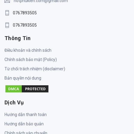
hotphukien.com@gmail.com
0767893505
0767893505
Thông Tin
Điều khoản và chính sách
Chính sách bảo mật (Policy)
Từ chối trách nhiệm (disclaimer)
Bản quyền nội dung
Dịch Vụ
Hướng dẫn thanh toán
Hướng dẫn bảo quản
Chính sách vận chuyển