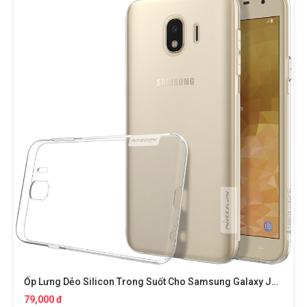
Ốp Lưng Dẻo Silicon Trong Suốt Cho Samsung Galaxy J4 2018 Hiệu Nillkin Nature
79,000 đ