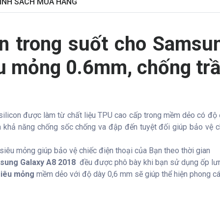
ÍNH SÁCH MUA HÀNG
con trong suốt cho Samsu
êu mỏng 0.6mm, chống trầ
silicon được làm từ chất liệu TPU cao cấp trong mềm dẻo có độ đ
ra khả năng chống sốc chống va đập đến tuyệt đối giúp bảo vệ 
siêu mỏng giúp bảo vệ chiếc điện thoại của Bạn theo thời gian
ung Galaxy A8 2018
đều được phô bày khi bạn sử dụng ốp lưn
siêu mỏng
mềm dẻo với độ dày 0,6 mm sẽ giúp thể hiện phong các