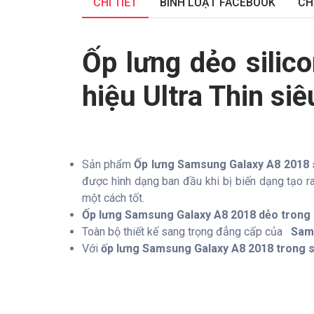
CHI TIẾT
BÌNH LUẬT FACEBOOK
CH
Ốp lưng dẻo sili
hiệu Ultra Thin si
Sản phẩm
Ốp lưng Samsung Galaxy A8 2018
được hình dạng ban đầu khi bị biến dạng tạo 
một cách tốt.
Ốp lưng Samsung Galaxy A8 2018 dẻo trong
Toàn bộ thiết kế sang trọng đẳng cấp của
Sams
Với
ốp lưng Samsung Galaxy A8 2018 trong 