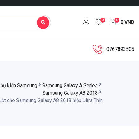
0
0
0
VND
0767893505
hụ kiện Samsung
Samsung Galaxy A Series
Samsung Galaxy A8 2018
suốt cho Samsung Galaxy A8 2018 hiệu Ultra Thin