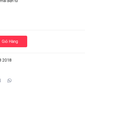
mai điện tử
Giỏ Hàng
8 2018