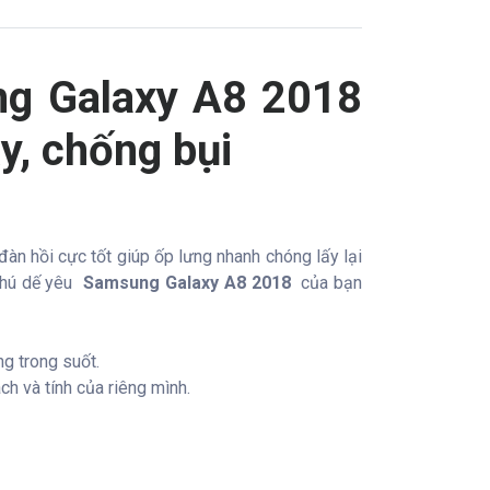
ng Galaxy A8 2018
y, chống bụi
àn hồi cực tốt giúp ốp lưng nhanh chóng lấy lại
chú dế yêu
Samsung Galaxy A8 2018
của bạn
g trong suốt.
h và tính của riêng mình.