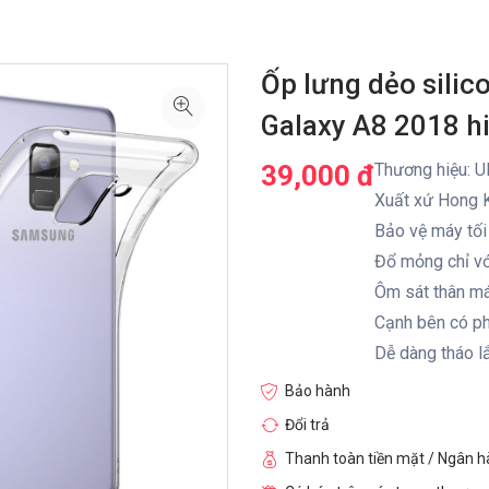
Ốp lưng dẻo sili
Galaxy A8 2018 hi
39,000 đ
Thương hiệu: Ul
Xuất xứ Hong 
Bảo vệ máy tối
Đổ mỏng chỉ v
Ôm sát thân m
Cạnh bên có ph
Dễ dàng tháo lắ
Bảo hành
Đổi trả
Thanh toàn tiền mặt / Ngân 