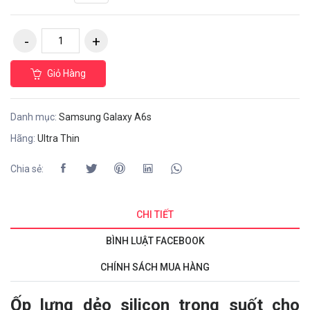
Giỏ Hàng
Danh mục:
Samsung Galaxy A6s
Hãng:
Ultra Thin
Chia sẻ:
CHI TIẾT
BÌNH LUẬT FACEBOOK
CHÍNH SÁCH MUA HÀNG
Ốp lưng dẻo silicon trong suốt cho