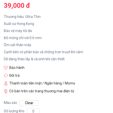
39,000 đ
Thương hiệu: Ultra Thin
Xuất xứ Hong Kong
Bảo vệ máy tối đa
Đổ mỏng chỉ với 0.6 mm
Ôm sát thân máy
Cạnh bên có phần bảo vệ chống trơn trượt khi cầm
Dễ dàng tháo lắp & vệ sinh khi cần thiết.
Bảo hành
Đổi trả
Thanh toàn tiền mặt / Ngân hàng / Momo
Có bán trên các trang thương mai điện tử
Màu sắc
Clear
Số lượng kho
0