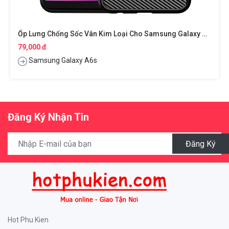
Ốp Lưng Chống Sốc Vân Kim Loại Cho Samsung Galaxy A6s Hiệu Likgus
79,000 đ
Samsung Galaxy A6s
Đăng Ký Nhận Tin
Đăng Ký
Hot Phu Kien