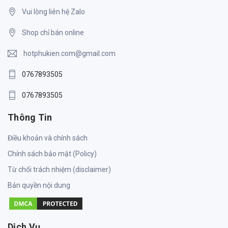
Vui lòng liên hệ Zalo
Shop chỉ bán online
hotphukien.com@gmail.com
0767893505
0767893505
Thông Tin
Điều khoản và chính sách
Chính sách bảo mật (Policy)
Từ chối trách nhiệm (disclaimer)
Bản quyền nội dung
Dịch Vụ