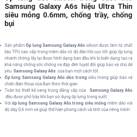
Samsung Galaxy A6s hiệu Ultra Thin
siêu mỏng 0.6mm, chống trầy, chống
bụi
Sản phẩm
Ốp lưng Samsung Galaxy A6s
silicon được làm từ chất
liệu TPU cao cấp trong mềm dẻo có độ đàn hồi cực tốt giúp ốp lưng
nhanh chóng lấy lại được hình dạng ban đầu khi bị biến dạng tạo ra
khả năng chống sốc chống va đập đến tuyệt đối giúp bảo vệ chú dế
yêu
Samsung Galaxy A6s
của bạn một cách tốt.
Ốp lưng Samsung Galaxy A6s dẻo trong
siêu mỏng giúp bảo vệ
chiếc điện thoại của Bạn theo thời gian
Toàn bộ thiết kế sang trọng đẳng cấp của
Samsung Galaxy A6s
đều được phô bày khi bạn sử dụng ốp lưng trong suốt.
Với
ốp lưng Samsung Galaxy A6s trong siêu mỏng
mềm dẻo với
độ dày 0,6 mm sẽ giúp thể hiện phong cách và tính của riêng mình.