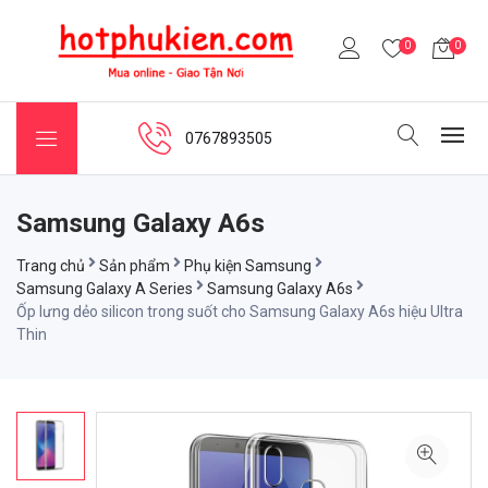
0
0
0767893505
Samsung Galaxy A6s
Trang chủ
Sản phẩm
Phụ kiện Samsung
Samsung Galaxy A Series
Samsung Galaxy A6s
Ốp lưng dẻo silicon trong suốt cho Samsung Galaxy A6s hiệu Ultra
Thin