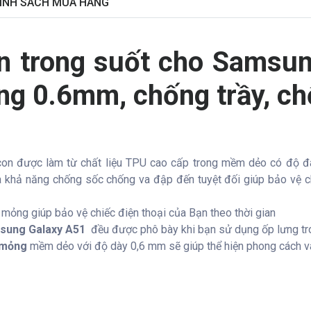
ÍNH SÁCH MUA HÀNG
on trong suốt cho Samsu
ỏng 0.6mm, chống trầy, ch
icon được làm từ chất liệu TPU cao cấp trong mềm dẻo có độ đà
ra khả năng chống sốc chống va đập đến tuyệt đối giúp bảo vệ 
mỏng giúp bảo vệ chiếc điện thoại của Bạn theo thời gian
ung Galaxy A51
đều được phô bày khi bạn sử dụng ốp lưng tr
 mỏng
mềm dẻo với độ dày 0,6 mm sẽ giúp thể hiện phong cách và 