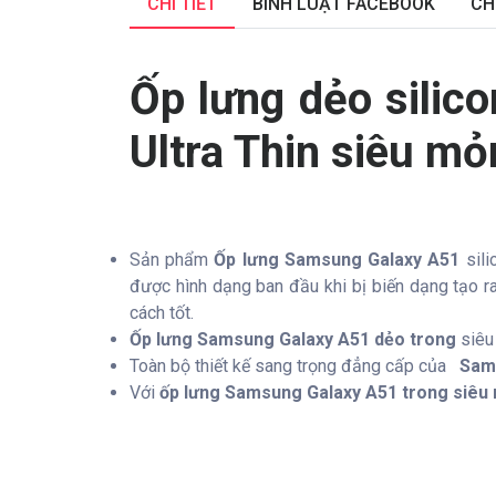
CHI TIẾT
BÌNH LUẬT FACEBOOK
CH
Ốp lưng dẻo silic
Ultra Thin siêu m
Sản phẩm
Ốp lưng Samsung Galaxy A51
sil
được hình dạng ban đầu khi bị biến dạng tạo 
cách tốt.
Ốp lưng Samsung Galaxy A51 dẻo trong
siêu 
Toàn bộ thiết kế sang trọng đẳng cấp của
Sams
Với
ốp lưng Samsung Galaxy A51 trong siêu