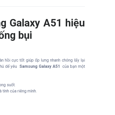
ng Galaxy A51 hiệu
ống bụi
n hồi cực tốt giúp ốp lưng nhanh chóng lấy lại
chú dế yêu
Samsung Galaxy A51
của bạn một
ong suốt.
tính của riêng mình.