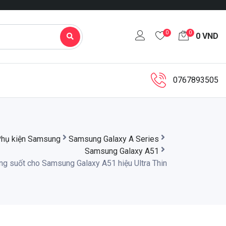
0
0
0
VND
0767893505
hụ kiện Samsung
Samsung Galaxy A Series
Samsung Galaxy A51
ong suốt cho Samsung Galaxy A51 hiệu Ultra Thin