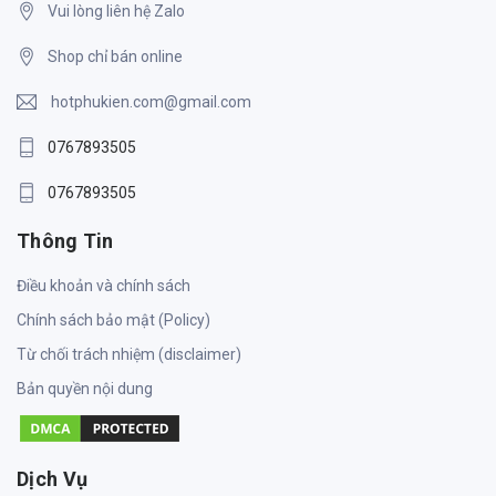
Vui lòng liên hệ Zalo
Shop chỉ bán online
hotphukien.com@gmail.com
0767893505
0767893505
Thông Tin
Điều khoản và chính sách
Chính sách bảo mật (Policy)
Từ chối trách nhiệm (disclaimer)
Bản quyền nội dung
Dịch Vụ