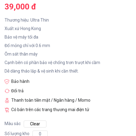
39,000 đ
Thương hiệu: Ultra Thin
Xuất xứ Hong Kong
Bảo vệ máy tối đa
Đổ mỏng chỉ với 0.6 mm
Ôm sát thân máy
Cạnh bên có phần bảo vệ chống trơn trượt khi cầm
Dễ dàng tháo lắp & vệ sinh khi cần thiết.
Bảo hành
Đổi trả
Thanh toàn tiền mặt / Ngân hàng / Momo
Có bán trên các trang thương mai điện tử
Màu sắc
Clear
Số lượng kho
0