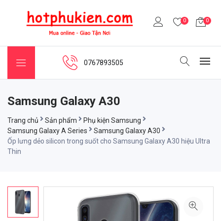
0
0
0767893505
Samsung Galaxy A30
Trang chủ
Sản phẩm
Phụ kiện Samsung
Samsung Galaxy A Series
Samsung Galaxy A30
Ốp lưng dẻo silicon trong suốt cho Samsung Galaxy A30 hiệu Ultra
Thin