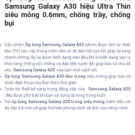
Samsung Galaxy A30 hiệu Ultra Thin
siêu mỏng 0.6mm, chống trầy, chống
bụi
Sản phẩm
Ốp lưng Samsung Galaxy A30
silicon được làm từ chất
liệu TPU cao cấp trong mềm dẻo có độ đàn hồi cực tốt giúp ốp lưng
nhanh chóng lấy lại được hình dạng ban đầu khi bị biến dạng tạo ra
khả năng chống sốc chống va đập đến tuyệt đối giúp bảo vệ chú dế
yêu
Samsung Galaxy A30
của bạn một cách tốt.
Ốp lưng Samsung Galaxy A30 dẻo trong
siêu mỏng giúp bảo vệ
chiếc điện thoại của Bạn theo thời gian
Toàn bộ thiết kế sang trọng đẳng cấp của
Samsung Galaxy A30
đều được phô bày khi bạn sử dụng ốp lưng trong suốt.
Với
ốp lưng Samsung Galaxy A30 trong siêu mỏng
mềm dẻo với
độ dày 0,6 mm sẽ giúp thể hiện phong cách và tính của riêng mình.