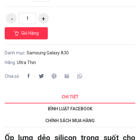
Giỏ Hàng
Danh mục:
Samsung Galaxy A30
Hãng:
Ultra Thin
Chia sẻ:
CHI TIẾT
BÌNH LUẬT FACEBOOK
CHÍNH SÁCH MUA HÀNG
Ốp lưng dẻo silicon trong suốt cho