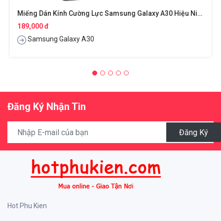
Miếng Dán Kính Cường Lực Samsung Galaxy A30 Hiệu Nillkin Amazing H+ Pro
189,000 đ
Samsung Galaxy A30
Đăng Ký Nhận Tin
Đăng Ký
Hot Phu Kien