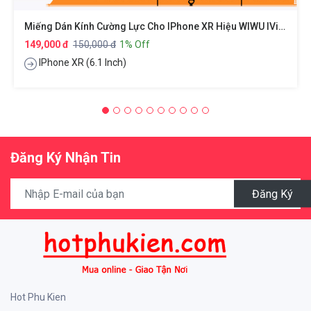
Miếng Dán Kính Cường Lực Cho IPhone XR Hiệu WIWU IVista
149,000 đ
150,000 đ
1% Off
IPhone XR (6.1 Inch)
Đăng Ký Nhận Tin
Đăng Ký
Hot Phu Kien