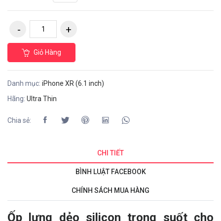
Giỏ Hàng
Danh mục:
iPhone XR (6.1 inch)
Hãng:
Ultra Thin
Chia sẻ:
CHI TIẾT
BÌNH LUẬT FACEBOOK
CHÍNH SÁCH MUA HÀNG
Ốp lưng dẻo silicon trong suốt cho