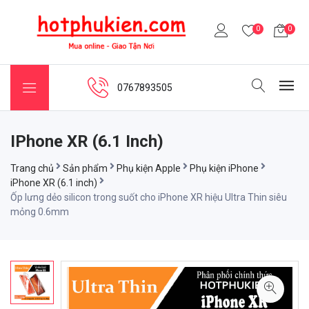
0
0
0767893505
IPhone XR (6.1 Inch)
Trang chủ
Sản phẩm
Phụ kiện Apple
Phụ kiện iPhone
iPhone XR (6.1 inch)
Ốp lưng dẻo silicon trong suốt cho iPhone XR hiệu Ultra Thin siêu
mỏng 0.6mm