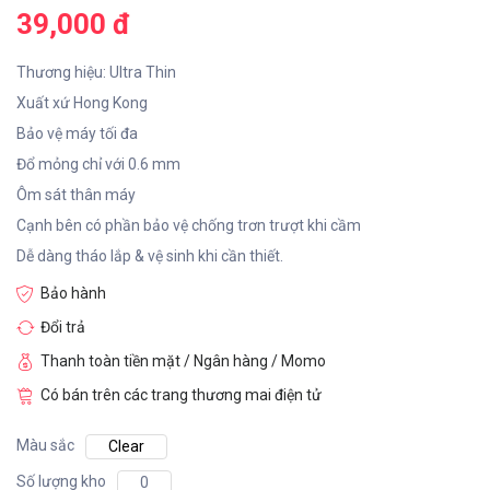
39,000 đ
Thương hiệu: Ultra Thin
Xuất xứ Hong Kong
Bảo vệ máy tối đa
Đổ mỏng chỉ với 0.6 mm
Ôm sát thân máy
Cạnh bên có phần bảo vệ chống trơn trượt khi cầm
Dễ dàng tháo lắp & vệ sinh khi cần thiết.
Bảo hành
Đổi trả
Thanh toàn tiền mặt / Ngân hàng / Momo
Có bán trên các trang thương mai điện tử
Màu sắc
Clear
Số lượng kho
0