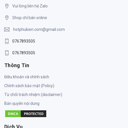
Vui lòng liên hệ Zalo
Shop chỉ bán online
hotphukien.com@gmail.com
0767893505
0767893505
Thông Tin
Điều khoản và chính sách
Chính sách bảo mật (Policy)
Từ chối trách nhiệm (disclaimer)
Bản quyền nội dung
Dịch Vụ