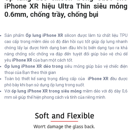
iPhone XR hiệu Ultra Thin siêu mỏng
0.6mm, chống trầy, chống bụi
Sản phẩm
Ốp lưng iPhone XR
silicon được làm từ chất liệu TPU
cao cấp trong mềm dẻo có độ đàn hồi cực tốt giúp ốp lưng nhanh
chóng lấy lại được hình dạng ban đầu khi bị biến dạng tạo ra khả
năng chống sốc chống va đập đến tuyệt đối giúp bảo vệ chú dế
yêu
iPhone XR
của bạn một cách tốt.
Ốp lưng iPhone XR dẻo trong
siêu mỏng giúp bảo vệ chiếc điện
thoại của Bạn theo thời gian
Toàn bộ thiết kế sang trọng đẳng cấp của
iPhone XR
đều được
phô bày khi bạn sử dụng ốp lưng trong suốt.
Với
ốp lưng iPhone XR trong siêu mỏng
mềm dẻo với độ dày 0,6
mm sẽ giúp thể hiện phong cách và tính của riêng mình.