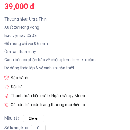
39,000 đ
Thương hiệu: Ultra Thin
Xuất xứ Hong Kong
Bảo vệ máy tối đa
Đổ mỏng chỉ với 0.6 mm
Ôm sát thân máy
Cạnh bên có phần bảo vệ chống trơn trượt khi cầm
Dễ dàng tháo lắp & vệ sinh khi cần thiết.
Bảo hành
Đổi trả
Thanh toàn tiền mặt / Ngân hàng / Momo
Có bán trên các trang thương mai điện tử
Màu sắc
Clear
Số lượng kho
0