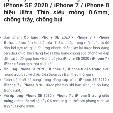
iPhone SE 2020 / iPhone 7 / iPhone 8
hiệu Ultra Thin siêu mỏng 0.6mm,
chống trầy, chống bụi
Sản phẩm
Ốp lưng iPhone SE 2020 / iPhone 7 / iPhone
8
silicon được làm từ chất liệu TPU cao cấp trong mềm dẻo có độ
đàn hồi cực tốt giúp ốp lưng nhanh chóng lấy lại được hình dạng
ban đầu khi bị biến dạng tạo ra khả năng chống sốc chống va đập
đến tuyệt đối giúp bảo vệ chú dế yêu
iPhone SE 2020 / iPhone 7 /
iPhone 8
của bạn một cách tốt.
Ốp lưng iPhone SE 2020 / iPhone 7 / iPhone 8 dẻo trong
siêu
mỏng giúp bảo vệ chiếc điện thoại của Bạn theo thời gian
Toàn bộ thiết kế sang trọng đẳng cấp của
iPhone SE 2020 /
iPhone 7 / iPhone 8
đều được phô bày khi bạn sử dụng ốp lưng
trong suốt.
Với
ốp lưng iPhone SE 2020 / iPhone 7 / iPhone 8 trong siêu
mỏng
mềm dẻo với độ dày 0,6 mm sẽ giúp thể hiện phong cách và
tính của riêng mình.