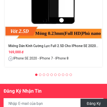
Miếng Dán Kính Cường Lực Full 2.5D Cho IPhone SE 2020 / IPhone 7 / IPhone 8 Hiệu ANANK
169,000 đ
IPhone SE 2020 - IPhone 7 - IPhone 8
Đăng Ký Nhận Tin
Đăng Ký