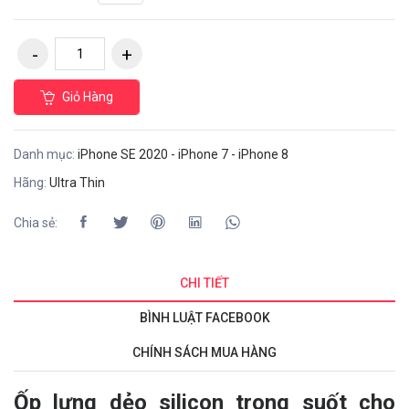
Giỏ Hàng
Danh mục:
iPhone SE 2020 - iPhone 7 - iPhone 8
Hãng:
Ultra Thin
Chia sẻ:
CHI TIẾT
BÌNH LUẬT FACEBOOK
CHÍNH SÁCH MUA HÀNG
Ốp lưng dẻo silicon trong suốt cho