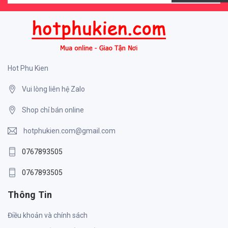
Hot Phu Kien
Vui lòng liên hệ Zalo
Shop chỉ bán online
hotphukien.com@gmail.com
0767893505
0767893505
Thông Tin
Điều khoản và chính sách