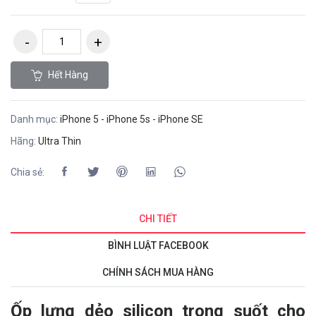
Hết Hàng
Danh mục:
iPhone 5 - iPhone 5s - iPhone SE
Hãng:
Ultra Thin
Chia sẻ:
CHI TIẾT
BÌNH LUẬT FACEBOOK
CHÍNH SÁCH MUA HÀNG
Ốp lưng dẻo silicon trong suốt cho