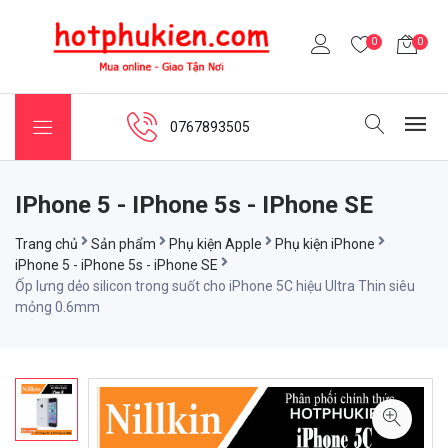
0
0
0767893505
IPhone 5 - IPhone 5s - IPhone SE
Trang chủ
Sản phẩm
Phụ kiện Apple
Phụ kiện iPhone
iPhone 5 - iPhone 5s - iPhone SE
Ốp lưng dẻo silicon trong suốt cho iPhone 5C hiệu Ultra Thin siêu
mỏng 0.6mm