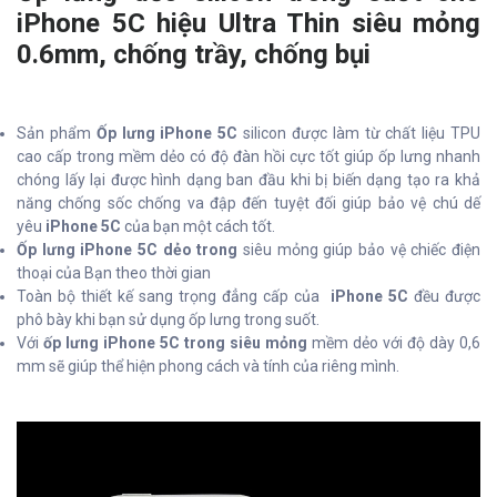
iPhone 5C hiệu Ultra Thin siêu mỏng
0.6mm, chống trầy, chống bụi
Sản phẩm
Ốp lưng iPhone 5C
silicon được làm từ chất liệu TPU
cao cấp trong mềm dẻo có độ đàn hồi cực tốt giúp ốp lưng nhanh
chóng lấy lại được hình dạng ban đầu khi bị biến dạng tạo ra khả
năng chống sốc chống va đập đến tuyệt đối giúp bảo vệ chú dế
yêu
iPhone 5C
của bạn một cách tốt.
Ốp lưng iPhone 5C dẻo trong
siêu mỏng giúp bảo vệ chiếc điện
thoại của Bạn theo thời gian
Toàn bộ thiết kế sang trọng đẳng cấp của
iPhone 5C
đều được
phô bày khi bạn sử dụng ốp lưng trong suốt.
Với
ốp lưng iPhone 5C trong siêu mỏng
mềm dẻo với độ dày 0,6
mm sẽ giúp thể hiện phong cách và tính của riêng mình.