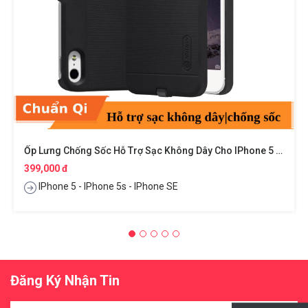
Ốp Lưng Chống Sốc Hỗ Trợ Sạc Không Dây Cho IPhone 5 / IPhone 5s / IPhone SE Hiệu Nillkin Magic
399,000 đ
IPhone 5 - IPhone 5s - IPhone SE
Đăng Ký Nhận Tin