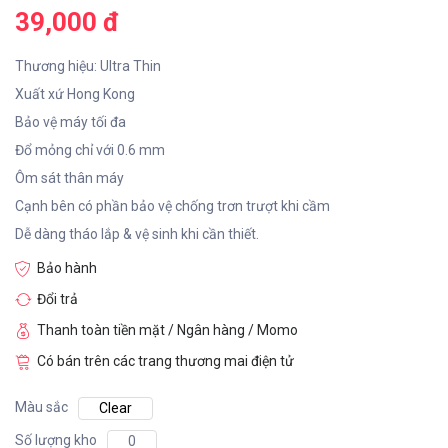
39,000 đ
Thương hiệu: Ultra Thin
Xuất xứ Hong Kong
Bảo vệ máy tối đa
Đổ mỏng chỉ với 0.6 mm
Ôm sát thân máy
Cạnh bên có phần bảo vệ chống trơn trượt khi cầm
Dễ dàng tháo lắp & vệ sinh khi cần thiết.
Bảo hành
Đổi trả
Thanh toàn tiền mặt / Ngân hàng / Momo
Có bán trên các trang thương mai điện tử
Màu sắc
Clear
Số lượng kho
0