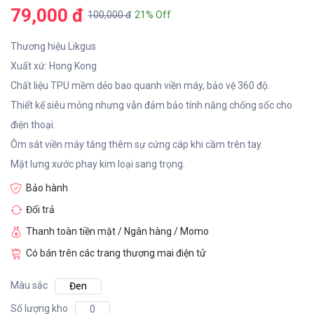
79,000 đ
100,000 đ
21% Off
Thương hiệu Likgus
Xuất xứ: Hong Kong
Chất liệu TPU mềm dẻo bao quanh viền máy, bảo vệ 360 độ.
Thiết kế siêu mỏng nhưng vẫn đảm bảo tính năng chống sốc cho
điện thoại.
Ôm sát viền máy tăng thêm sự cứng cáp khi cầm trên tay.
Mặt lưng xước phay kim loại sang trọng.
Bảo hành
Đổi trả
Thanh toàn tiền mặt / Ngân hàng / Momo
Có bán trên các trang thương mai điện tử
Màu sắc
Đen
Số lượng kho
0