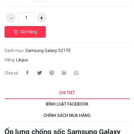
Giỏ Hàng
Danh mục:
Samsung Galaxy S21 FE
Hãng:
Likgus
Chia sẻ:
CHI TIẾT
BÌNH LUẬT FACEBOOK
CHÍNH SÁCH MUA HÀNG
Ốp lưng chống sốc Samsung Galaxy