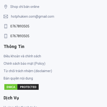
Shop chỉ bán online
hotphukien.com@gmail.com
0767893505
0767893505
Thông Tin
Điều khoản và chính sách
Chính sách bảo mật (Policy)
Từ chối trách nhiệm (disclaimer)
Bản quyền nội dung
Dịch Vụ