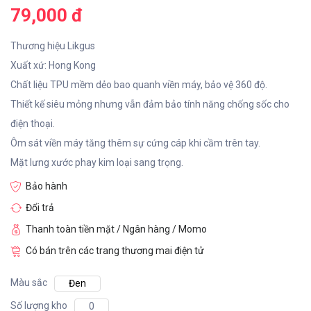
79,000 đ
Thương hiệu Likgus
Xuất xứ: Hong Kong
Chất liệu TPU mềm dẻo bao quanh viền máy, bảo vệ 360 độ.
Thiết kế siêu mỏng nhưng vẫn đảm bảo tính năng chống sốc cho
điện thoại.
Ôm sát viền máy tăng thêm sự cứng cáp khi cầm trên tay.
Mặt lưng xước phay kim loại sang trọng.
Bảo hành
Đổi trả
Thanh toàn tiền mặt / Ngân hàng / Momo
Có bán trên các trang thương mai điện tử
Màu sắc
Đen
Số lượng kho
0