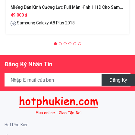
Miếng Dán Kính Cường Lực Full Màn Hình 111D Cho Samsung Galaxy A8 Plus 2018 Hiệu HOTCASE
49,000 đ
Samsung Galaxy A8 Plus 2018
Đăng Ký Nhận Tin
Đăng Ký
Hot Phu Kien