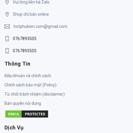
Vui lòng liên hệ Zalo
Shop chỉ bán online
hotphukien.com@gmail.com
0767893505
0767893505
Thông Tin
Điều khoản và chính sách
Chính sách bảo mật (Policy)
Từ chối trách nhiệm (disclaimer)
Bản quyền nội dung
Dịch Vụ