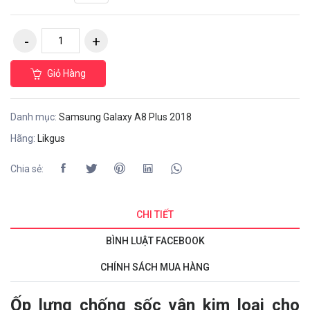
Giỏ Hàng
Danh mục:
Samsung Galaxy A8 Plus 2018
Hãng:
Likgus
Chia sẻ:
CHI TIẾT
BÌNH LUẬT FACEBOOK
CHÍNH SÁCH MUA HÀNG
Ốp lưng chống sốc
vân kim loại
cho