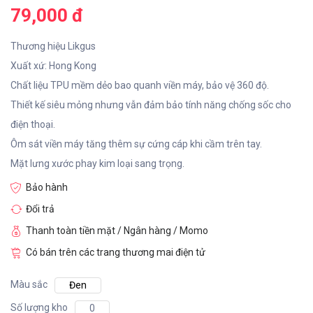
79,000 đ
Thương hiệu Likgus
Xuất xứ: Hong Kong
Chất liệu TPU mềm dẻo bao quanh viền máy, bảo vệ 360 độ.
Thiết kế siêu mỏng nhưng vẫn đảm bảo tính năng chống sốc cho
điện thoại.
Ôm sát viền máy tăng thêm sự cứng cáp khi cầm trên tay.
Mặt lưng xước phay kim loại sang trọng.
Bảo hành
Đổi trả
Thanh toàn tiền mặt / Ngân hàng / Momo
Có bán trên các trang thương mai điện tử
Màu sắc
Đen
Số lượng kho
0