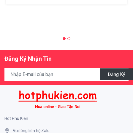
Đăng Ký Nhận Tin
Đăng Ký
Hot Phu Kien
Vui lòng liên hệ Zalo