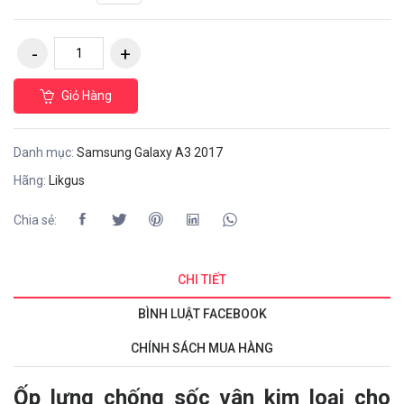
Giỏ Hàng
Danh mục:
Samsung Galaxy A3 2017
Hãng:
Likgus
Chia sẻ:
CHI TIẾT
BÌNH LUẬT FACEBOOK
CHÍNH SÁCH MUA HÀNG
Ốp lưng chống sốc
vân kim loại
cho