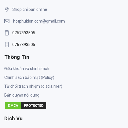
Shop chỉ bán online
hotphukien.com@gmail.com
0767893505
0767893505
Thông Tin
Điều khoản và chính sách
Chính sách bảo mật (Policy)
Từ chối trách nhiệm (disclaimer)
Bản quyền nội dung
Dịch Vụ