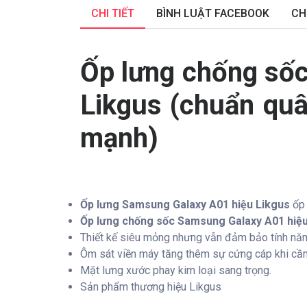
CHI TIẾT
BÌNH LUẬT FACEBOOK
CH
Ốp lưng chống số
Likgus (chuẩn quâ
mạnh)
Ốp lưng Samsung Galaxy A01 hiệu Likgus
ốp 
Ốp lưng chống sốc Samsung Galaxy A01 hiệu
Thiết kế siêu mỏng nhưng vẫn đảm bảo tính năn
Ôm sát viền máy tăng thêm sự cứng cáp khi cầm
Mặt lưng xước phay kim loại sang trọng.
Sản phẩm thương hiệu Likgus