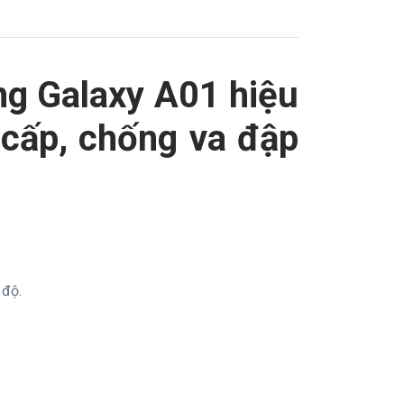
g Galaxy A01 hiệu
 cấp, chống va đập
 độ.