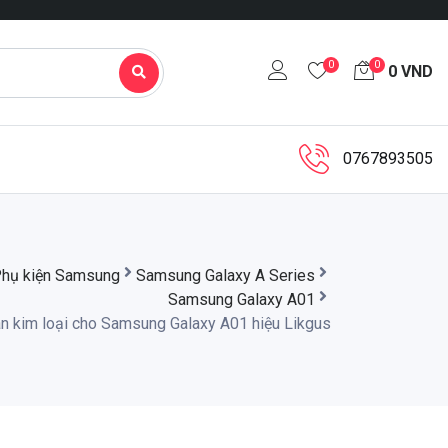
0
0
0
VND
0767893505
hụ kiện Samsung
Samsung Galaxy A Series
Samsung Galaxy A01
n kim loại cho Samsung Galaxy A01 hiệu Likgus