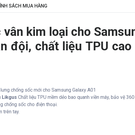
ÍNH SÁCH MUA HÀNG
c
vân kim loại
cho
Samsun
n đội, chất liệu TPU cao
lưng chống sốc mới cho Samsung Galaxy A01
 Likgus
Chất liệu TPU mềm dẻo bao quanh viền máy, bảo vệ 360
g chống sốc cho điện thoại.
 trên tay.