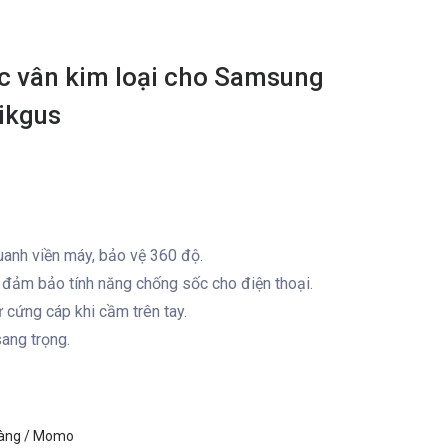
c vân kim loại cho Samsung
ikgus
anh viền máy, bảo vệ 360 độ.
 đảm bảo tính năng chống sốc cho điện thoại.
cứng cáp khi cầm trên tay.
ang trọng.
hàng / Momo