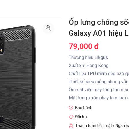
Ốp lưng chống số
Galaxy A01 hiệu L
79,000 đ
Thương hiệu Likgus
Xuất xứ: Hong Kong
Chất liệu TPU mềm dẻo bao qu
Thiết kế siêu mỏng nhưng vẫn
Ôm sát viền máy tăng thêm sự 
Mặt lưng xước phay kim loại s
Bảo hành
Đổi trả
Thanh toàn tiền mặt / Ngân 