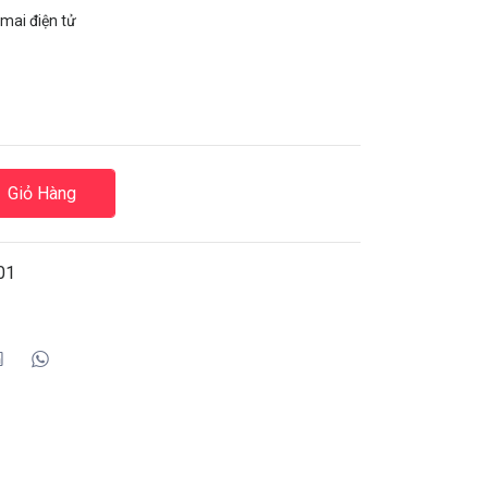
mai điện tử
Giỏ Hàng
01