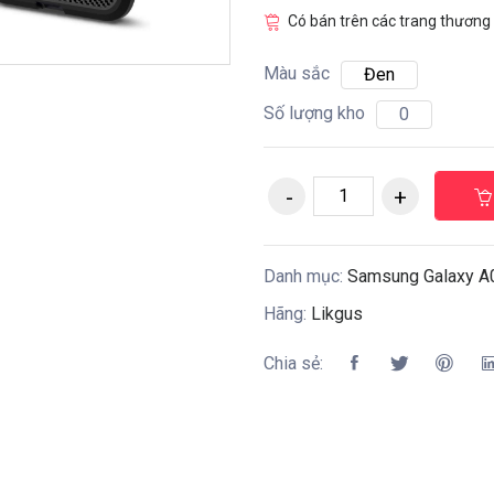
Có bán trên các trang thương 
Màu sắc
Đen
Số lượng kho
0
Danh mục:
Samsung Galaxy A
Hãng:
Likgus
Chia sẻ: