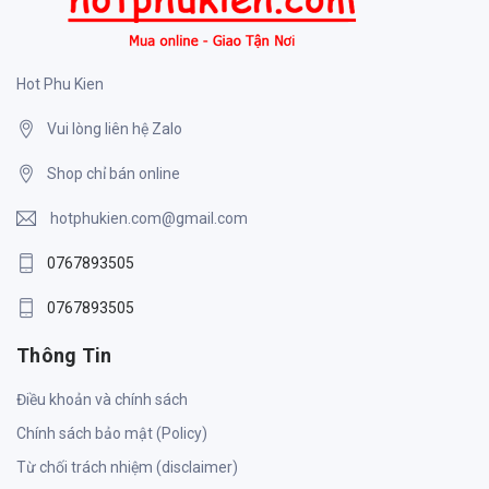
Hot Phu Kien
Vui lòng liên hệ Zalo
Shop chỉ bán online
hotphukien.com@gmail.com
0767893505
0767893505
Thông Tin
Điều khoản và chính sách
Chính sách bảo mật (Policy)
Từ chối trách nhiệm (disclaimer)