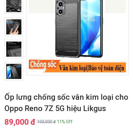
Ốp lưng chống sốc vân kim loại cho
Oppo Reno 7Z 5G hiệu Likgus
89,000 đ
100,000 đ
11% Off