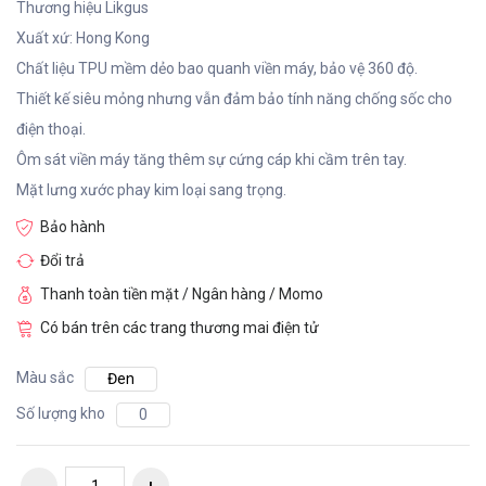
Thương hiệu Likgus
Xuất xứ: Hong Kong
Chất liệu TPU mềm dẻo bao quanh viền máy, bảo vệ 360 độ.
Thiết kế siêu mỏng nhưng vẫn đảm bảo tính năng chống sốc cho
điện thoại.
Ôm sát viền máy tăng thêm sự cứng cáp khi cầm trên tay.
Mặt lưng xước phay kim loại sang trọng.
Bảo hành
Đổi trả
Thanh toàn tiền mặt / Ngân hàng / Momo
Có bán trên các trang thương mai điện tử
Màu sắc
Đen
Số lượng kho
0