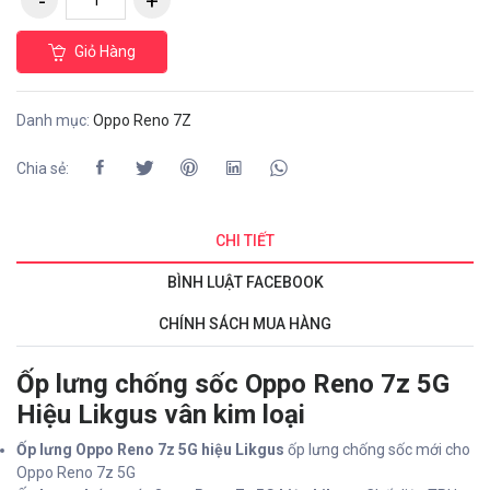
Giỏ Hàng
Danh mục:
Oppo Reno 7Z
Chia sẻ:
CHI TIẾT
BÌNH LUẬT FACEBOOK
CHÍNH SÁCH MUA HÀNG
Ốp lưng chống sốc Oppo Reno 7z 5G
Hiệu Likgus vân kim loại
Ốp lưng Oppo Reno 7z 5G hiệu Likgus
ốp lưng chống sốc mới cho
Oppo Reno 7z 5G