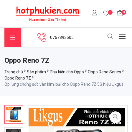
0
0
0767893505
Oppo Reno 7Z
Trang chủ
Sản phẩm
Phụ kiện cho Oppo
Oppo Reno Series
Oppo Reno 7Z
Ốp lưng chống sốc vân kim loại cho Oppo Reno 7Z 5G hiệu Likgus