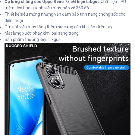
Ốp lưng chống sốc Oppo Reno 7z 5G hiệu Likgus
Chất liệu TPU
mềm dẻo bao quanh viền máy, bảo vệ 360 độ.
Thiết kế siêu mỏng nhưng vẫn đảm bảo tính năng chống sốc cho
điện thoại.
Ôm sát viền máy tăng thêm sự cứng cáp khi cầm trên tay.
Mặt lưng xước phay kim loại sang trọng.
Sản phẩm thương hiệu Likgus