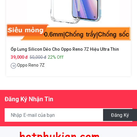
Ốp Lưng Silicon Dẻo Cho Oppo Reno 7Z Hiệu Ultra Thin
39,000 đ
50,000 đ
22% Off
Oppo Reno 7Z
Đăng Ký Nhận Tin
Đăng Ký