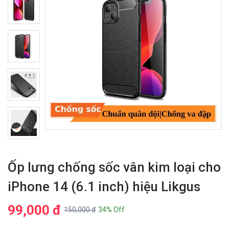
Ốp lưng chống sốc vân kim loại cho
iPhone 14 (6.1 inch) hiệu Likgus
99,000 đ
150,000 đ
34% Off