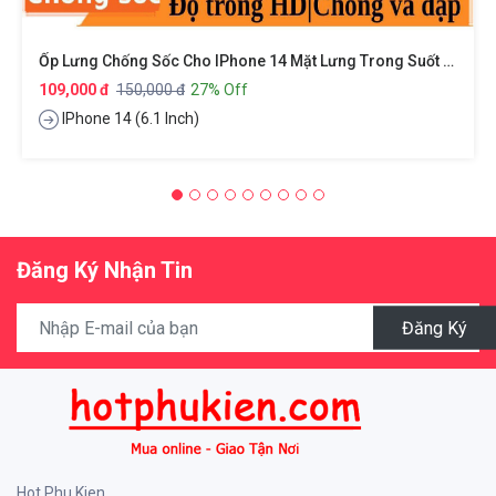
Ốp Lưng Chống Sốc Cho IPhone 14 Mặt Lưng Trong Suốt Siêu Mỏng 0.8mm Hiệu X-Level Sparkling Series
109,000 đ
150,000 đ
27% Off
IPhone 14 (6.1 Inch)
Đăng Ký Nhận Tin
Đăng Ký
Hot Phu Kien