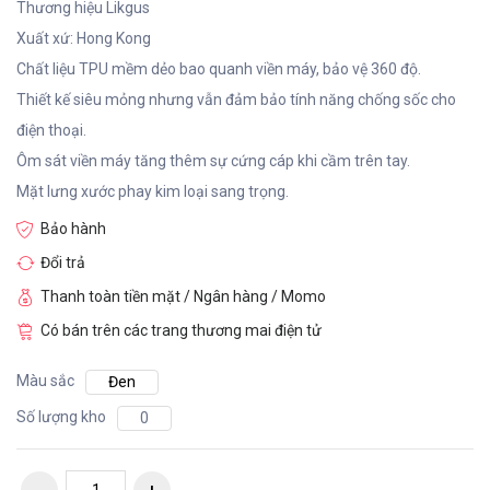
Thương hiệu Likgus
Xuất xứ: Hong Kong
Chất liệu TPU mềm dẻo bao quanh viền máy, bảo vệ 360 độ.
Thiết kế siêu mỏng nhưng vẫn đảm bảo tính năng chống sốc cho
điện thoại.
Ôm sát viền máy tăng thêm sự cứng cáp khi cầm trên tay.
Mặt lưng xước phay kim loại sang trọng.
Bảo hành
Đổi trả
Thanh toàn tiền mặt / Ngân hàng / Momo
Có bán trên các trang thương mai điện tử
Màu sắc
Đen
Số lượng kho
0