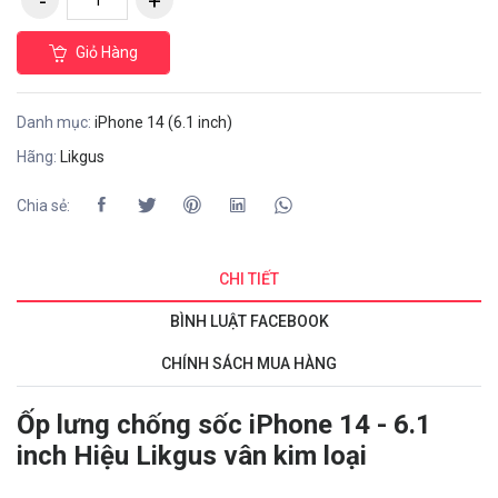
Giỏ Hàng
Danh mục:
iPhone 14 (6.1 inch)
Hãng:
Likgus
Chia sẻ:
CHI TIẾT
BÌNH LUẬT FACEBOOK
CHÍNH SÁCH MUA HÀNG
Ốp lưng chống sốc iPhone 14 - 6.1
inch Hiệu Likgus vân kim loại