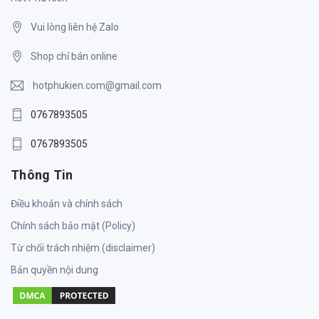
Vui lòng liên hệ Zalo
Shop chỉ bán online
hotphukien.com@gmail.com
0767893505
0767893505
Thông Tin
Điều khoản và chính sách
Chính sách bảo mật (Policy)
Từ chối trách nhiệm (disclaimer)
Bản quyền nội dung