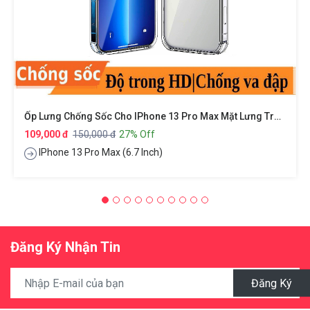
Ốp Lưng Chống Sốc Cho IPhone 13 Pro Max Mặt Lưng Trong Suốt Siêu Mỏng 0.8mm Hiệu X-Level Sparkling Series
109,000 đ
150,000 đ
27% Off
IPhone 13 Pro Max (6.7 Inch)
Đăng Ký Nhận Tin
Đăng Ký