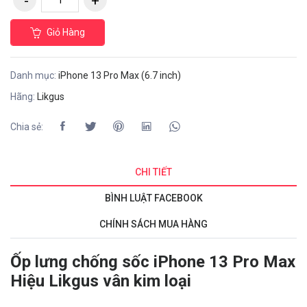
Giỏ Hàng
Danh mục:
iPhone 13 Pro Max (6.7 inch)
Hãng:
Likgus
Chia sẻ:
CHI TIẾT
BÌNH LUẬT FACEBOOK
CHÍNH SÁCH MUA HÀNG
Ốp lưng chống sốc iPhone 13 Pro Max
Hiệu Likgus vân kim loại