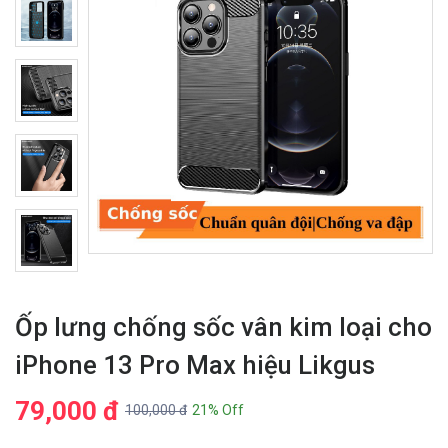
Ốp lưng chống sốc vân kim loại cho
iPhone 13 Pro Max hiệu Likgus
79,000 đ
100,000 đ
21% Off