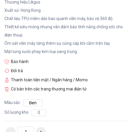
Thương hiệu Likgus
Xuất xứ: Hong Kong
Chất liệu TPU mềm dẻo bao quanh viền máy, bảo vệ 360 độ.
Thiết kế siêu mỏng nhưng vẫn đảm bảo tính năng chống sốc cho
điện thoại.
Ôm sát viền máy tăng thêm sự cứng cáp khi cầm trên tay.
Mặt lưng xước phay kim loại sang trọng.
Bảo hành
Đổi trả
Thanh toàn tiền mặt / Ngân hàng / Momo
Có bán trên các trang thương mai điện tử
Màu sắc
Đen
Số lượng kho
0