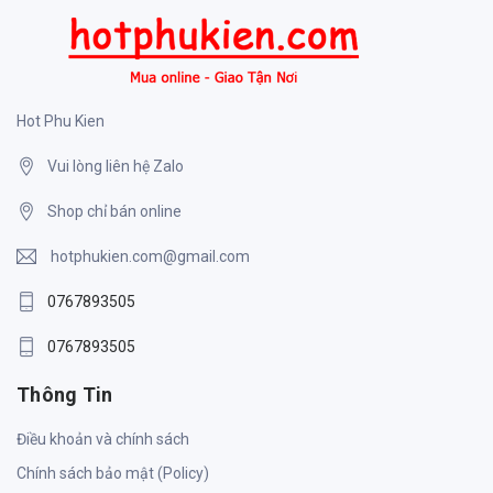
Hot Phu Kien
Vui lòng liên hệ Zalo
Shop chỉ bán online
hotphukien.com@gmail.com
0767893505
0767893505
Thông Tin
Điều khoản và chính sách
Chính sách bảo mật (Policy)