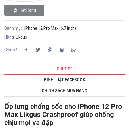
Hết Hàng
Danh mục:
iPhone 12 Pro Max (6.7 inch)
Hãng:
Likgus
Chia sẻ:
CHI TIẾT
BÌNH LUẬT FACEBOOK
CHÍNH SÁCH MUA HÀNG
Ốp lưng chống sốc cho iPhone 12 Pro
Max Likgus Crashproof giúp chống
chịu mọi va đập