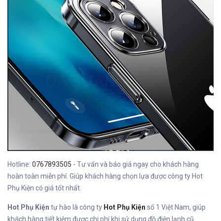
Hotline:
0767893505
- Tư vấn và báo giá ngay cho khách hàng
hoàn toàn miễn phí. Giúp khách hàng chọn lựa được công ty Hot
Phụ Kiện có giá tốt nhất.
Hot Phụ Kiện
tự hào là công ty
Hot Phụ Kiện
số 1 Việt Nam, giúp
khách hàng tiết kiệm được chi phí khi sử dụng đồ điện lạnh cũ