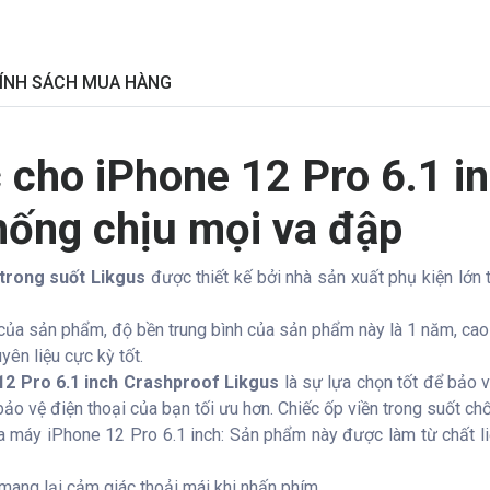
ÍNH SÁCH MUA HÀNG
 cho iPhone 12 Pro 6.1 i
hống chịu mọi va đập
 trong suốt Likgus
được thiết kế bởi nhà sản xuất phụ kiện lớn 
 của sản phẩm, độ bền trung bình của sản phẩm này là 1 năm, cao 
yên liệu cực kỳ tốt.
12 Pro 6.1 inch Crashproof Likgus
là sự lựa chọn tốt để bảo 
p bảo vệ điện thoại của bạn tối ưu hơn. Chiếc ốp viền trong suốt 
 máy iPhone 12 Pro 6.1 inch: Sản phẩm này được làm từ chất liệu
mang lại cảm giác thoải mái khi nhấn phím.