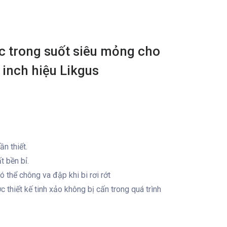
c trong suốt siêu mỏng cho
 inch hiệu Likgus
ần thiết.
t bền bỉ.
 thể chông va đập khi bi rơi rớt
thiết kế tinh xảo không bị cấn trong quá trình