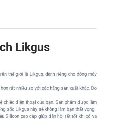
nch Likgus
trên thế giới là Likgus, dành riêng cho dòng máy
hơn rất nhiều so với các hãng sản xuất khác. Do
vệ chiếc điện thoại của bạn. Sản phẩm được làm
chống sốc Likgus này sẽ không làm bạn thất vọng.
 Silicon cao cấp giúp đàn hồi rất tốt khi có va