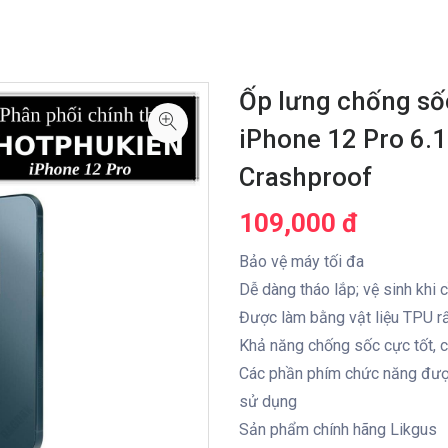
Ốp lưng chống số
iPhone 12 Pro 6.1
Crashproof
109,000 đ
Bảo vệ máy tối đa
Dễ dàng tháo lắp; vệ sinh khi c
Được làm bằng vật liệu TPU rấ
Khả năng chống sốc cực tốt, có
Các phần phím chức năng được 
sử dụng
Sản phẩm chính hãng Likgus