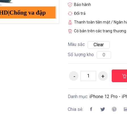
Bảo hành
Đổi trả
Thanh toàn tiền mặt / Ngân 
Có bán trên các trang thương 
Màu sắc
Clear
Số lượng kho
0
Danh mục:
iPhone 12 Pro - iPh
Chia sẻ: