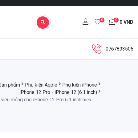
0
0
0
VND
0767893505
Sản phẩm
Phụ kiện Apple
Phụ kiện iPhone
iPhone 12 Pro - iPhone 12 (6.1 inch)
 siêu mỏng cho iPhone 12 Pro 6.1 inch hiệu