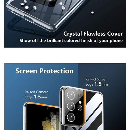
This site is protected by reCAPTCHA and the Google
Privacy Policy
and
Terms of Service
apply.
GỬI
Chúc quý khách 1 ngày tốt lành!