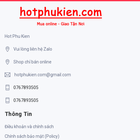
Hot Phu Kien
Vui lòng liên hệ Zalo
Shop chỉ bán online
hotphukien.com@gmail.com
0767893505
0767893505
Thông Tin
Điều khoản và chính sách
Chính sách bảo mật (Policy)