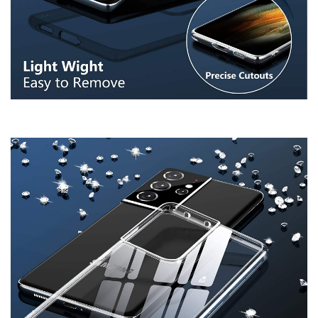
Để Lại Lời Nhắn Cho Chúng Tôi
Vui lòng viết nội dung bạn muốn shop tư vấn, chúng tôi sẽ phản
hồi trong thời gian sớm nhất