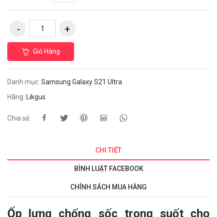
Giỏ Hàng
Danh mục:
Samsung Galaxy S21 Ultra
Hãng:
Likgus
Chia sẻ:
CHI TIẾT
BÌNH LUẬT FACEBOOK
CHÍNH SÁCH MUA HÀNG
Ốp lưng chống sốc trong suốt cho