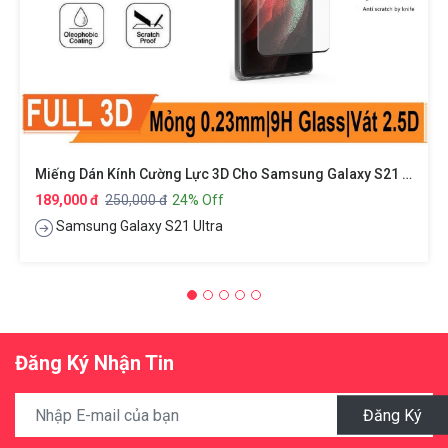
Miếng Dán Kính Cường Lực 3D Cho Samsung Galaxy S21 Ultra Hiệu Kuzoom Protective Glass - Mỏng 0.3mm, Vát Cạnh 2.5D, Độ Cứng 9H, Viền Cứng Mỏng
189,000 đ
250,000 đ
24% Off
Samsung Galaxy S21 Ultra
Đăng Ký Nhận Tin
Đăng Ký