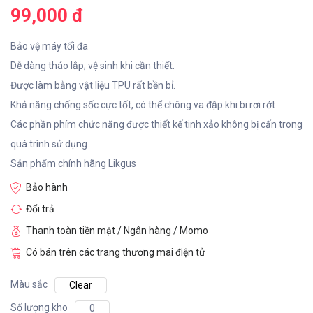
99,000 đ
Bảo vệ máy tối đa
Dễ dàng tháo lắp; vệ sinh khi cần thiết.
Được làm bằng vật liệu TPU rất bền bỉ.
Khả năng chống sốc cực tốt, có thể chông va đập khi bi rơi rớt
Các phần phím chức năng được thiết kế tinh xảo không bị cấn trong
quá trình sử dụng
Sản phẩm chính hãng Likgus
Bảo hành
Đổi trả
Thanh toàn tiền mặt / Ngân hàng / Momo
Có bán trên các trang thương mai điện tử
Màu sắc
Clear
Số lượng kho
0