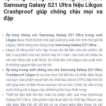
Samsung Galaxy S21 Ultra hiệu Likgus
Crashproof giúp chống chịu mọi va
đập
Ốp lưng chống sốc Samsung Galaxy S21 Ultra trong suốt
Likgus
được thiết kế bởi nhà sản xuất phụ kiện lớn trên thế giới là
Likgus, dành riêng cho dòng máy
Samsung Galaxy S21 Ultra
;
Likgus là hãng luôn luôn tập trung vào độ bền của sản phẩm, độ
bền trung bình của sản phẩm này là 1 năm, cao hơn rất nhiều so
với các hãng sản xuất khác. Do chất liệu mà Likgus sản xuất luôn
là những nguyên liệu cực kỳ tốt.
Ốp lưng trong suốt chống sốc cho Samsung Galaxy S21 Ultra
Crashproof Likgus
là sự lựa chọn tốt để bảo vệ chiếc điện thoại
của bạn. Sản phẩm được làm từ chất liệu silicon (TPU) đàn hồi tốt
nên giúp bảo vệ điện thoại của bạn tối ưu hơn. Chiếc ốp viền trong
suốt chống sốc Likgus này sẽ không làm bạn thất vọng.
Thiết kế đặc biệt ôm kín toàn bộ phần viền của máy Samsung
Galaxy S21 Ultra : Sản phẩm này được làm từ chất liệu Silicon cao
cấp giúp đàn hồi rất tốt khi có va chạm giữa điện thoại và vật