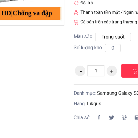
Đổi trả
Thanh toàn tiền mặt / Ngân 
Có bán trên các trang thương 
Màu sắc
Trong suốt
Số lượng kho
0
Danh mục:
Samsung Galaxy S
Hãng:
Likgus
Chia sẻ: