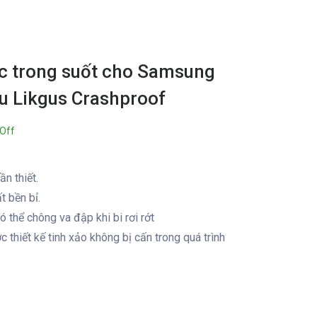
c trong suốt cho Samsung
ệu Likgus Crashproof
Off
ần thiết.
t bền bỉ.
 thể chông va đập khi bi rơi rớt
thiết kế tinh xảo không bị cấn trong quá trình