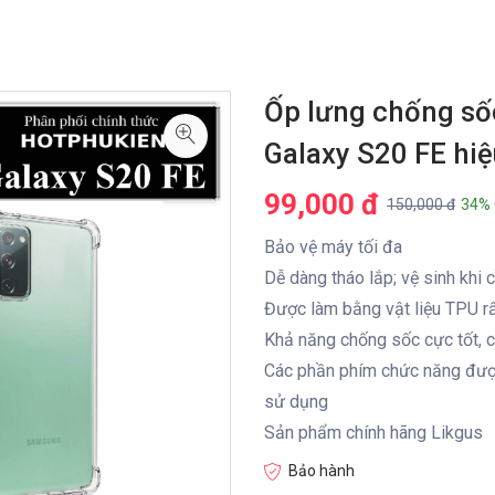
Ốp lưng chống số
Galaxy S20 FE hi
99,000 đ
150,000 đ
34% 
Bảo vệ máy tối đa
Dễ dàng tháo lắp; vệ sinh khi c
Được làm bằng vật liệu TPU rấ
Khả năng chống sốc cực tốt, có
Các phần phím chức năng được 
sử dụng
Sản phẩm chính hãng Likgus
Bảo hành