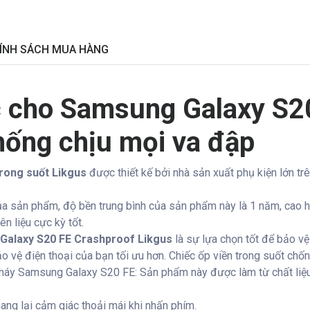
ÍNH SÁCH MUA HÀNG
c cho Samsung Galaxy S2
hống chịu mọi va đập
rong suốt Likgus
được thiết kế bởi nhà sản xuất phụ kiện lớn tr
ủa sản phẩm, độ bền trung bình của sản phẩm này là 1 năm, cao h
n liệu cực kỳ tốt.
Galaxy S20 FE Crashproof Likgus
là sự lựa chọn tốt để bảo v
bảo vệ điện thoại của bạn tối ưu hơn. Chiếc ốp viền trong suốt ch
máy Samsung Galaxy S20 FE: Sản phẩm này được làm từ chất liệu S
ang lại cảm giác thoải mái khi nhấn phím.