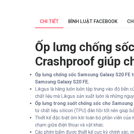
CHI TIẾT
BÌNH LUẬT FACEBOOK
CH
Ốp lưng chống số
Crashproof giúp c
Ốp lưng chống sốc Samsung Galaxy S20 FE t
Samsung Galaxy S20 FE
;
Likgus là hãng luôn luôn tập trung vào độ bền c
chất liệu mà Likgus sản xuất luôn là những nguyê
Ốp lưng trong suốt chống sốc cho Samsung 
từ chất liệu silicon (TPU) đàn hồi tốt nên giúp 
Thiết kế đặc biệt ôm kín toàn bộ phần viền của 
chạm giữa điện thoại và vật khác.
Các phím bấm được thiết kế cực kỳ chính xác, m