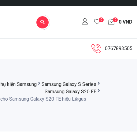
0
0
0
VND
0767893505
hụ kiện Samsung
Samsung Galaxy S Series
Samsung Galaxy S20 FE
 cho Samsung Galaxy S20 FE hiệu Likgus