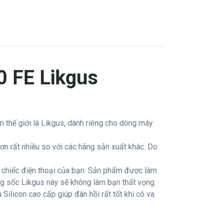
0 FE Likgus
ên thế giới là Likgus, dành riêng cho dòng máy
ơn rất nhiều so với các hãng sản xuất khác. Do
ệ chiếc điện thoại của bạn. Sản phẩm được làm
ống sốc Likgus này sẽ không làm bạn thất vọng.
ilicon cao cấp giúp đàn hồi rất tốt khi có va