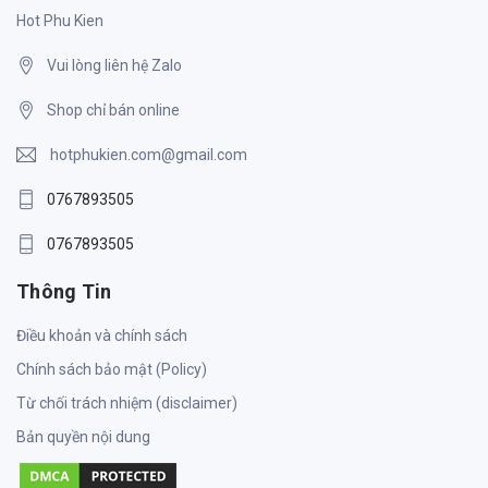
Hot Phu Kien
Vui lòng liên hệ Zalo
Shop chỉ bán online
hotphukien.com@gmail.com
0767893505
0767893505
Thông Tin
Điều khoản và chính sách
Chính sách bảo mật (Policy)
Từ chối trách nhiệm (disclaimer)
Bản quyền nội dung