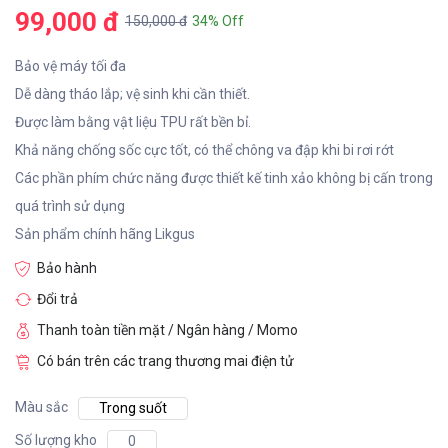
99,000 đ
150,000 đ
34% Off
Bảo vệ máy tối đa
Dễ dàng tháo lắp; vệ sinh khi cần thiết.
Được làm bằng vật liệu TPU rất bền bỉ.
Khả năng chống sốc cực tốt, có thể chông va đập khi bi rơi rớt
Các phần phím chức năng được thiết kế tinh xảo không bị cấn trong
quá trình sử dụng
Sản phẩm chính hãng Likgus
Bảo hành
Đổi trả
Thanh toàn tiền mặt / Ngân hàng / Momo
Có bán trên các trang thương mai điện tử
Màu sắc
Trong suốt
Số lượng kho
0