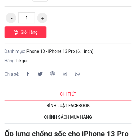
Giỏ Hàng
Danh mục:
iPhone 13 - iPhone 13 Pro (6.1 inch)
Hãng:
Likgus
Chia sẻ:
CHI TIẾT
BÌNH LUẬT FACEBOOK
CHÍNH SÁCH MUA HÀNG
Ốp lưng chống sốc cho iPhone 13 Pro