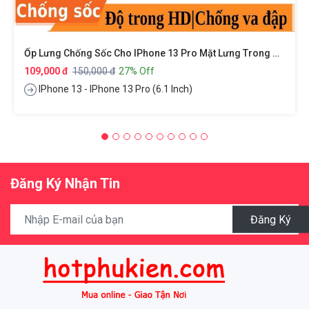
Ốp Lưng Chống Sốc Cho IPhone 13 Pro Mặt Lưng Trong Suốt Siêu Mỏng 0.8mm Hiệu X-Level Sparkling Series
109,000 đ
150,000 đ
27% Off
IPhone 13 - IPhone 13 Pro (6.1 Inch)
Đăng Ký Nhận Tin
Đăng Ký