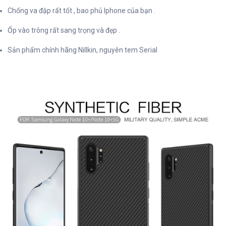
Chống va đập rất tốt , bao phủ Iphone của bạn .
Ốp vào trông rất sang trọng và đẹp .
Sản phẩm chính hãng Nillkin, nguyên tem Serial