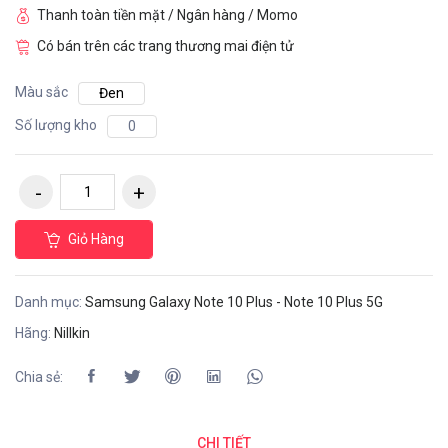
Thanh toàn tiền mặt / Ngân hàng / Momo
Có bán trên các trang thương mai điện tử
Màu sắc
Đen
Số lượng kho
0
Giỏ Hàng
Danh mục:
Samsung Galaxy Note 10 Plus - Note 10 Plus 5G
Hãng:
Nillkin
Chia sẻ:
CHI TIẾT