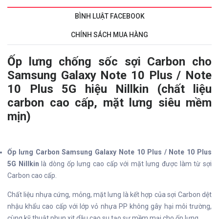
BÌNH LUẬT FACEBOOK
CHÍNH SÁCH MUA HÀNG
Ốp lưng chống sốc sợi Carbon cho
Samsung Galaxy Note 10 Plus / Note
10 Plus 5G hiệu Nillkin (chất liệu
carbon cao cấp, mặt lưng siêu mềm
mịn)
Ốp lưng Carbon Samsung Galaxy Note 10 Plus / Note 10 Plus
5G Nillkin
là dòng ốp lưng cao cấp với mặt lưng được làm từ sợi
Carbon cao cấp.
Chất liệu nhựa cứng, mỏng, mặt lưng là kết hợp của sợi Carbon dệt
nhậu khẩu cao cấp với lớp vỏ nhựa PP không gây hại môi trường,
cùng kỹ thuật phun xịt dầu cao su tạo sự mềm mại cho ốp lưng.