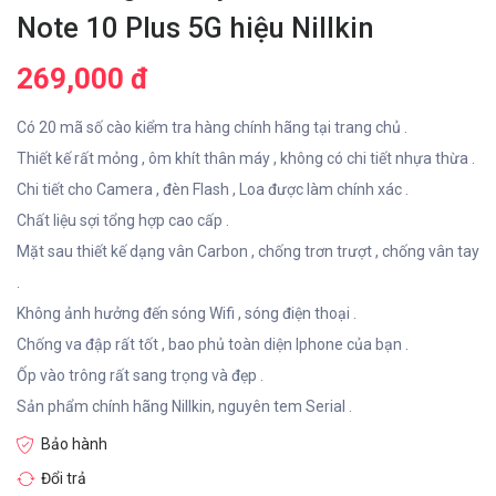
Note 10 Plus 5G hiệu Nillkin
269,000 đ
Có 20 mã số cào kiểm tra hàng chính hãng tại trang chủ .
Thiết kế rất mỏng , ôm khít thân máy , không có chi tiết nhựa thừa .
Chi tiết cho Camera , đèn Flash , Loa được làm chính xác .
Chất liệu sợi tổng hợp cao cấp .
Mặt sau thiết kế dạng vân Carbon , chống trơn trượt , chống vân tay
.
Không ảnh hưởng đến sóng Wifi , sóng điện thoại .
Chống va đập rất tốt , bao phủ toàn diện Iphone của bạn .
Ốp vào trông rất sang trọng và đẹp .
Sản phẩm chính hãng Nillkin, nguyên tem Serial .
Bảo hành
Đổi trả