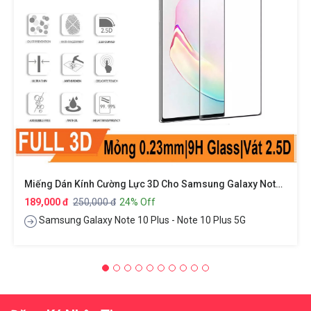
Miếng Dán Kính Cường Lực 3D Cho Samsung Galaxy Note 10 Plus Hiệu Kuzoom Protective Glass - Mỏng 0.3mm, Vát Cạnh 2.5D, Độ Cứng 9H, Viền Cứng Mỏng
189,000 đ
250,000 đ
24% Off
Samsung Galaxy Note 10 Plus - Note 10 Plus 5G