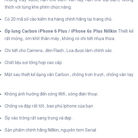
thích với từng khe phím chức năng.
Có 20 mã số cào kiểm tra hàng chính hãng tại trang chủ .
Ốp lưng Carbon iPhone 6 Plus / iPhone 6s Plus Nillkin
Thiết kế
rất mỏng , ôm khít thân máy , không có chi tiết nhựa thừa .
Chi tiết cho Camera , đèn Flash , Loa được làm chính xác .
Chất liệu sợi tổng hợp cao cấp .
Mặt sau thiết kế dạng vân Carbon , chống trơn trượt , chống vân tay
.
Không ảnh hưởng đến sóng Wifi , sóng điện thoại .
Chống va đập rất tốt , bao phủ Iphone của bạn .
Ốp vào trông rất sang trọng và đẹp .
Sản phẩm chính hãng Nillkin, nguyên tem Serial