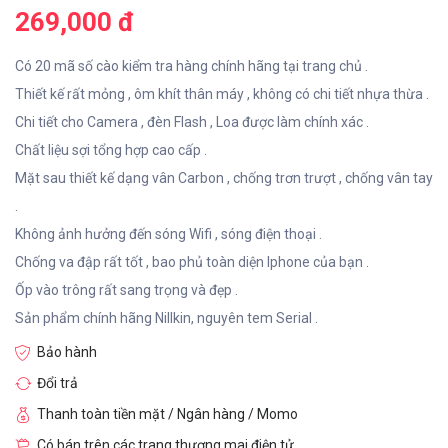
269,000 đ
Có 20 mã số cào kiểm tra hàng chính hãng tại trang chủ .
Thiết kế rất mỏng , ôm khít thân máy , không có chi tiết nhựa thừa .
Chi tiết cho Camera , đèn Flash , Loa được làm chính xác .
Chất liệu sợi tổng hợp cao cấp .
Mặt sau thiết kế dạng vân Carbon , chống trơn trượt , chống vân tay
.
Không ảnh hưởng đến sóng Wifi , sóng điện thoại .
Chống va đập rất tốt , bao phủ toàn diện Iphone của bạn .
Ốp vào trông rất sang trọng và đẹp .
Sản phẩm chính hãng Nillkin, nguyên tem Serial .
Bảo hành
Đổi trả
Thanh toàn tiền mặt / Ngân hàng / Momo
Có bán trên các trang thương mai điện tử