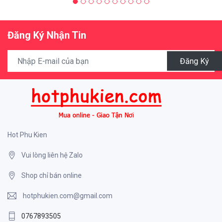
Đăng Ký Nhận Tin
Đăng Ký
Hot Phu Kien
Vui lòng liên hệ Zalo
Shop chỉ bán online
hotphukien.com@gmail.com
0767893505