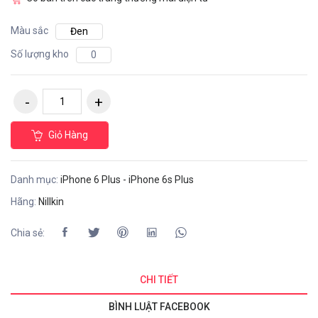
Màu sắc
Đen
Số lượng kho
0
Giỏ Hàng
Danh mục:
iPhone 6 Plus - iPhone 6s Plus
Hãng:
Nillkin
Chia sẻ:
CHI TIẾT
BÌNH LUẬT FACEBOOK