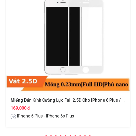
Miếng Dán Kính Cường Lực Full 2.5D Cho IPhone 6 Plus / IPhone 6s Plus Hiệu ANANK
169,000 đ
IPhone 6 Plus - IPhone 6s Plus