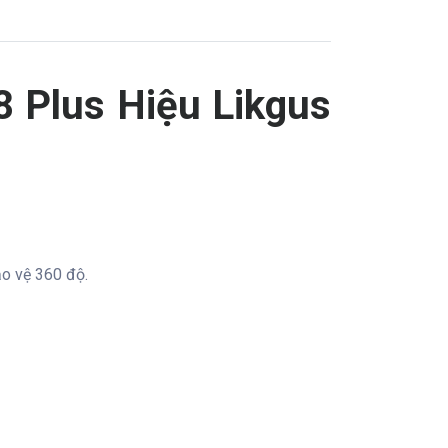
8 Plus Hiệu Likgus
o vệ 360 độ.