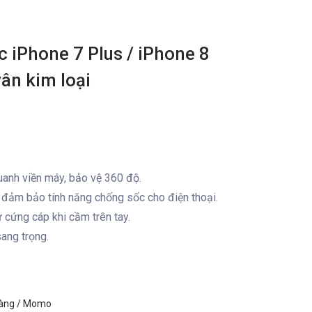
 iPhone 7 Plus / iPhone 8
vân kim loại
anh viền máy, bảo vệ 360 độ.
 đảm bảo tính năng chống sốc cho điện thoại.
cứng cáp khi cầm trên tay.
ang trọng.
hàng / Momo