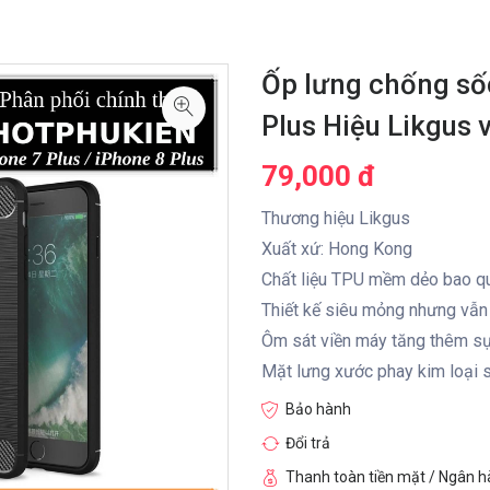
Ốp lưng chống sốc
Plus Hiệu Likgus 
79,000 đ
Thương hiệu Likgus
Xuất xứ: Hong Kong
Chất liệu TPU mềm dẻo bao qu
Thiết kế siêu mỏng nhưng vẫn
Ôm sát viền máy tăng thêm sự 
Mặt lưng xước phay kim loại s
Bảo hành
Đổi trả
Thanh toàn tiền mặt / Ngân 