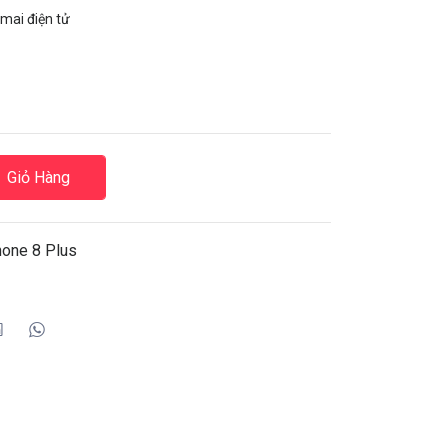
mai điện tử
Giỏ Hàng
hone 8 Plus