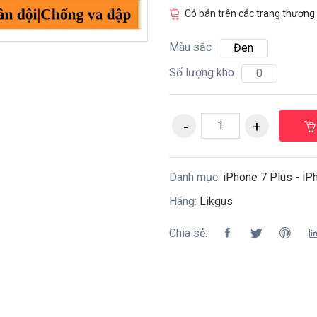
Có bán trên các trang thương 
Màu sắc
Đen
Số lượng kho
0
Danh mục:
iPhone 7 Plus - iP
Hãng:
Likgus
Chia sẻ: