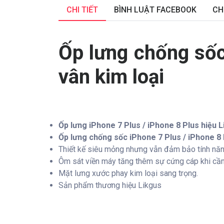
CHI TIẾT
BÌNH LUẬT FACEBOOK
CH
Ốp lưng chống sốc
vân kim loại
Ốp lưng iPhone 7 Plus / iPhone 8 Plus hiệu 
Ốp lưng chống sốc iPhone 7 Plus / iPhone 8 
Thiết kế siêu mỏng nhưng vẫn đảm bảo tính năn
Ôm sát viền máy tăng thêm sự cứng cáp khi cầm
Mặt lưng xước phay kim loại sang trọng.
Sản phẩm thương hiệu Likgus