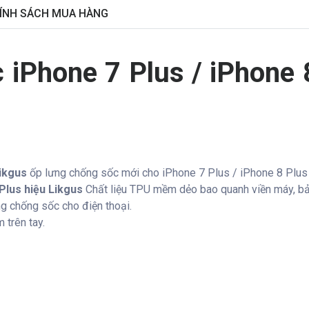
ÍNH SÁCH MUA HÀNG
 iPhone 7 Plus / iPhone 
Likgus
ốp lưng chống sốc mới cho iPhone 7 Plus / iPhone 8 Plus
Plus hiệu Likgus
Chất liệu TPU mềm dẻo bao quanh viền máy, bả
g chống sốc cho điện thoại.
 trên tay.