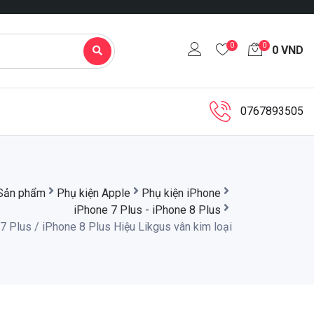
0
0
0
VND
0767893505
Sản phẩm
Phụ kiện Apple
Phụ kiện iPhone
iPhone 7 Plus - iPhone 8 Plus
 Plus / iPhone 8 Plus Hiệu Likgus vân kim loại