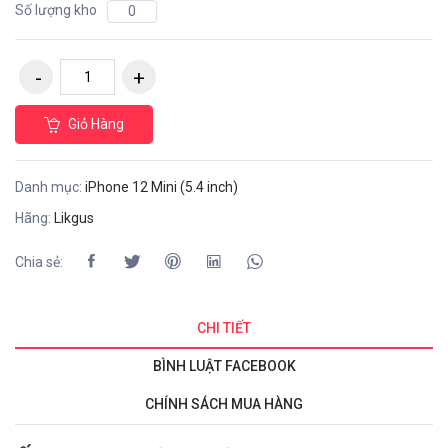
Số lượng kho
0
Giỏ Hàng
Danh mục:
iPhone 12 Mini (5.4 inch)
Hãng:
Likgus
Chia sẻ:
CHI TIẾT
BÌNH LUẬT FACEBOOK
CHÍNH SÁCH MUA HÀNG