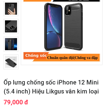
Ốp lưng chống sốc iPhone 12 Mini
(5.4 inch) Hiệu Likgus vân kim loại
79,000 đ