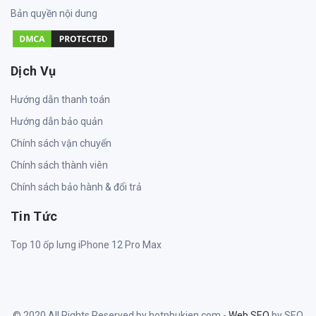
Bản quyền nội dung
Dịch Vụ
Hướng dẫn thanh toán
Hướng dẫn bảo quản
Chính sách vận chuyển
Chính sách thành viên
Chính sách bảo hành & đổi trả
Tin Tức
Top 10 ốp lưng iPhone 12 Pro Max
© 2020 All Rights Reserved by hotphukien.com -
Web SEO
by SEO