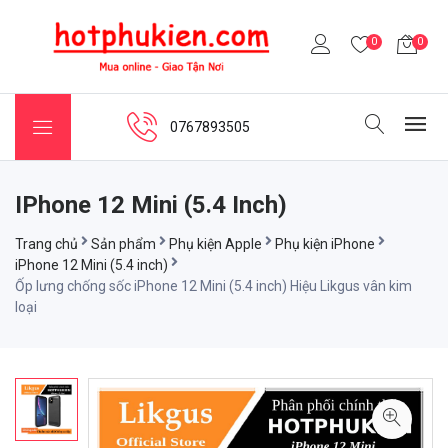
0
0
0767893505
IPhone 12 Mini (5.4 Inch)
Trang chủ
Sản phẩm
Phụ kiện Apple
Phụ kiện iPhone
iPhone 12 Mini (5.4 inch)
Ốp lưng chống sốc iPhone 12 Mini (5.4 inch) Hiệu Likgus vân kim
loại