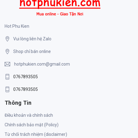
Hot Phu Kien
Vui lòng liên hệ Zalo
Shop chỉ bán online
hotphukien.com@gmail.com
0767893505
0767893505
Thông Tin
Điều khoản và chính sách
Chính sách bảo mật (Policy)
Từ chối trách nhiệm (disclaimer)