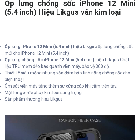
Ốp lưng chống sốc iPhone 12 Mini
(5.4 inch) Hiệu Likgus vân kim loại
Ốp lưng iPhone 12 Mini (5.4 inch) hiệu Likgus
ốp lưng chống sốc
mới cho iPhone 12 Mini (5.4 inch)
Ốp lưng chống sốc iPhone 12 Mini (5.4 inch) hiệu Likgus
Chất
liệu TPU mềm dẻo bao quanh viền máy, bảo vệ 360 độ.
Thiết kế siêu mỏng nhưng vẫn đảm bảo tính năng chống sốc cho
điện thoại.
Ôm sát viền máy tăng thêm sự cứng cáp khi cầm trên tay.
Mặt lưng xước phay kim loại sang trọng.
Sản phẩm thương hiệu Likgus