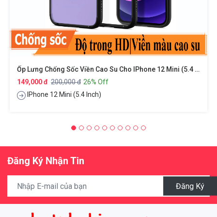
Ốp Lưng Chống Sốc Viền Cao Su Cho IPhone 12 Mini (5.4 Inch) Hiệu Rock Hybrid Protective Case
149,000 đ
200,000 đ
26% Off
IPhone 12 Mini (5.4 Inch)
Đăng Ký Nhận Tin
Đăng Ký