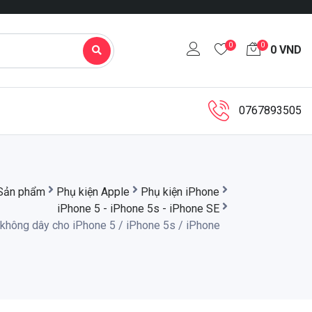
0
0
0
VND
0767893505
Sản phẩm
Phụ kiện Apple
Phụ kiện iPhone
iPhone 5 - iPhone 5s - iPhone SE
 không dây cho iPhone 5 / iPhone 5s / iPhone