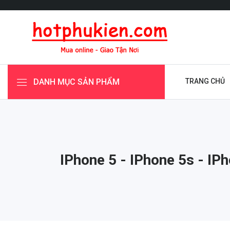
DANH MỤC SẢN PHẨM
TRANG CHỦ
IPhone 5 - IPhone 5s - IP