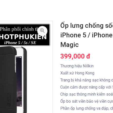
Ốp lưng chống số
iPhone 5 / iPhone 
Magic
399,000 đ
Thương hiệu Nillkin
Xuất xứ Hong Kong
Trang bị khả năng sạc không 
Cuộn cảm được nâng cấp với 5
Chip sạc thông minh kiểm soát 
Ốp bo sát viền bảo vệ viền cực
Phần ốp lưng chống va đập, c