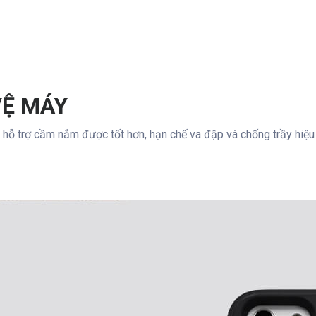
VỆ MÁY
, hỗ trợ cầm nắm được tốt hơn, hạn chế va đập và chống trầy hiệu