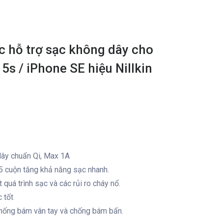
c hỗ trợ sạc không dây cho
5s / iPhone SE hiệu Nillkin
dây chuẩn Qi, Max 1A
 cuộn tăng khả năng sạc nhanh.
quá trình sạc và các rủi ro cháy nổ.
 tốt
hống bám vân tay và chống bám bẩn.