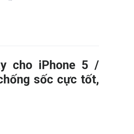
y cho iPhone 5 /
chống sốc cực tốt,