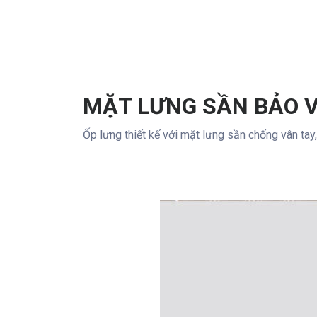
MẶT LƯNG SẦN BẢO 
Ốp lưng thiết kế với mặt lưng sần chống vân tay