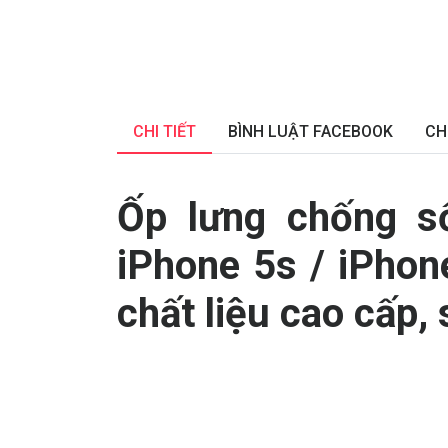
CHI TIẾT
BÌNH LUẬT FACEBOOK
CH
Ốp lưng chống s
iPhone 5s / iPhon
chất liệu cao cấp,