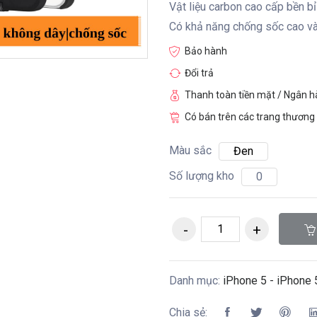
Vật liệu carbon cao cấp bền 
Có khả năng chống sốc cao và
Bảo hành
Đổi trả
Thanh toàn tiền mặt / Ngân 
Có bán trên các trang thương 
Màu sắc
Đen
Số lượng kho
0
Danh mục:
iPhone 5 - iPhone 
Chia sẻ: