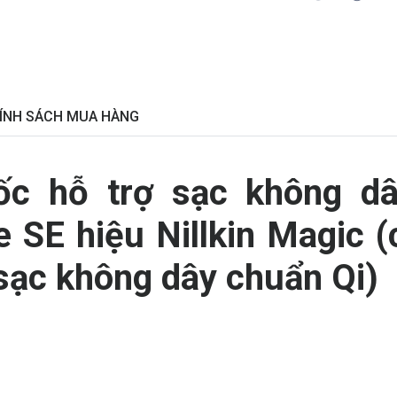
ÍNH SÁCH MUA HÀNG
ốc hỗ trợ sạc không dâ
e SE hiệu Nillkin Magic (
 sạc không dây chuẩn Qi)