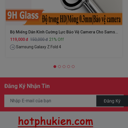
Bộ Miếng Dán Kính Cường Lực Bảo Vệ Camera Cho Samsung Galaxy Z Fold 4 Hiệu HOTCASE Kuzoom Protective Lens
119,000 đ
150,000 đ
21% Off
Samsung Galaxy Z Fold 4
Đăng Ký Nhận Tin
Đăng Ký