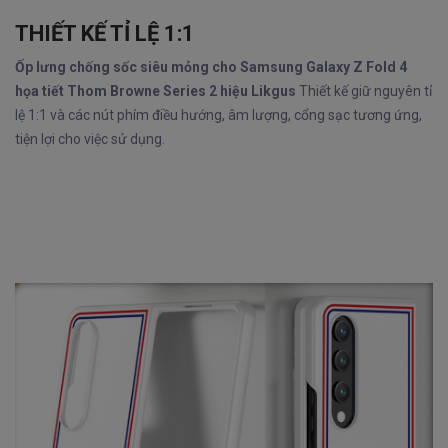
THIẾT KẾ TỈ LỆ 1:1
Ốp lưng chống sốc siêu mỏng cho Samsung Galaxy Z Fold 4
họa tiết Thom Browne Series 2 hiệu Likgus
Thiết kế giữ nguyên tỉ
lệ 1:1 và các nút phím điều hướng, âm lượng, cổng sạc tương ứng,
tiện lợi cho việc sử dụng.