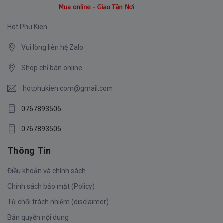
Hot Phu Kien
Vui lòng liên hệ Zalo
Shop chỉ bán online
hotphukien.com@gmail.com
0767893505
0767893505
Thông Tin
Điều khoản và chính sách
Chính sách bảo mật (Policy)
Từ chối trách nhiệm (disclaimer)
Bản quyền nội dung