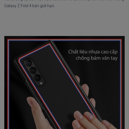
Galaxy Z Fold 4 bản giới hạn.