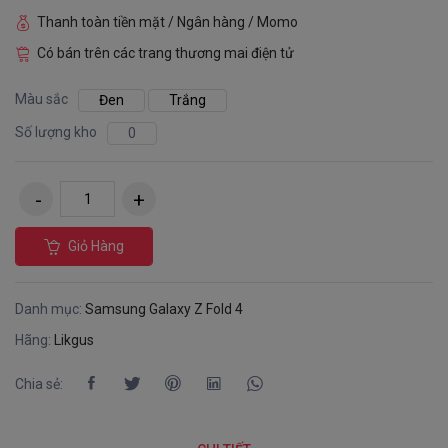
Thanh toàn tiền mặt / Ngân hàng / Momo
Có bán trên các trang thương mai điện tử
Màu sắc
Đen
Trắng
Số lượng kho
0
Giỏ Hàng
Danh mục:
Samsung Galaxy Z Fold 4
Hãng:
Likgus
Chia sẻ: