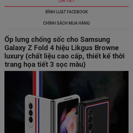
CHI TIẾT
BÌNH LUẬT FACEBOOK
CHÍNH SÁCH MUA HÀNG
Ốp lưng chống sốc cho Samsung
Galaxy Z Fold 4 hiệu Likgus Browne
luxury (chất liệu cao cấp, thiết kế thời
trang họa tiết 3 sọc màu)