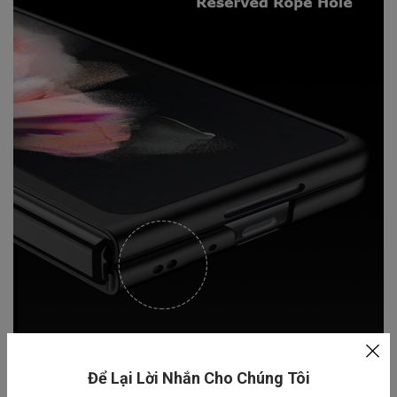
Để Lại Lời Nhắn Cho Chúng Tôi
KHẢ NĂNG BẢO VỆ TOÀN DIỆN 360 ĐỘ