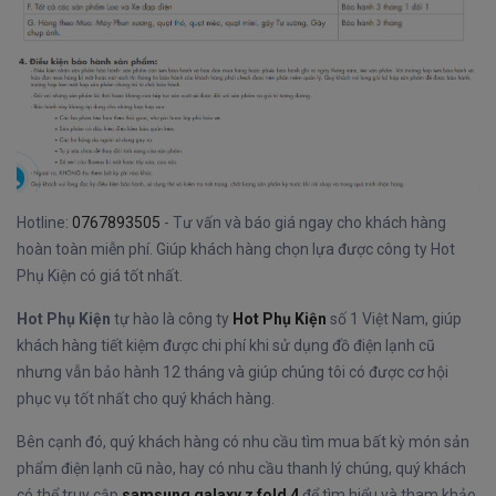
Hotline:
0767893505
- Tư vấn và báo giá ngay cho khách hàng
hoàn toàn miễn phí. Giúp khách hàng chọn lựa được công ty Hot
Phụ Kiện có giá tốt nhất.
Hot Phụ Kiện
tự hào là công ty
Hot Phụ Kiện
số 1 Việt Nam, giúp
khách hàng tiết kiệm được chi phí khi sử dụng đồ điện lạnh cũ
nhưng vẫn bảo hành 12 tháng và giúp chúng tôi có được cơ hội
phục vụ tốt nhất cho quý khách hàng.
Bên cạnh đó, quý khách hàng có nhu cầu tìm mua bất kỳ món sản
phẩm điện lạnh cũ nào, hay có nhu cầu thanh lý chúng, quý khách
có thể truy cập
samsung galaxy z fold 4
để tìm hiểu và tham khảo