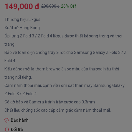
149,000 đ
200,000 đ
26% Off
Thương hiệu Likgus
Xuất xứ Hong Kong
Ốp lưng Z Fold 3 / Z Fold 4 likgus được thiết kế sang trọng và thời
trang
Bảo vệ toàn diện chống trầy xước cho Samsung Galaxy Z Fold 3 / Z
Fold 4
Kiếu dáng mới lạ thom browne 3 sọc màu của thương hiệu thời
trang nổi tiếng.
Cầm nắm thoải mái, cạnh viền ôm sát thân máy Samsung Galaxy
Z Fold 3 / Z Fold 4
Có gờ bảo vệ Camera tránh trầy xước cao 0.3mm
Chất liệu chống sốc cao cấp cảm giác cầm nắm thoải mái.
Bảo hành
Đổi trả