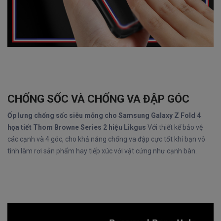
CHỐNG SỐC VÀ CHỐNG VA ĐẬP GÓC
Ốp lưng chống sốc siêu mỏng cho Samsung Galaxy Z Fold 4
họa tiết Thom Browne Series 2 hiệu Likgus
Với thiết kế bảo vệ
các cạnh và 4 góc, cho khả năng chống va đập cực tốt khi bạn vô
tình làm rơi sản phẩm hay tiếp xúc với vật cứng như cạnh bàn.