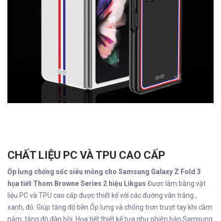
CHẤT LIỆU PC VÀ TPU CAO CẤP
Ốp lưng chống sốc siêu mỏng cho Samsung Galaxy Z Fold 3
họa tiết Thom Browne Series 2 hiệu Likgus
Được làm bằng vật
liệu PC và TPU cao cấp được thiết kế với các đường vân trắng ,
xanh, đỏ. Giúp tăng độ bền Ốp lưng và chống trơn trượt tay khi cầm
nắm, tăng độ đàn hồi. Họa tiết thiết kế tựa như phiên bản Samsung