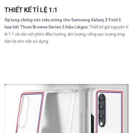
THIẾT KẾ TỈ LỆ 1:1
Ốp lưng chống sốc siêu mỏng cho Samsung Galaxy Z Fold 3
họa tiết Thom Browne Series 2 hiệu Likgus
Thiết kế giữ nguyên tỉ
lệ 1:1 và các nút phím điều hướng, âm lượng, cổng sạc tương ứng,
tiện lợi cho việc sử dụng.