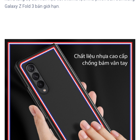
Galaxy Z Fold 3 bản giới hạn.