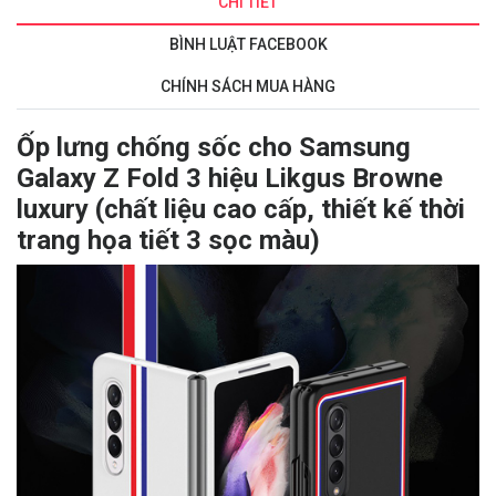
CHI TIẾT
BÌNH LUẬT FACEBOOK
CHÍNH SÁCH MUA HÀNG
Ốp lưng chống sốc cho Samsung
Galaxy Z Fold 3 hiệu Likgus Browne
luxury (chất liệu cao cấp, thiết kế thời
trang họa tiết 3 sọc màu)