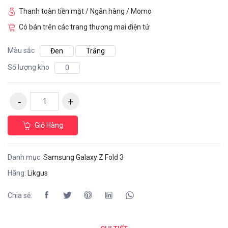
Thanh toàn tiền mặt / Ngân hàng / Momo
Có bán trên các trang thương mai điện tử
Màu sắc
Đen
Trắng
Số lượng kho
0
Giỏ Hàng
Danh mục:
Samsung Galaxy Z Fold 3
Hãng:
Likgus
Chia sẻ: