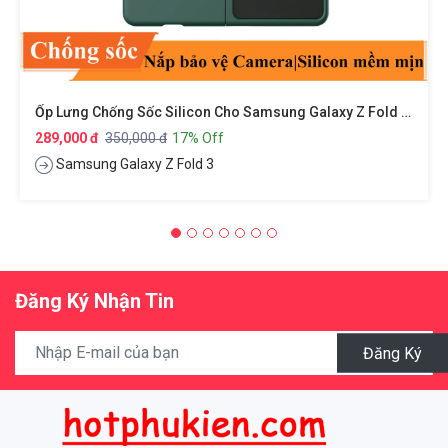
Ốp Lưng Chống Sốc Silicon Cho Samsung Galaxy Z Fold 3 Bảo Vệ Camera Hiệu Nillkin Camshield Silky Silicon Case
289,000 đ
350,000 đ
17% Off
Samsung Galaxy Z Fold 3
Đăng Ký Nhận Tin
Đăng Ký