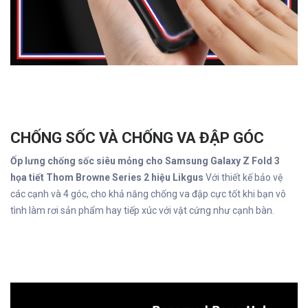
CHỐNG SỐC VÀ CHỐNG VA ĐẬP GÓC
Ốp lưng chống sốc siêu mỏng cho Samsung Galaxy Z Fold 3
họa tiết Thom Browne Series 2 hiệu Likgus
Với thiết kế bảo vệ
các cạnh và 4 góc, cho khả năng chống va đập cực tốt khi bạn vô
tình làm rơi sản phẩm hay tiếp xúc với vật cứng như cạnh bàn.