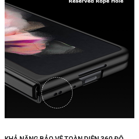
KHẢ NĂNG BẢO VỆ TOÀN DIỆN 360 ĐỘ