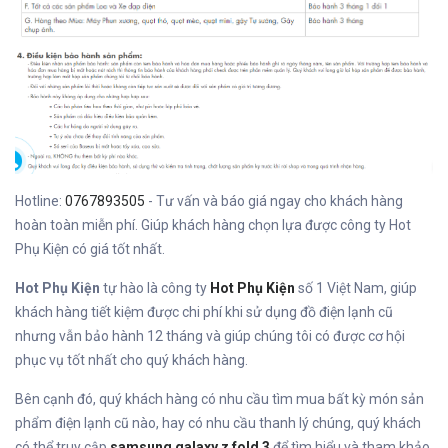
Hotline:
0767893505
- Tư vấn và báo giá ngay cho khách hàng
hoàn toàn miễn phí. Giúp khách hàng chọn lựa được công ty Hot
Phụ Kiện có giá tốt nhất.
Hot Phụ Kiện
tự hào là công ty
Hot Phụ Kiện
số 1 Việt Nam, giúp
khách hàng tiết kiệm được chi phí khi sử dụng đồ điện lạnh cũ
nhưng vẫn bảo hành 12 tháng và giúp chúng tôi có được cơ hội
phục vụ tốt nhất cho quý khách hàng.
Bên cạnh đó, quý khách hàng có nhu cầu tìm mua bất kỳ món sản
phẩm điện lạnh cũ nào, hay có nhu cầu thanh lý chúng, quý khách
có thể truy cập
samsung galaxy z fold 3
để tìm hiểu và tham khảo