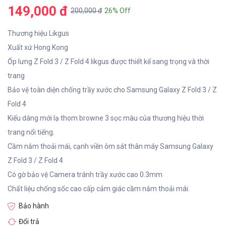
149,000 đ
200,000 đ
26% Off
Thương hiệu Likgus
Xuất xứ Hong Kong
Ốp lưng Z Fold 3 / Z Fold 4 likgus được thiết kế sang trọng và thời
trang
Bảo vệ toàn diện chống trầy xước cho Samsung Galaxy Z Fold 3 / Z
Fold 4
Kiếu dáng mới lạ thom browne 3 sọc màu của thương hiệu thời
trang nổi tiếng.
Cầm nắm thoải mái, cạnh viền ôm sát thân máy Samsung Galaxy
Z Fold 3 / Z Fold 4
Có gờ bảo vệ Camera tránh trầy xước cao 0.3mm
Chất liệu chống sốc cao cấp cảm giác cầm nắm thoải mái.
Bảo hành
Đổi trả