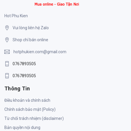
Hot Phu Kien
Vui lòng liên hệ Zalo
Shop chỉ bán online
hotphukien.com@gmail.com
0767893505
0767893505
Thông Tin
Điều khoản và chính sách
Chính sách bảo mật (Policy)
Từ chối trách nhiệm (disclaimer)
Bản quyền nội dung