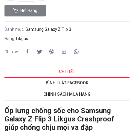
Hết Hàng
Danh mục:
Samsung Galaxy Z Flip 3
Hãng:
Likgus
Chia sẻ:
CHI TIẾT
BÌNH LUẬT FACEBOOK
CHÍNH SÁCH MUA HÀNG
Ốp lưng chống sốc cho Samsung
Galaxy Z Flip 3 Likgus Crashproof
giúp chống chịu mọi va đập