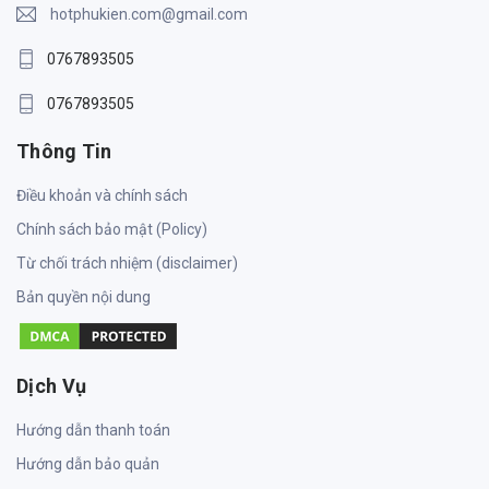
hotphukien.com@gmail.com
0767893505
0767893505
Thông Tin
Điều khoản và chính sách
Chính sách bảo mật (Policy)
Từ chối trách nhiệm (disclaimer)
Bản quyền nội dung
Dịch Vụ
Hướng dẫn thanh toán
Hướng dẫn bảo quản