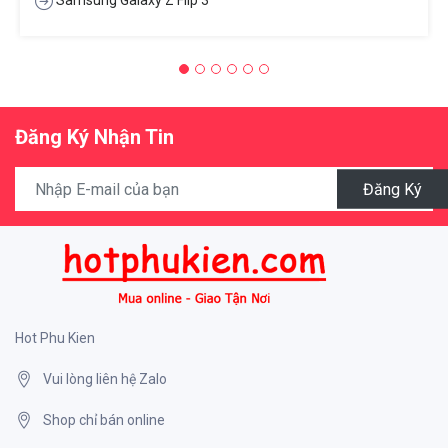
Samsung Galaxy Z Flip 3
Đăng Ký Nhận Tin
Đăng Ký
Hot Phu Kien
Vui lòng liên hệ Zalo
Shop chỉ bán online