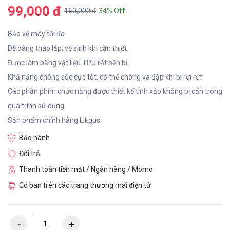
99,000 đ
150,000 đ
34% Off
Bảo vệ máy tối đa
Dễ dàng tháo lắp; vệ sinh khi cần thiết.
Được làm bằng vật liệu TPU rất bền bỉ.
Khả năng chống sốc cực tốt, có thể chông va đập khi bi rơi rớt
Các phần phím chức năng được thiết kế tinh xảo không bị cấn trong
quá trình sử dụng
Sản phẩm chính hãng Likgus
Bảo hành
Đổi trả
Thanh toàn tiền mặt / Ngân hàng / Momo
Có bán trên các trang thương mai điện tử