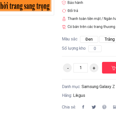
Bảo hành
Đổi trả
Thanh toàn tiền mặt / Ngân 
Có bán trên các trang thương 
Màu sắc
Đen
Trắng
Số lượng kho
0
Danh mục:
Samsung Galaxy Z 
Hãng:
Likgus
Chia sẻ: