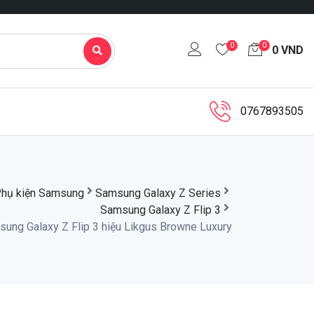
0
0
0
VND
0767893505
hụ kiện Samsung
Samsung Galaxy Z Series
Samsung Galaxy Z Flip 3
ung Galaxy Z Flip 3 hiệu Likgus Browne Luxury