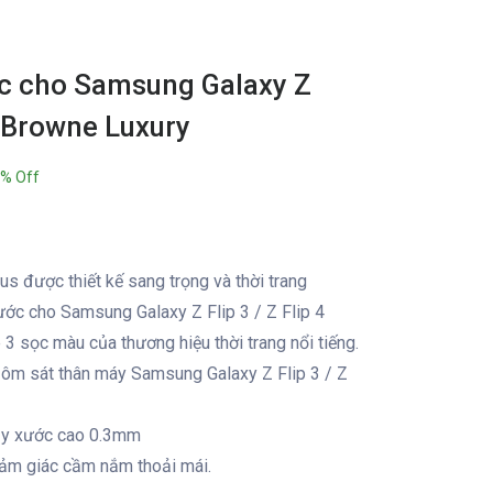
c cho Samsung Galaxy Z
s Browne Luxury
% Off
gus được thiết kế sang trọng và thời trang
ước cho Samsung Galaxy Z Flip 3 / Z Flip 4
3 sọc màu của thương hiệu thời trang nổi tiếng.
 ôm sát thân máy Samsung Galaxy Z Flip 3 / Z
rầy xước cao 0.3mm
cảm giác cầm nắm thoải mái.