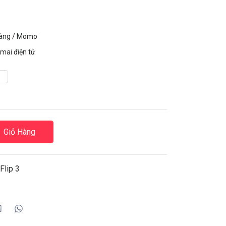
hàng / Momo
mai điện tử
Giỏ Hàng
Flip 3