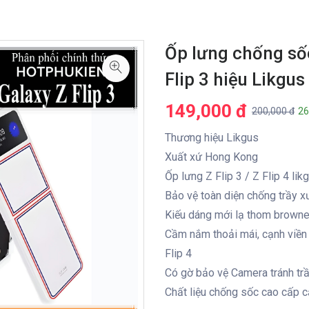
Ốp lưng chống số
Flip 3 hiệu Likgu
149,000 đ
200,000 đ
26
Thương hiệu Likgus
Xuất xứ Hong Kong
Ốp lưng Z Flip 3 / Z Flip 4 lik
Bảo vệ toàn diện chống trầy x
Kiếu dáng mới lạ thom browne 
Cầm nắm thoải mái, cạnh viền
Flip 4
Có gờ bảo vệ Camera tránh t
Chất liệu chống sốc cao cấp 