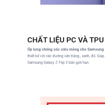
CHẤT LIỆU PC VÀ TPU
Ốp lưng chống sốc siêu mỏng cho Samsung Ga
thiết kế với các đường vân trắng , xanh, đỏ. Giú
Samsung Galaxy Z Flip 3 bản giới hạn.