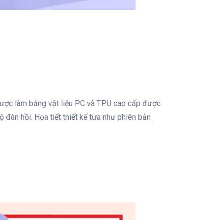
ợc làm bằng vật liệu PC và TPU cao cấp được
 đàn hồi. Họa tiết thiết kế tựa như phiên bản