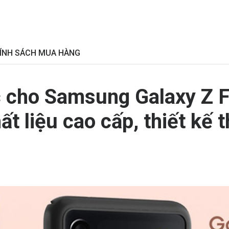
ÍNH SÁCH MUA HÀNG
 cho Samsung Galaxy Z Fl
 liệu cao cấp, thiết kế t