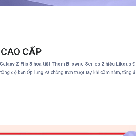
 CAO CẤP
laxy Z Flip 3 họa tiết Thom Browne Series 2 hiệu Likgus
Đư
p tăng độ bền Ốp lưng và chống trơn trượt tay khi cầm nắm, tăng độ