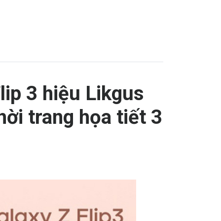
ip 3 hiệu Likgus
hời trang họa tiết 3