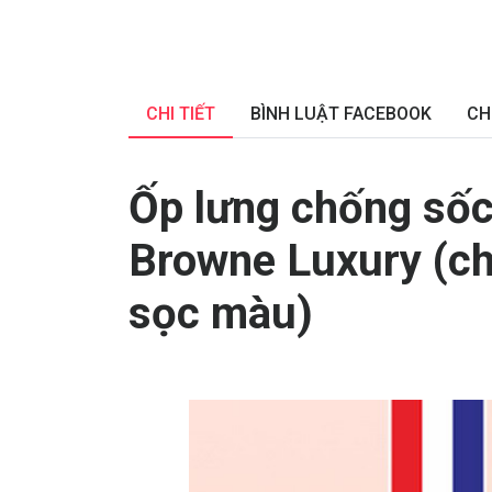
CHI TIẾT
BÌNH LUẬT FACEBOOK
CH
Ốp lưng chống sốc
Browne Luxury (chất
sọc màu)