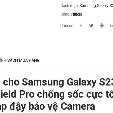
Danh mục:
Samsung Galaxy S
Hãng:
Nillkin
Chia sẻ:
ÍNH SÁCH MUA HÀNG
c cho Samsung Galaxy S2
ield Pro chống sốc cực tố
ắp đậy bảo vệ Camera