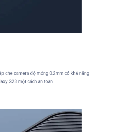
 nắp che camera độ mỏng 0.2mm có khả năng
laxy S23 một cách an toàn.