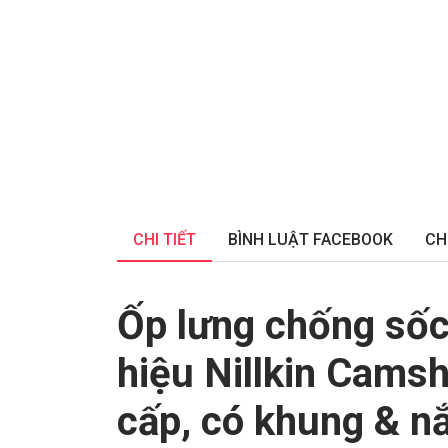
CHI TIẾT
BÌNH LUẬT FACEBOOK
CH
Ốp lưng chống số
hiệu Nillkin Camsh
cấp, có khung & n