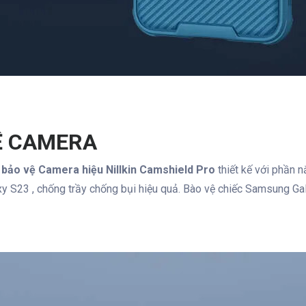
Ệ CAMERA
bảo vệ Camera hiệu Nillkin Camshield Pro
thiết kế với phần
y S23 , chống trầy chống bụi hiệu quả. Bào vệ chiếc Samsung Ga