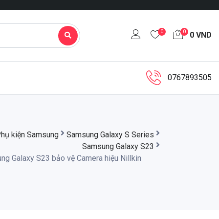
0
0
0
VND
0767893505
hụ kiện Samsung
Samsung Galaxy S Series
Samsung Galaxy S23
g Galaxy S23 bảo vệ Camera hiệu Nillkin