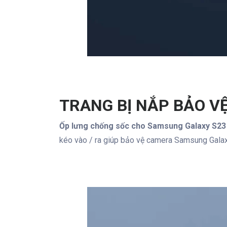
TRANG BỊ NẮP BẢO V
Ốp lưng chống sốc cho Samsung Galaxy S23 
kéo vào / ra giúp bảo vệ camera Samsung Galax