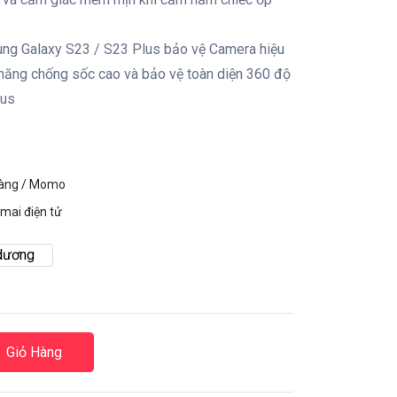
ng Galaxy S23 / S23 Plus bảo vệ Camera hiệu
 năng chống sốc cao và bảo vệ toàn diện 360 độ
lus
hàng / Momo
mai điện tử
dương
Giỏ Hàng