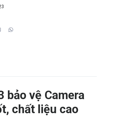
23
3 bảo vệ Camera
t, chất liệu cao