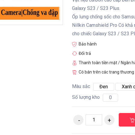
Galaxy S23 / S23 Plus.
Ốp lưng chống sốc cho Samsu
Nillkin Camshield Pro Có khả
cho chiếc Galaxy S23 / S23 P
Bảo hành
Đổi trả
Thanh toàn tiền mặt / Ngân 
Có bán trên các trang thương 
Màu sắc
Đen
Xanh 
Số lượng kho
0