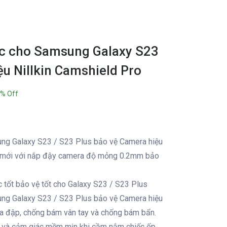
c cho Samsung Galaxy S23
u Nillkin Camshield Pro
% Off
ng Galaxy S23 / S23 Plus bảo vệ Camera hiệu
kế mới với nắp đậy camera độ mỏng 0.2mm bảo
c tốt bảo vệ tốt cho Galaxy S23 / S23 Plus
ng Galaxy S23 / S23 Plus bảo vệ Camera hiệu
va đập, chống bám vân tay và chống bám bẩn.
bỉ và cảm giác mềm mịn khi cầm nắm chiếc ốp