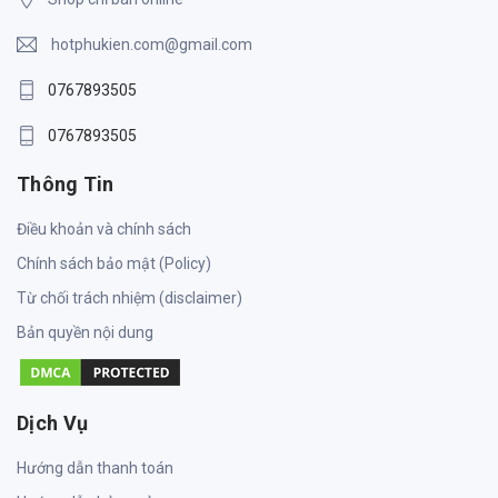
hotphukien.com@gmail.com
0767893505
0767893505
Thông Tin
Điều khoản và chính sách
Chính sách bảo mật (Policy)
Từ chối trách nhiệm (disclaimer)
Bản quyền nội dung
Dịch Vụ
Hướng dẫn thanh toán