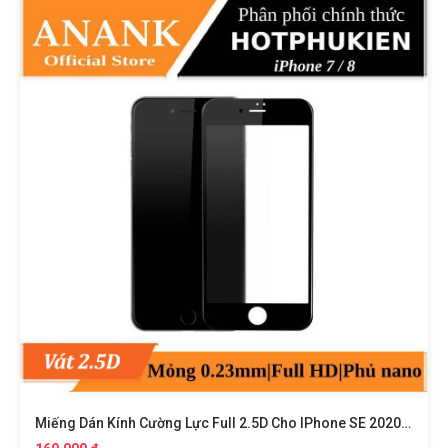
Miếng Dán Kính Cường Lực Full 2.5D Cho IPhone SE 2020 / IPhone 7 / IPhone 8 Hiệu ANANK