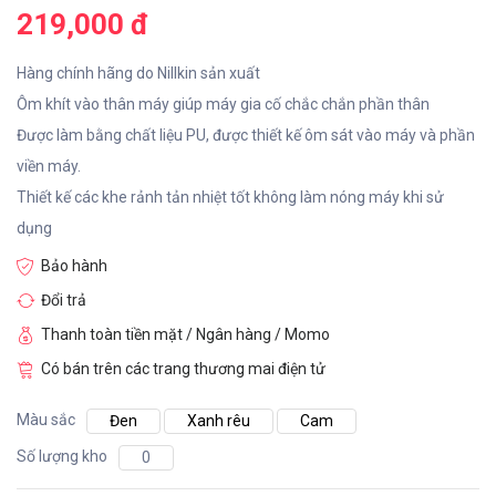
219,000 đ
Hàng chính hãng do Nillkin sản xuất
Ôm khít vào thân máy giúp máy gia cố chắc chắn phần thân
Được làm bằng chất liệu PU, được thiết kế ôm sát vào máy và phần
viền máy.
Thiết kế các khe rảnh tản nhiệt tốt không làm nóng máy khi sử
dụng
Bảo hành
Đổi trả
Thanh toàn tiền mặt / Ngân hàng / Momo
Có bán trên các trang thương mai điện tử
Màu sắc
Đen
Xanh rêu
Cam
Số lượng kho
0