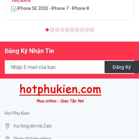
169,000 đ
IPhone SE 2020 - IPhone 7 - IPhone 8
Đăng Ký Nhận Tin
Đăng Ký
Hot Phu Kien
Vui lòng liên hệ Zalo
Shop chỉ bán online