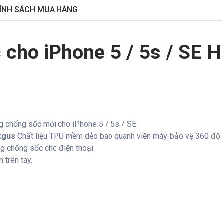
ÍNH SÁCH MUA HÀNG
 cho iPhone 5 / 5s / SE H
g chống sốc mới cho iPhone 5 / 5s / SE
ikgus
Chất liệu TPU mềm dẻo bao quanh viền máy, bảo vệ 360 độ.
g chống sốc cho điện thoại.
 trên tay.