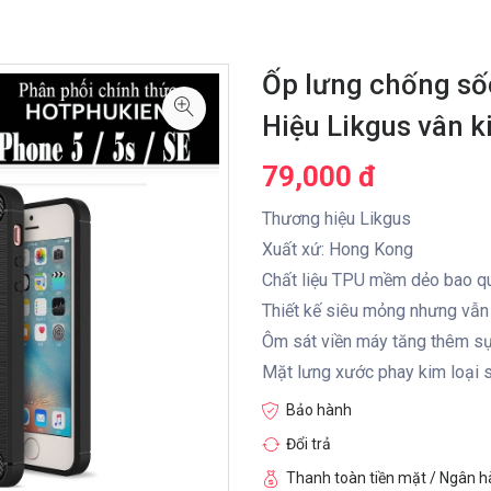
Ốp lưng chống sốc
Hiệu Likgus vân k
79,000 đ
Thương hiệu Likgus
Xuất xứ: Hong Kong
Chất liệu TPU mềm dẻo bao qu
Thiết kế siêu mỏng nhưng vẫn
Ôm sát viền máy tăng thêm sự 
Mặt lưng xước phay kim loại s
Bảo hành
Đổi trả
Thanh toàn tiền mặt / Ngân 