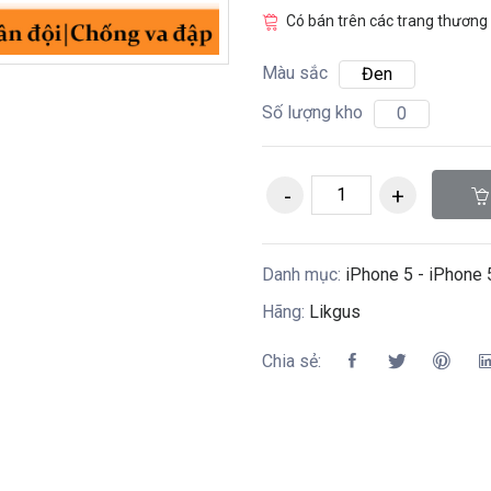
Có bán trên các trang thương 
Màu sắc
Đen
Số lượng kho
0
Danh mục:
iPhone 5 - iPhone 
Hãng:
Likgus
Chia sẻ: