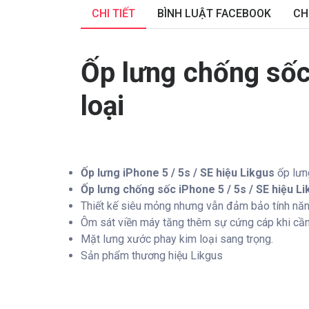
CHI TIẾT
BÌNH LUẬT FACEBOOK
CH
Ốp lưng chống sốc
loại
Ốp lưng iPhone 5 / 5s / SE hiệu Likgus
ốp lưn
Ốp lưng chống sốc iPhone 5 / 5s / SE hiệu L
Thiết kế siêu mỏng nhưng vẫn đảm bảo tính năn
Ôm sát viền máy tăng thêm sự cứng cáp khi cầm
Mặt lưng xước phay kim loại sang trọng.
Sản phẩm thương hiệu Likgus