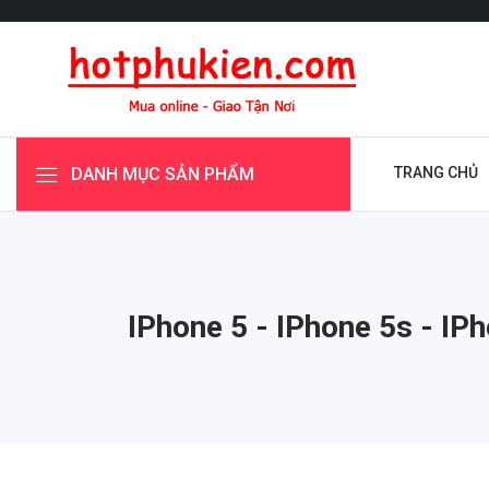
DANH MỤC SẢN PHẨM
TRANG CHỦ
IPhone 5 - IPhone 5s - IP