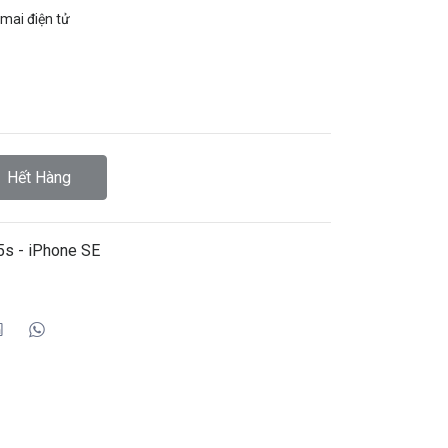
mai điện tử
Hết Hàng
5s - iPhone SE