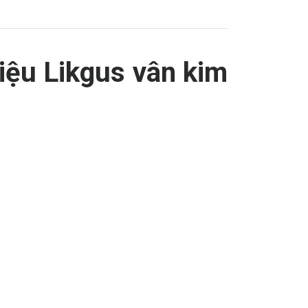
iệu Likgus vân kim