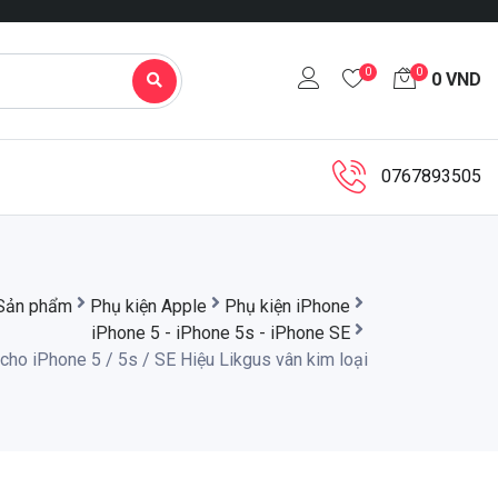
0
0
0
VND
0767893505
Sản phẩm
Phụ kiện Apple
Phụ kiện iPhone
iPhone 5 - iPhone 5s - iPhone SE
cho iPhone 5 / 5s / SE Hiệu Likgus vân kim loại