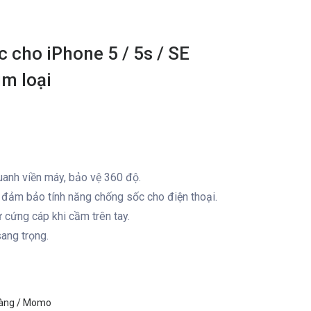
 cho iPhone 5 / 5s / SE
im loại
anh viền máy, bảo vệ 360 độ.
 đảm bảo tính năng chống sốc cho điện thoại.
cứng cáp khi cầm trên tay.
ang trọng.
hàng / Momo