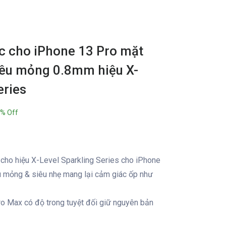
c cho iPhone 13 Pro mặt
siêu mỏng 0.8mm hiệu X-
eries
% Off
 cho hiệu X-Level Sparkling Series cho iPhone
u mỏng & siêu nhẹ mang lại cảm giác ốp như
ro Max có độ trong tuyệt đối giữ nguyên bản