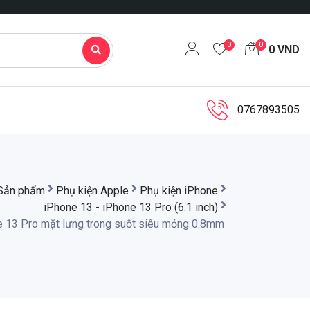
0
0
0
VND
0767893505
Sản phẩm
Phụ kiện Apple
Phụ kiện iPhone
iPhone 13 - iPhone 13 Pro (6.1 inch)
e 13 Pro mặt lưng trong suốt siêu mỏng 0.8mm