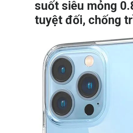
suốt siêu mỏng 0.
tuyệt đối, chống t