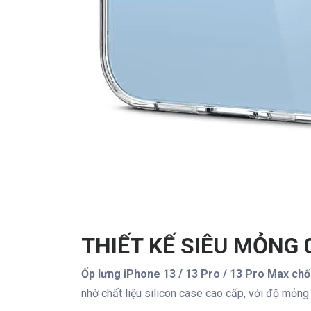
THIẾT KẾ SIÊU MỎNG
Ốp lưng iPhone 13 / 13 Pro / 13 Pro Max ch
nhờ chất liệu silicon case cao cấp, với độ mỏn