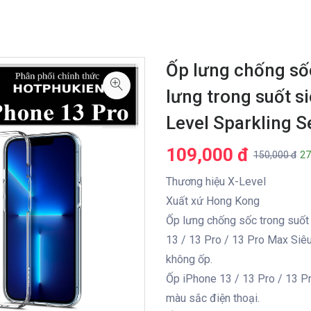
Ốp lưng chống số
lưng trong suốt 
Level Sparkling S
109,000 đ
150,000 đ
27
Thương hiệu X-Level
Xuất xứ Hong Kong
Ốp lưng chống sốc trong suốt
13 / 13 Pro / 13 Pro Max Siê
không ốp.
Ốp iPhone 13 / 13 Pro / 13 P
màu sắc điện thoại.