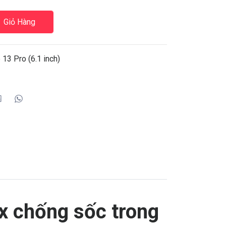
Giỏ Hàng
13 Pro (6.1 inch)
x chống sốc trong