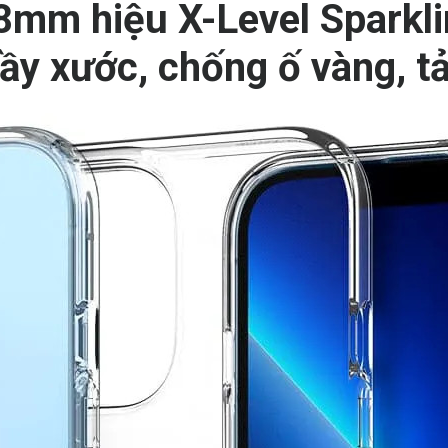
8mm hiệu X-Level Sparkli
rầy xước, chống ố vàng, tả