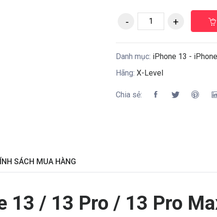
Danh mục:
iPhone 13 - iPhone 
Hãng:
X-Level
Chia sẻ:
ÍNH SÁCH MUA HÀNG
e 13 / 13 Pro / 13 Pro Ma