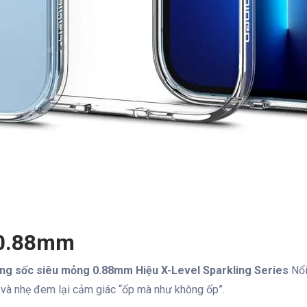
 0.88mm
ống sốc siêu mỏng 0.88mm Hiệu X-Level Sparkling Series
Nổi
g và nhẹ đem lại cảm giác “ốp mà như không ốp”.