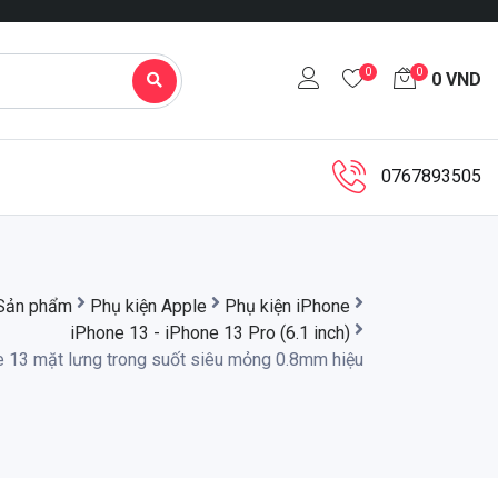
0
0
0
VND
0767893505
Sản phẩm
Phụ kiện Apple
Phụ kiện iPhone
iPhone 13 - iPhone 13 Pro (6.1 inch)
 13 mặt lưng trong suốt siêu mỏng 0.8mm hiệu