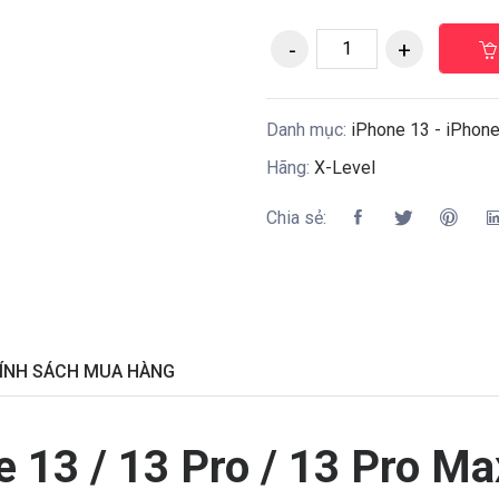
Danh mục:
iPhone 13 - iPhone 
Hãng:
X-Level
Chia sẻ:
ÍNH SÁCH MUA HÀNG
e 13 / 13 Pro / 13 Pro Ma