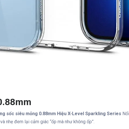
 0.88mm
ống sốc siêu mỏng 0.88mm Hiệu X-Level Sparkling Series
Nổi
g và nhẹ đem lại cảm giác “ốp mà như không ốp”.