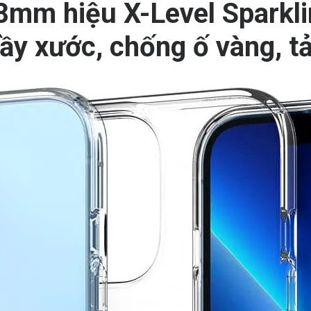
8mm hiệu X-Level Sparkli
rầy xước, chống ố vàng, tả