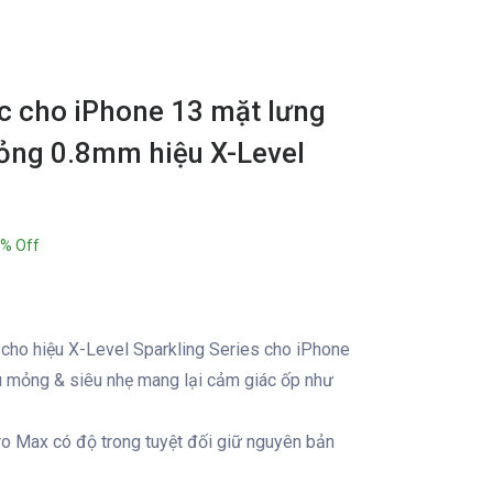
c cho iPhone 13 mặt lưng
mỏng 0.8mm hiệu X-Level
% Off
 cho hiệu X-Level Sparkling Series cho iPhone
u mỏng & siêu nhẹ mang lại cảm giác ốp như
ro Max có độ trong tuyệt đối giữ nguyên bản