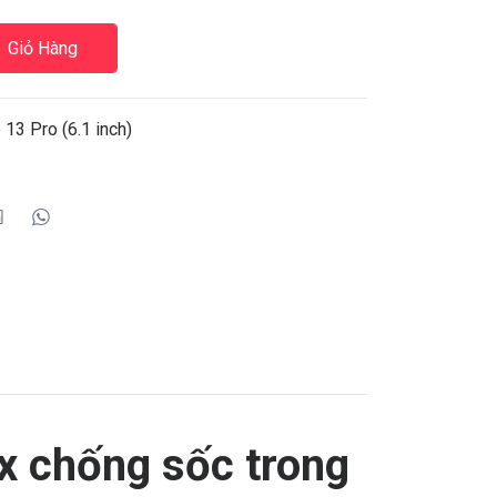
Giỏ Hàng
13 Pro (6.1 inch)
x chống sốc trong