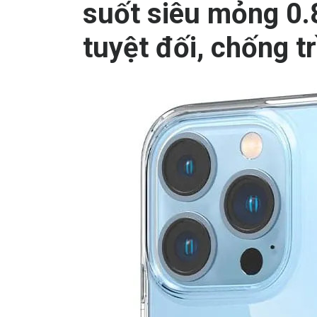
suốt siêu mỏng 0.
tuyệt đối, chống t