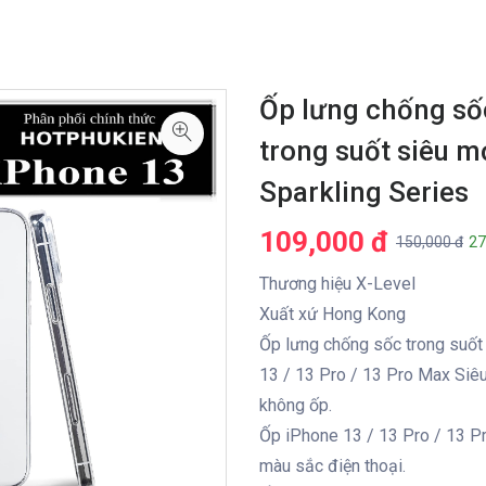
Ốp lưng chống số
trong suốt siêu 
Sparkling Series
109,000 đ
150,000 đ
27
Thương hiệu X-Level
Xuất xứ Hong Kong
Ốp lưng chống sốc trong suốt
13 / 13 Pro / 13 Pro Max Siê
không ốp.
Ốp iPhone 13 / 13 Pro / 13 P
màu sắc điện thoại.