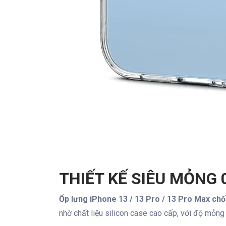
THIẾT KẾ SIÊU MỎNG
Ốp lưng iPhone 13 / 13 Pro / 13 Pro Max ch
nhờ chất liệu silicon case cao cấp, với độ mỏn