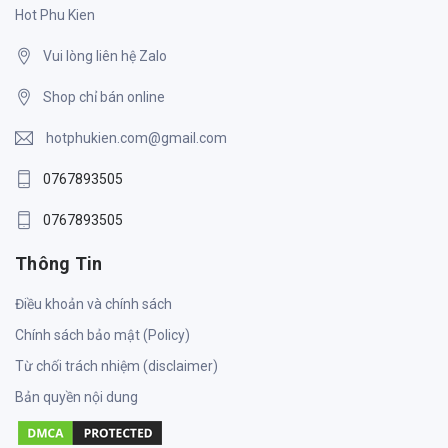
Hot Phu Kien
Vui lòng liên hệ Zalo
Shop chỉ bán online
hotphukien.com@gmail.com
0767893505
0767893505
Thông Tin
Điều khoản và chính sách
Chính sách bảo mật (Policy)
Từ chối trách nhiệm (disclaimer)
Bản quyền nội dung