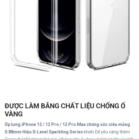
ĐƯỢC LÀM BẰNG CHẤT LIỆU CHỐNG Ố
VÀNG
Ốp lưng iPhone 12 / 12 Pro / 12 Pro Max chống sốc siêu mỏng
0.88mm Hiệu X-Level Sparkling Series
khiến Dế yêu càng thêm