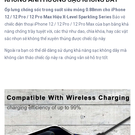
Ốp lưng chống sốc trong suốt siêu mỏng 0.88mm cho iPhone
12 / 12 Pro / 12 Pro Max Hiệu X-Level Sparkling Series
Bảo vệ
chiếc điện thoại iPhone 12 / 12 Pro / 12 Pro Max của bạn bằng khả
năng chống trầy tuyệt vời, các thứ như dao, chìa khóa, hay các vật
sắc nhọn sẽ không thể xuyên thủng được chiếc ốp này.
Ngoài ra bạn có thể dễ dàng sử dụng khả năng sạc không dây mà
không cần tháo chiếc ốp này ra. chúng vẫn sẽ hỗ trợ tốt.