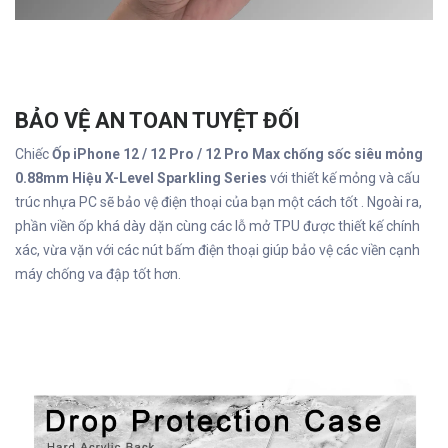
BẢO VỆ AN TOAN TUYỆT ĐỐI
Chiếc
Ốp iPhone 12 / 12 Pro / 12 Pro Max chống sốc siêu mỏng
0.88mm Hiệu X-Level Sparkling Series
với thiết kế mỏng và cấu
trúc nhựa PC sẽ bảo vệ điện thoại của bạn một cách tốt . Ngoài ra,
phần viền ốp khá dày dặn cùng các lỗ mở TPU được thiết kế chính
xác, vừa vặn với các nút bấm điện thoại giúp bảo vệ các viền cạnh
máy chống va đập tốt hơn.