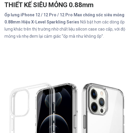
THIẾT KẾ SIÊU MỎNG 0.88mm
Ốp lưng iPhone 12 / 12 Pro / 12 Pro Max chống sốc siêu mỏng
0.88mm Hiệu X-Level Sparkling Series
Nổi bật hơn các dòng ốp
lưng khác trên thị trường nhờ chất liệu silicon case cao cấp, với độ
mỏng và nhẹ đem lại cảm giác “ốp mà như không ốp”.