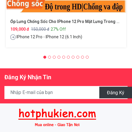
Ốp Lưng Chống Sốc Cho IPhone 12 Pro Mặt Lưng Trong Suốt Siêu Mỏng 0.8mm Hiệu X-Level Sparkling Series
109,000 đ
150,000 đ
27% Off
IPhone 12 Pro - IPhone 12 (6.1 Inch)
Đăng Ký Nhận Tin
Đăng Ký