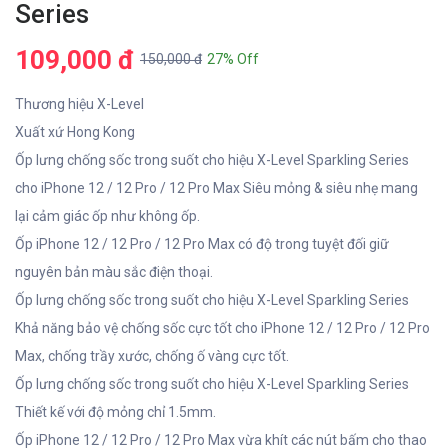
Series
109,000 đ
150,000 đ
27% Off
Thương hiệu X-Level
Xuất xứ Hong Kong
Ốp lưng chống sốc trong suốt cho hiệu X-Level Sparkling Series
cho iPhone 12 / 12 Pro / 12 Pro Max Siêu mỏng & siêu nhẹ mang
lại cảm giác ốp như không ốp.
Ốp iPhone 12 / 12 Pro / 12 Pro Max có độ trong tuyệt đối giữ
nguyên bản màu sắc điện thoại.
Ốp lưng chống sốc trong suốt cho hiệu X-Level Sparkling Series
Khả năng bảo vệ chống sốc cực tốt cho iPhone 12 / 12 Pro / 12 Pro
Max, chống trầy xước, chống ố vàng cực tốt.
Ốp lưng chống sốc trong suốt cho hiệu X-Level Sparkling Series
Thiết kế với độ mỏng chỉ 1.5mm.
Ốp iPhone 12 / 12 Pro / 12 Pro Max vừa khít các nút bấm cho thao