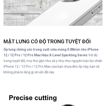
MẶT LƯNG CÓ ĐỘ TRONG TUYỆT ĐỐI
Ốp lưng chống sốc trong suốt siêu mỏng 0.88mm cho iPhone
12 / 12 Pro / 12 Pro Max Hiệu X-Level Sparkling Series
Với độ
trong tuyệt đối, mọi thứ gần như sẽ y như như nguyên bản lúc chiếc
iPhone 12 / 12 Pro / 12 Pro Max của bạn chưa đeo ốp này, bạn sẽ
không phải lo lắng gì về vấn đề này.