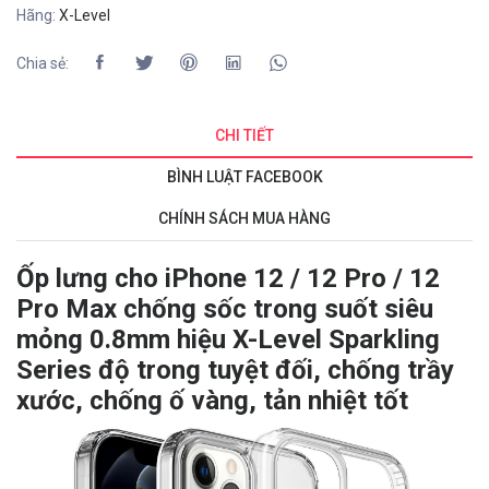
Hãng:
X-Level
Chia sẻ:
CHI TIẾT
BÌNH LUẬT FACEBOOK
CHÍNH SÁCH MUA HÀNG
Ốp lưng cho
iPhone 12 / 12 Pro / 12
Pro Max chống sốc trong suốt siêu
mỏng 0.8mm hiệu X-Level Sparkling
Series đ
ộ trong tuyệt đối, chống trầy
xước, chống ố vàng, tản nhiệt tốt