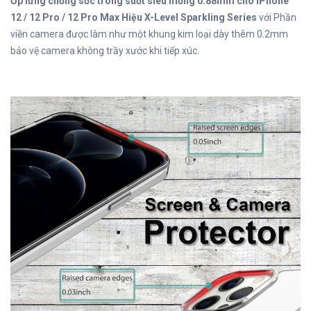
Ốp lưng chống sốc trong suốt siêu mỏng 0.88mm cho iPhone
12 / 12 Pro / 12 Pro Max Hiệu X-Level Sparkling Series
với Phần
viền camera được làm như một khung kim loại dày thêm 0.2mm
bảo vệ camera không trầy xước khi tiếp xúc.