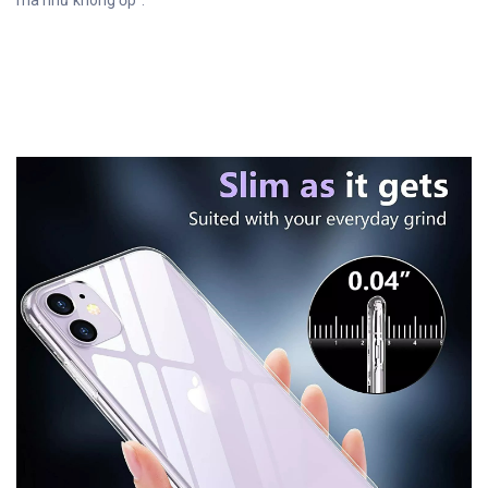
mà như không ốp”.