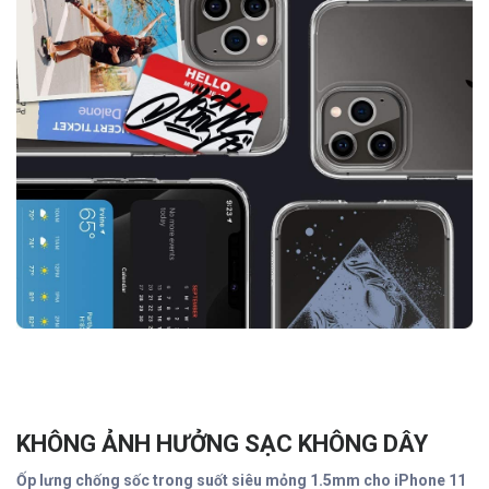
KHÔNG ẢNH HƯỞNG SẠC KHÔNG DÂY
Ốp lưng chống sốc trong suốt siêu mỏng 1.5mm cho iPhone 11