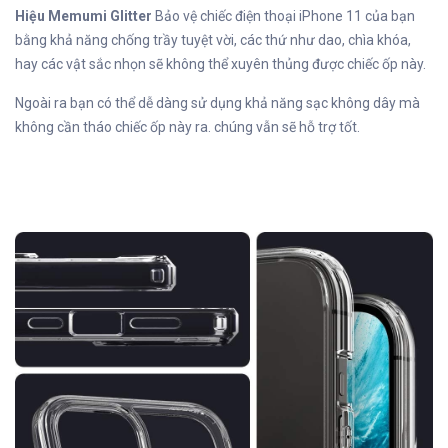
Hiệu Memumi Glitter
Bảo vệ chiếc điện thoại iPhone 11 của bạn
bằng khả năng chống trầy tuyệt vời, các thứ như dao, chìa khóa,
hay các vật sắc nhọn sẽ không thể xuyên thủng được chiếc ốp này.
Ngoài ra bạn có thể dễ dàng sử dụng khả năng sạc không dây mà
không cần tháo chiếc ốp này ra. chúng vẫn sẽ hỗ trợ tốt.