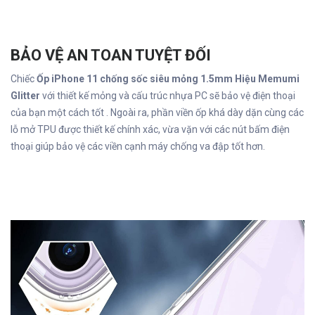
BẢO VỆ AN TOAN TUYỆT ĐỐI
Chiếc
Ốp iPhone 11 chống sốc siêu mỏng 1.5mm Hiệu Memumi
Glitter
với thiết kế mỏng và cấu trúc nhựa PC sẽ bảo vệ điện thoại
của bạn một cách tốt . Ngoài ra, phần viền ốp khá dày dặn cùng các
lỗ mở TPU được thiết kế chính xác, vừa vặn với các nút bấm điện
thoại giúp bảo vệ các viền cạnh máy chống va đập tốt hơn.