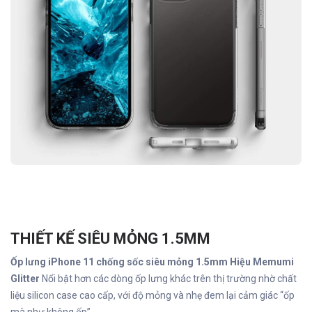
THIẾT KẾ SIÊU MỎNG 1.5MM
Ốp lưng iPhone 11 chống sốc siêu mỏng 1.5mm Hiệu Memumi
Glitter
Nổi bật hơn các dòng ốp lưng khác trên thị trường nhờ chất
liệu silicon case cao cấp, với độ mỏng và nhẹ đem lại cảm giác “ốp