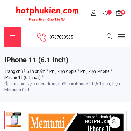
0
0
0767893505
IPhone 11 (6.1 Inch)
Trang chủ
Sản phẩm
Phụ kiện Apple
Phụ kiện iPhone
iPhone 11 (6.1 inch)
Ốp lưng bảo vệ camera trong suốt cho iPhone 11 (6.1 inch) hiệu
Memumi Glitter