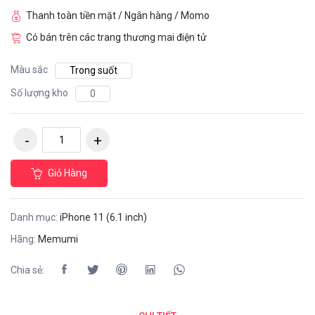
Thanh toàn tiền mặt / Ngân hàng / Momo
Có bán trên các trang thương mai điện tử
Màu sắc
Trong suốt
Số lượng kho
0
Giỏ Hàng
Danh mục:
iPhone 11 (6.1 inch)
Hãng:
Memumi
Chia sẻ: