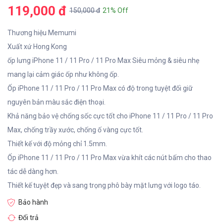
119,000 đ
150,000 đ
21% Off
Thương hiệu Memumi
Xuất xứ Hong Kong
ốp lưng iPhone 11 / 11 Pro / 11 Pro Max Siêu mỏng & siêu nhẹ
mang lại cảm giác ốp như không ốp.
Ốp iPhone 11 / 11 Pro / 11 Pro Max có độ trong tuyệt đối giữ
nguyên bản màu sắc điện thoại.
Khả năng bảo vệ chống sốc cực tốt cho iPhone 11 / 11 Pro / 11 Pro
Max, chống trầy xước, chống ố vàng cực tốt.
Thiết kế với độ mỏng chỉ 1.5mm.
Ốp iPhone 11 / 11 Pro / 11 Pro Max vừa khít các nút bấm cho thao
tác dễ dàng hơn.
Thiết kế tuyệt đẹp và sang trọng phô bày mặt lưng với logo táo.
Bảo hành
Đổi trả