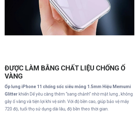
ĐƯỢC LÀM BẰNG CHẤT LIỆU CHỐNG Ố
VÀNG
Ốp lưng iPhone 11 chống sốc siêu mỏng 1.5mm Hiệu Memumi
Glitter
khiến Dế yêu càng thêm “sang chảnh” nhờ mặt lưng , không
gây ố vàng và tiện lợi khi vệ sinh. Với độ bền cao, giúp bảo vệ máy
720 độ, tuổi thọ sử dụng dài lâu, độ bền theo thời gian.