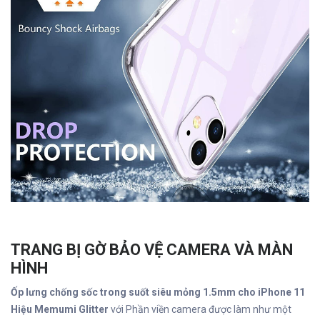
TRANG BỊ GỜ BẢO VỆ CAMERA VÀ MÀN
HÌNH
Ốp lưng chống sốc trong suốt siêu mỏng 1.5mm cho iPhone 11
Hiệu Memumi Glitter
với Phần viền camera được làm như một