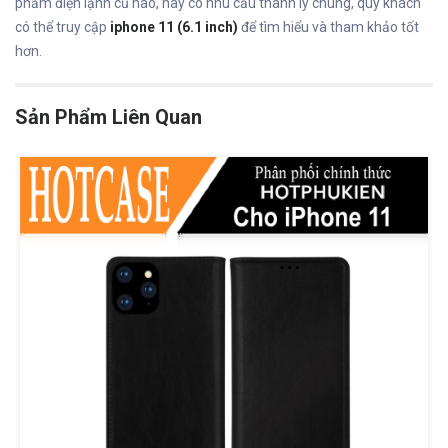
phẩm điện lạnh cũ nào, hay có nhu cầu thanh lý chúng, quý khách
có thể truy cập
iphone 11 (6.1 inch)
để tìm hiểu và tham khảo tốt
hơn.
Sản Phẩm Liên Quan