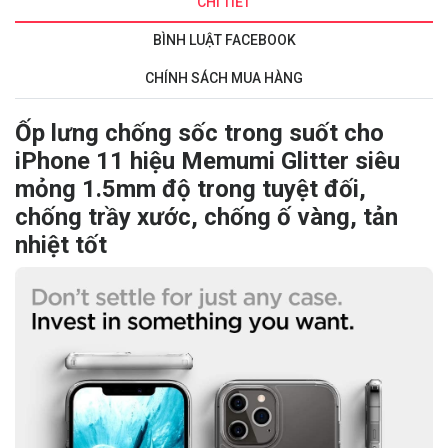
CHI TIẾT
BÌNH LUẬT FACEBOOK
CHÍNH SÁCH MUA HÀNG
Ốp lưng chống sốc trong suốt
cho
iPhone 11 hiệu Memumi Glitter siêu
mỏng 1.5mm đ
ộ trong tuyệt đối,
chống trầy xước, chống ố vàng, tản
nhiệt tốt