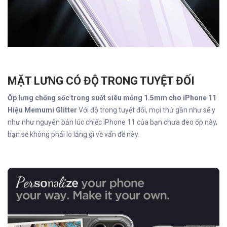
MẶT LƯNG CÓ ĐỘ TRONG TUYỆT ĐỐI
Ốp lưng chống sốc trong suốt siêu mỏng 1.5mm cho iPhone 11
Hiệu Memumi Glitter
Với độ trong tuyệt đối, mọi thứ gần như sẽ y
như như nguyên bản lúc chiếc iPhone 11 của bạn chưa đeo ốp này,
bạn sẽ không phải lo lắng gì về vấn đề này.