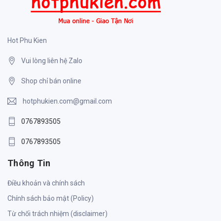
Hot Phu Kien
Vui lòng liên hệ Zalo
Shop chỉ bán online
hotphukien.com@gmail.com
0767893505
0767893505
Thông Tin
Điều khoản và chính sách
Chính sách bảo mật (Policy)
Từ chối trách nhiệm (disclaimer)