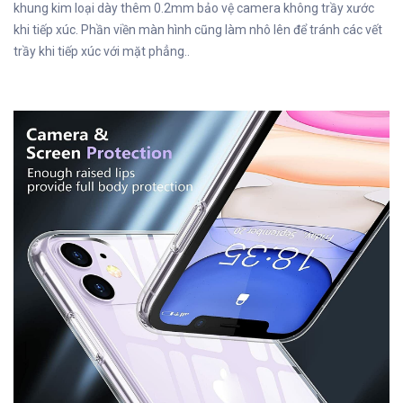
khung kim loại dày thêm 0.2mm bảo vệ camera không trầy xước
khi tiếp xúc. Phần viền màn hình cũng làm nhô lên để tránh các vết
trầy khi tiếp xúc với mặt phẳng..