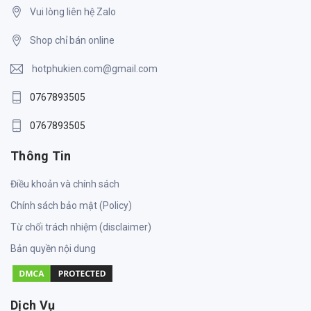
Vui lòng liên hệ Zalo
Shop chỉ bán online
hotphukien.com@gmail.com
0767893505
0767893505
Thông Tin
Điều khoản và chính sách
Chính sách bảo mật (Policy)
Từ chối trách nhiệm (disclaimer)
Bản quyền nội dung
Dịch Vụ