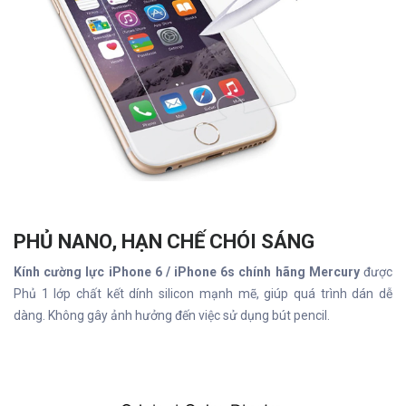
PHỦ NANO, HẠN CHẾ CHÓI SÁNG
Kính cường lực iPhone 6 / iPhone 6s chính hãng Mercury
được
Phủ 1 lớp chất kết dính silicon mạnh mẽ, giúp quá trình dán dễ
dàng. Không gây ảnh hưởng đến việc sử dụng bút pencil.