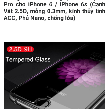
Pro cho iPhone 6 / iPhone 6s (Cạnh
Vát 2.5D, mỏng 0.3mm, kính thủy tinh
ACC, Phủ Nano, chống lóa)