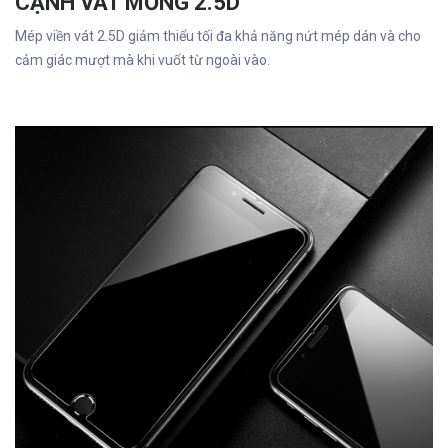
CẠNH VÁT MỎNG 2.5D
Mép viền vát 2.5D giảm thiểu tối đa khả năng nứt mép dán và cho
cảm giác mượt mà khi vuốt từ ngoài vào.