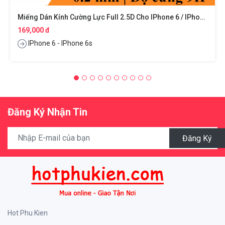
Miếng Dán Kính Cường Lực Full 2.5D Cho IPhone 6 / IPhone 6s Hiệu ANANK
169,000 đ
IPhone 6 - IPhone 6s
Đăng Ký Nhận Tin
Đăng Ký
Hot Phu Kien