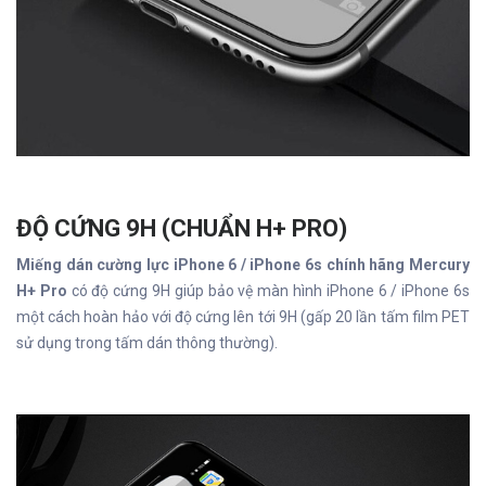
ĐỘ CỨNG 9H (CHUẨN H+ PRO)
Miếng dán cường lực iPhone 6 / iPhone 6s chính hãng Mercury
H+ Pro
có độ cứng 9H giúp bảo vệ màn hình iPhone 6 / iPhone 6s
một cách hoàn hảo với độ cứng lên tới 9H (gấp 20 lần tấm film PET
sử dụng trong tấm dán thông thường).