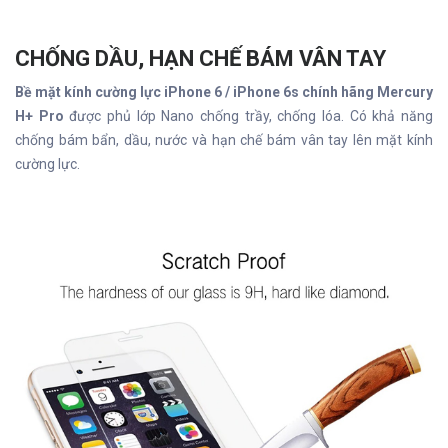
CHỐNG DẦU, HẠN CHẾ BÁM VÂN TAY
Bề mặt kính cường lực iPhone 6 / iPhone 6s chính hãng Mercury
H+ Pro
được phủ lớp Nano chống trầy, chống lóa. Có khả năng
chống bám bẩn, dầu, nước và hạn chế bám vân tay lên mặt kính
cường lực.