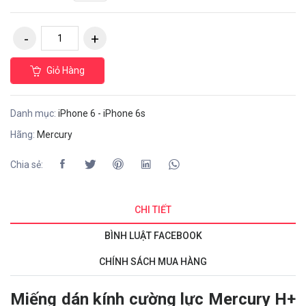
Giỏ Hàng
Danh mục:
iPhone 6 - iPhone 6s
Hãng:
Mercury
Chia sẻ:
CHI TIẾT
BÌNH LUẬT FACEBOOK
CHÍNH SÁCH MUA HÀNG
Miếng dán kính cường lực Mercury H+