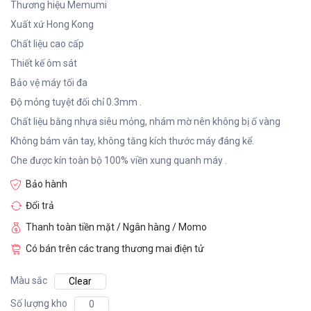
Thương hiệu Memumi
Xuất xứ Hong Kong
Chất liệu cao cấp
Thiết kế ôm sát
Bảo vệ máy tối đa
Độ mỏng tuyệt đối chỉ 0.3mm .
Chất liệu bằng nhựa siêu mỏng, nhám mờ nên không bị ố vàng
Không bám vân tay, không tăng kích thước máy đáng kể.
Che được kín toàn bộ 100% viền xung quanh máy .
Bảo hành
Đổi trả
Thanh toàn tiền mặt / Ngân hàng / Momo
Có bán trên các trang thương mai điện tử
Màu sắc
Clear
Số lượng kho
0