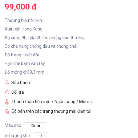
99,000 đ
Thương hiệu: Nillkin.
Xuất xứ: Hong Kong
Độ cứng 9h, gấp 20 lần miếng dán thường.
Có khả năng chống dầu và chống chói.
Độ trong tuyệt đối
Hạn chế bám vân tay.
Độ mỏng chỉ 0,3 mm
Bảo hành
Đổi trả
Thanh toàn tiền mặt / Ngân hàng / Momo
Có bán trên các trang thương mai điện tử
Màu sắc
Clear
Số lượng kho
0