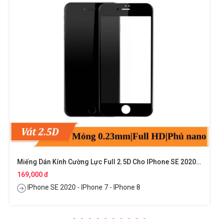
Miếng Dán Kính Cường Lực Full 2.5D Cho IPhone SE 2020 / IPhone 7 / IPhone 8 Hiệu ANANK
169,000 đ
IPhone SE 2020 - IPhone 7 - IPhone 8