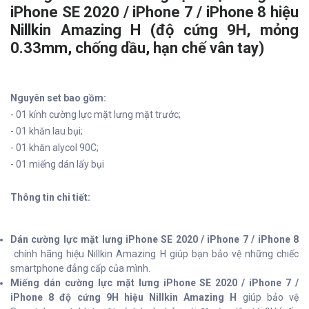
iPhone SE 2020 / iPhone 7 / iPhone 8 hiệu
Nillkin Amazing H (độ cứng 9H, mỏng
0.33mm, chống dầu, hạn chế vân tay)
Nguyên set bao gồm:
- 01 kính cường lực mặt lưng mặt trước;
- 01 khăn lau bụi;
- 01 khăn alycol 90C;
- 01 miếng dán lấy bụi
Thông tin chi tiết:
Dán cường lực mặt lưng iPhone SE 2020 / iPhone 7 / iPhone 8
chính hãng hiệu Nillkin Amazing H giúp bạn bảo vệ những chiếc
smartphone đẳng cấp của mình.
Miếng dán cường lực mặt lưng iPhone SE 2020 / iPhone 7 /
iPhone 8 độ cứng 9H hiệu Nillkin Amazing H
giúp bảo vệ