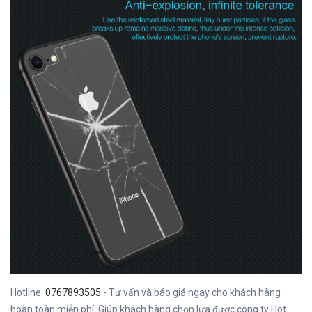
Hotline:
0767893505
- Tư vấn và báo giá ngay cho khách hàng
hoàn toàn miễn phí. Giúp khách hàng chọn lựa được công ty Hot