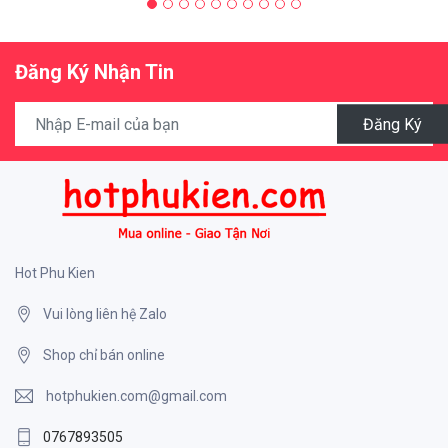
Đăng Ký Nhận Tin
Đăng Ký
Hot Phu Kien
Vui lòng liên hệ Zalo
Shop chỉ bán online
hotphukien.com@gmail.com
0767893505