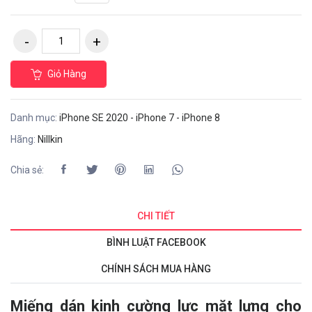
Giỏ Hàng
Danh mục:
iPhone SE 2020 - iPhone 7 - iPhone 8
Hãng:
Nillkin
Chia sẻ:
CHI TIẾT
BÌNH LUẬT FACEBOOK
CHÍNH SÁCH MUA HÀNG
Miếng dán kinh cường lực mặt lưng cho