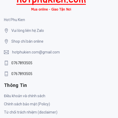
Hot Phu Kien
Vui lòng liên hệ Zalo
Shop chỉ bán online
hotphukien.com@gmail.com
0767893505
0767893505
Thông Tin
Điều khoản và chính sách
Chính sách bảo mật (Policy)
Từ chối trách nhiệm (disclaimer)