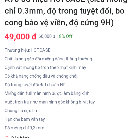
chỉ 0.3mm, độ trong tuyệt đối, bo
cong bảo vệ viền, độ cứng 9H)
49,000 đ
60,000 đ
18% Off
Thương hiệu: HOTCASE
Chất lượng gấp đôi miếng dáng thông thường.
Cạnh vát mỏng bo tròn theo mặt kính máy
Có khả năng chống dầu và chống chói.
Độ trong tuyệt đối đạt chuẩn HD.
Miếng dán full màn hình được làm bằng kính
Vuốt trơn tru như màn hình góc không bị vít tay.
Chông tia cực tím
Hạn chế bám vân tay.
Độ mỏng chỉ 0,3 mm