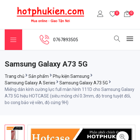
0
0
0767893505
Samsung Galaxy A73 5G
Trang chủ
Sản phẩm
Phụ kiện Samsung
Samsung Galaxy A Series
Samsung Galaxy A73 5G
Miếng dán kính cường lực full màn hình 111D cho Samsung Galaxy
A73 5G hiệu HOTCASE (siêu mỏng chỉ 0.3mm, độ trong tuyệt đối,
bo cong bảo vệ viền, độ cứng 9H)