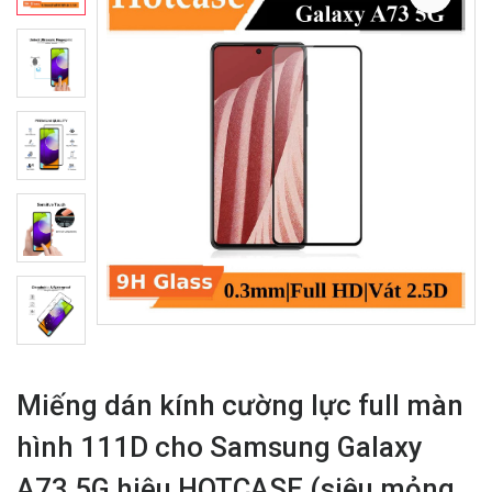
Miếng dán kính cường lực full màn
hình 111D cho Samsung Galaxy
A73 5G hiệu HOTCASE (siêu mỏng