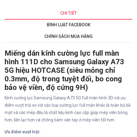
CHI TIẾT
BÌNH LUẬT FACEBOOK
CHÍNH SÁCH MUA HÀNG
Miếng dán kính cường lực full màn
hình 111D cho Samsung Galaxy A73
5G hiệu HOTCASE (siêu mỏng chỉ
0.3mm, độ trong tuyệt đối, bo cong
bảo vệ viền, độ cứng 9H)
Kính cường lực Samsung Galaxy A73 5G full màn hình 3D với ưu
điểm vượt trội so với các loại cường lực full màn khác là toàn bộ bề
mặt và các mép đều là chất liệu kính cao cấp giúp mép viền bóng
hơn, liền lạc hơn và chống bám vân tay ở mép viền tốt hơn.
Ưu điểm vượt trội: