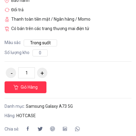
Bảo hành
Đổi trả
Thanh toàn tiền mặt / Ngân hàng / Momo
Có bán trên các trang thương mai điện tử
Màu sắc
Trong suốt
Số lượng kho
0
Giỏ Hàng
Danh mục:
Samsung Galaxy A73 5G
Hãng:
HOTCASE
Chia sẻ: