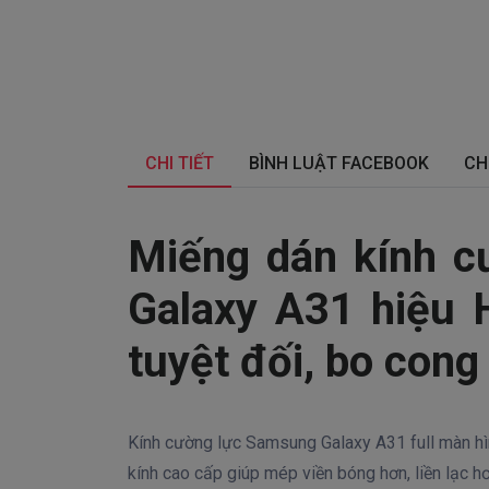
CHI TIẾT
BÌNH LUẬT FACEBOOK
CH
Miếng dán kính c
Galaxy A31 hiệu 
tuyệt đối, bo cong
Kính cường lực Samsung Galaxy A31 full màn hình
kính cao cấp giúp mép viền bóng hơn, liền lạc h