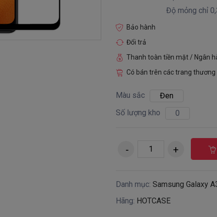
Độ mỏng chỉ 0
Bảo hành
Đổi trả
Thanh toàn tiền mặt / Ngân 
Có bán trên các trang thương 
Màu sắc
Đen
Số lượng kho
0
Danh mục:
Samsung Galaxy A
Hãng:
HOTCASE