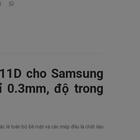
 111D cho Samsung
ỉ 0.3mm, độ trong
ác là toàn bộ bề mặt và các mép đều là chất liệu