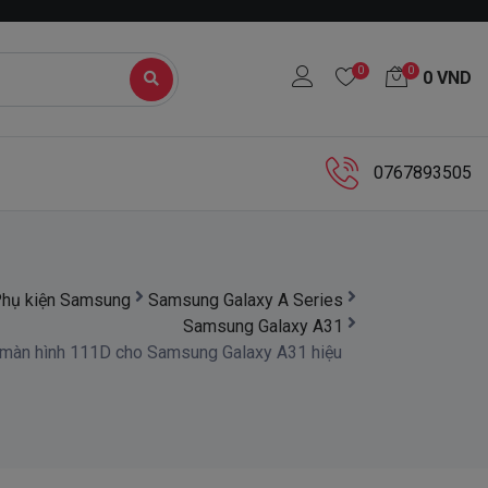
0
0
0
VND
0767893505
hụ kiện Samsung
Samsung Galaxy A Series
Samsung Galaxy A31
l màn hình 111D cho Samsung Galaxy A31 hiệu