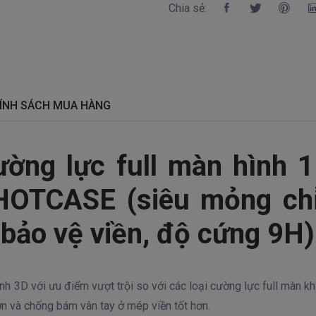
Chia sẻ:
ÍNH SÁCH MUA HÀNG
ường lực full màn hình
HOTCASE (siêu mỏng ch
 bảo vệ viền, độ cứng 9H)
 3D với ưu điểm vượt trội so với các loại cường lực full màn kh
ơn và chống bám vân tay ở mép viền tốt hơn.