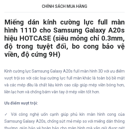
CHÍNH SÁCH MUA HÀNG
Miếng dán kính cường lực full màn
hình 111D cho Samsung Galaxy A20s
hiệu HOTCASE (siêu mỏng chỉ 0.3mm,
độ trong tuyệt đối, bo cong bảo vệ
viền, độ cứng 9H)
Kính cường lực Samsung Galaxy A20s full màn hình 3D với ưu điểm
vượt trội so với các loại cường lực full màn khác là toàn bộ bề mặt
và các mép đều là chất liệu kính cao cấp giúp mép viền bóng hơn,
liền lạc hơn và chống bám vân tay ở mép viền tốt hơn.
Ưu điểm vượt trội:
✓ Với công nghệ uốn cạnh giúp phủ kín màn hình cong của
Samsung Galaxy A20s, chống sứt mẻ mép so với miếng dán thông
thường, giúp bảo vệ hoàn hảo cho màn hình mà vẫn giữ được nét