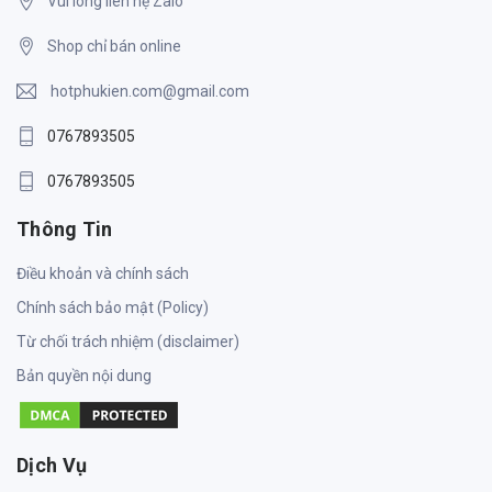
Vui lòng liên hệ Zalo
Shop chỉ bán online
hotphukien.com@gmail.com
0767893505
0767893505
Thông Tin
Điều khoản và chính sách
Chính sách bảo mật (Policy)
Từ chối trách nhiệm (disclaimer)
Bản quyền nội dung
Dịch Vụ