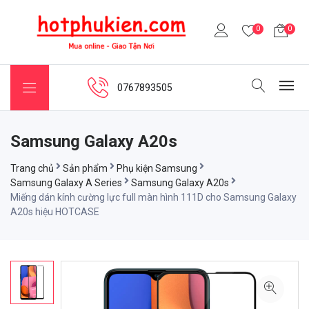
0
0
0767893505
Samsung Galaxy A20s
Trang chủ
Sản phẩm
Phụ kiện Samsung
Samsung Galaxy A Series
Samsung Galaxy A20s
Miếng dán kính cường lực full màn hình 111D cho Samsung Galaxy
A20s hiệu HOTCASE