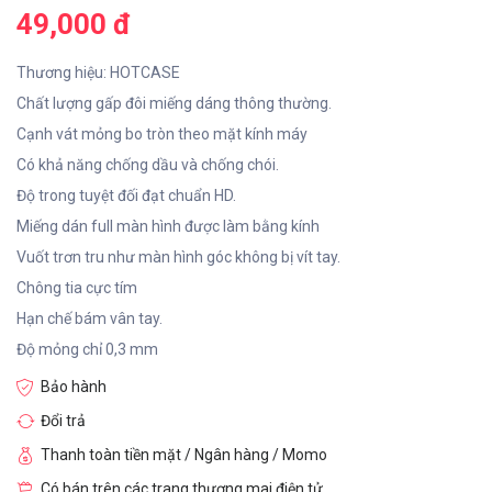
49,000 đ
Thương hiệu: HOTCASE
Chất lượng gấp đôi miếng dáng thông thường.
Cạnh vát mỏng bo tròn theo mặt kính máy
Có khả năng chống dầu và chống chói.
Độ trong tuyệt đối đạt chuẩn HD.
Miếng dán full màn hình được làm bằng kính
Vuốt trơn tru như màn hình góc không bị vít tay.
Chông tia cực tím
Hạn chế bám vân tay.
Độ mỏng chỉ 0,3 mm
Bảo hành
Đổi trả
Thanh toàn tiền mặt / Ngân hàng / Momo
Có bán trên các trang thương mai điện tử