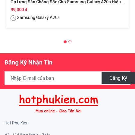
Ốp Lưng Sần Chống Sốc Cho Samsung Galaxy A20s Hiệu Nillkin Super Frosted Shield
99,000 đ
Samsung Galaxy A20s
Đăng Ký Nhận Tin
Đăng Ký
Hot Phu Kien