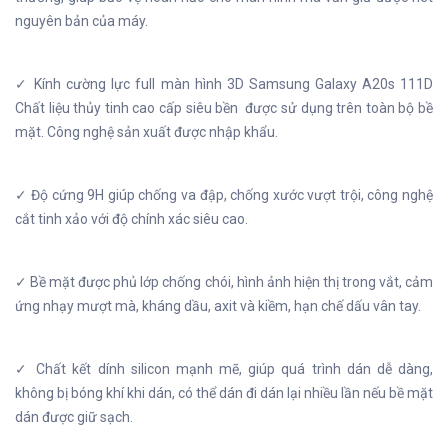
nguyên bản của máy.
✓ Kính cường lực full màn hình 3D Samsung Galaxy A20s 111D
Chất liệu thủy tinh cao cấp siêu bền được sử dụng trên toàn bộ bề
mặt. Công nghệ sản xuất được nhập khẩu.
✓ Độ cứng 9H giúp chống va đập, chống xước vượt trội, công nghệ
cắt tinh xảo với độ chính xác siêu cao.
✓ Bề mặt được phủ lớp chống chói, hình ảnh hiện thị trong vắt, cảm
ứng nhạy mượt mà, kháng dầu, axit và kiềm, hạn chế dấu vân tay.
✓ Chất kết dính silicon mạnh mẽ, giúp quá trình dán dễ dàng,
không bị bóng khí khi dán, có thể dán đi dán lại nhiều lần nếu bề mặt
dán được giữ sạch.