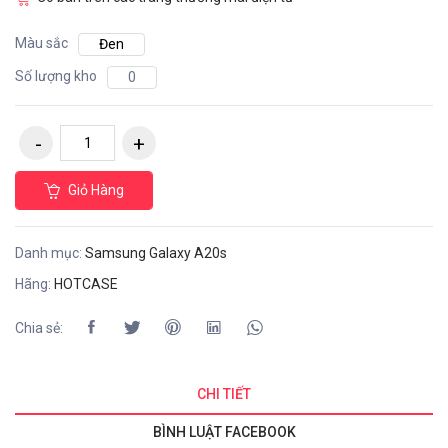
Màu sắc
Đen
Số lượng kho
0
Giỏ Hàng
Danh mục:
Samsung Galaxy A20s
Hãng:
HOTCASE
Chia sẻ:
CHI TIẾT
BÌNH LUẬT FACEBOOK