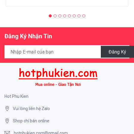
Đăng Ký Nhận Tin
Đăng Ký
Hot Phu Kien
Vui lòng liên hệ Zalo
Shop chỉ bán online
hotphukien.com@gmail.com