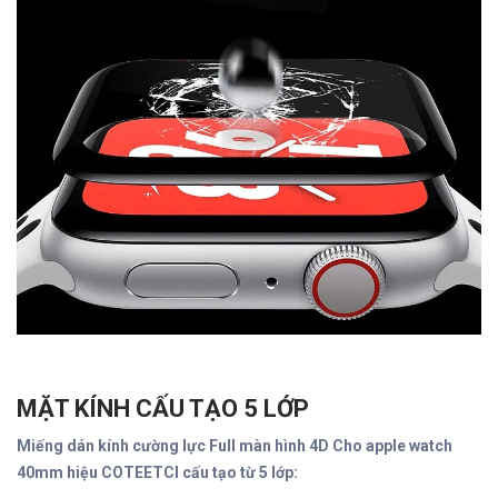
MẶT KÍNH CẤU TẠO 5 LỚP
Miếng dán kính cường lực Full màn hình 4D Cho apple watch
40mm hiệu COTEETCI cấu tạo từ 5 lớp: