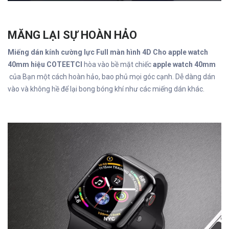
MĂNG LẠI SỰ HOÀN HẢO
Miếng dán kính cường lực Full màn hình 4D Cho apple watch
40mm hiệu COTEETCI
hòa vào bề mặt chiếc
apple watch 40mm
của Bạn một cách hoàn hảo, bao phủ mọi góc cạnh. Dễ dàng dán
vào và không hề để lại bong bóng khí như các miếng dán khác.