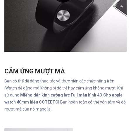
CẢM ỨNG MƯỢT MÀ
Bạn có thể dễ dàng thao tác và thưc hiện các chức năng trên
iWatch dễ dàng mà không bị độ trễ hay cảm ứng không mượt. Khi
sử dụng
Miếng dán kính cường lực Full màn hình 4D Cho apple
watch 40mm hiệu COTEETCI
Bạn hoàn toàn có thể yên tâm về độ
mượt mà của nó mang lại.