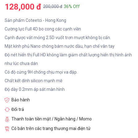
128,000 đ
200,000 đ
36% Off
Sản phẩm Coteetci - Hong Kong
Cường lực Full 4D bo cong các cạnh viền
Cạnh được vát mỏng 2.5D vuốt trơn mượt không bị cấn.
Mặt kính phủ Nano chông bám nước dầu, hạn chế vân tay
Độ nét hiển thị Full HD không làm giảm chất lượng hiển thị hình ảnh
như lúc chưa dán
Có độ cứng 9H chống chịu mọi va đập.
Chất kết dính silicon mạnh mẽ
Độ dày 0.2mm áp sát màn hình
Bảo hành
Đổi trả
Thanh toàn tiền mặt / Ngân hàng / Momo
Có bán trên các trang thương mai điện tử