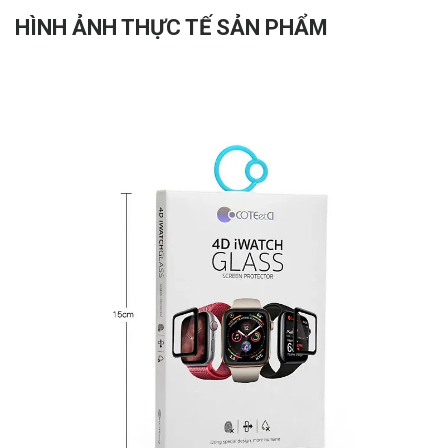
HÌNH ẢNH THỰC TẾ SẢN PHẨM