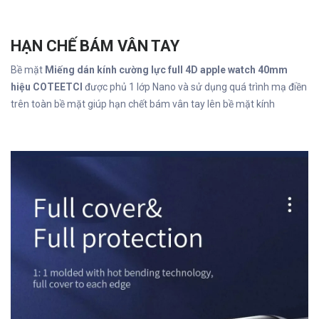
HẠN CHẾ BÁM VÂN TAY
Bề mặt
Miếng dán kính cường lực full 4D apple watch 40mm
hiệu COTEETCI
được phủ 1 lớp Nano và sử dụng quá trình mạ điền
trên toàn bề mặt giúp hạn chết bám vân tay lên bề mặt kính