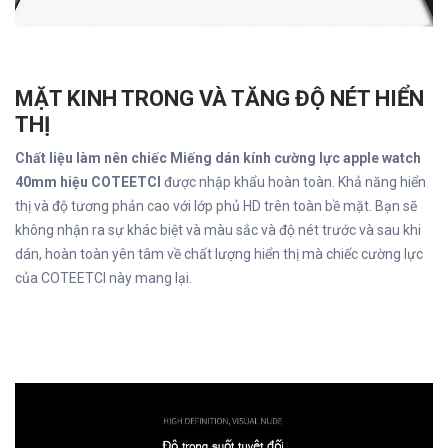
MẶT KINH TRONG VÀ TĂNG ĐỘ NÉT HIỂN
THỊ
Chất liệu làm nên chiếc Miếng dán kính cường lực apple watch
40mm hiệu COTEETCI
được nhập khẩu hoàn toàn. Khả năng hiển
thị và độ tương phản cao với lớp phủ HD trên toàn bề mặt. Bạn sẽ
không nhận ra sự khác biệt và màu sắc và độ nét trước và sau khi
dán, hoàn toàn yên tâm về chất lượng hiển thị mà chiếc cường lực
của COTEETCI này mang lại.