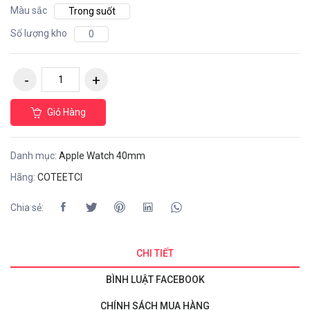
Màu sắc
Trong suốt
Số lượng kho
0
Giỏ Hàng
Danh mục:
Apple Watch 40mm
Hãng:
COTEETCI
Chia sẻ:
CHI TIẾT
BÌNH LUẬT FACEBOOK
CHÍNH SÁCH MUA HÀNG