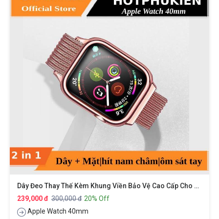
Dây Đeo Thay Thế Kèm Khung Viền Bảo Vệ Cao Cấp Cho Apple Watch 40mm Hiệu Usams
239,000 đ
300,000 đ
20% Off
Apple Watch 40mm